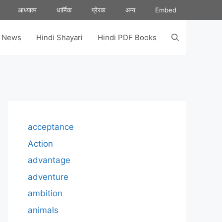
आध्यात्म
धार्मिक
प्रेरक
अन्य
Embed
s News
Hindi Shayari
Hindi PDF Books
acceptance
Action
advantage
adventure
ambition
animals