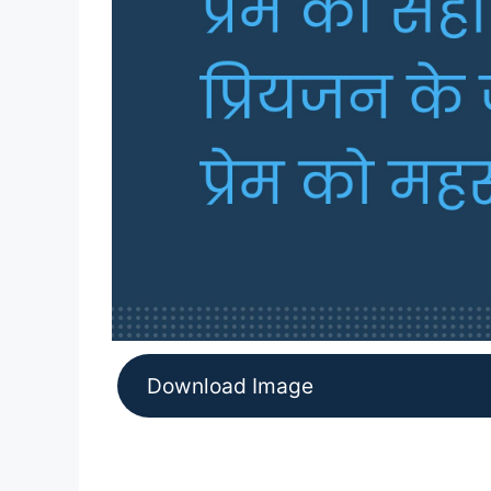
Download Image