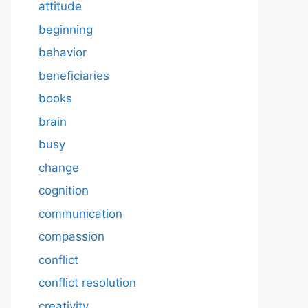
attitude
beginning
behavior
beneficiaries
books
brain
busy
change
cognition
communication
compassion
conflict
conflict resolution
creativity