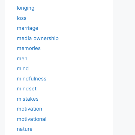
longing
loss
marriage
media ownership
memories
men
mind
mindfulness
mindset
mistakes
motivation
motivational
nature