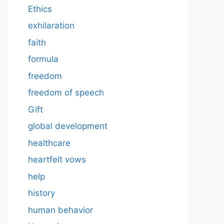
Ethics
exhilaration
faith
formula
freedom
freedom of speech
Gift
global development
healthcare
heartfelt vows
help
history
human behavior