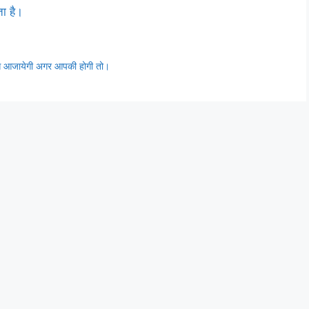
ता है।
ापस आजायेगी अगर आपकी होगी तो।