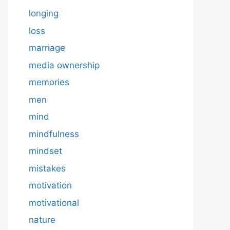
longing
loss
marriage
media ownership
memories
men
mind
mindfulness
mindset
mistakes
motivation
motivational
nature