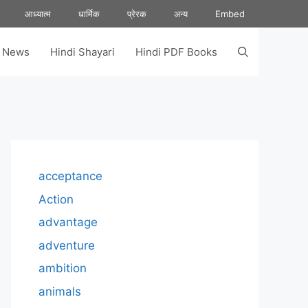
आध्यात्म
धार्मिक
प्रेरक
अन्य
Embed
s News
Hindi Shayari
Hindi PDF Books
acceptance
Action
advantage
adventure
ambition
animals