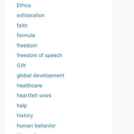
Ethics
exhilaration
faith
formula
freedom
freedom of speech
Gift
global development
healthcare
heartfelt vows
help
history
human behavior