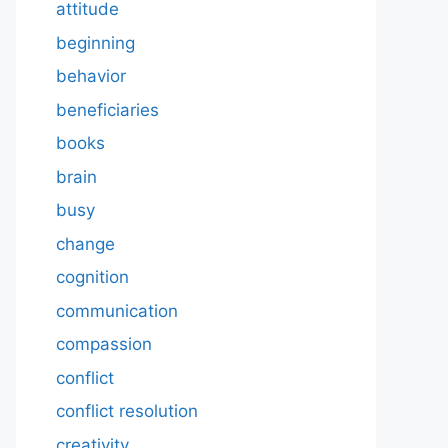
attitude
beginning
behavior
beneficiaries
books
brain
busy
change
cognition
communication
compassion
conflict
conflict resolution
creativity