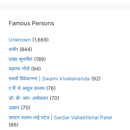
Famous Persons
Unknown
(1,669)
कबीर
(844)
प्रज्ञा सुभाषित
(189)
महात्मा गाँधी
(94)
स्वामी विवेकानन्द | Swami Vivekananda
(92)
ए पी जे अब्दुल कलाम
(76)
डॉ॰ बी॰ आर॰ अम्बेडकर
(70)
अज्ञात
(70)
सरदार वल्लभ भाई पटेल | Sardar Vallabhbhai Patel
(66)