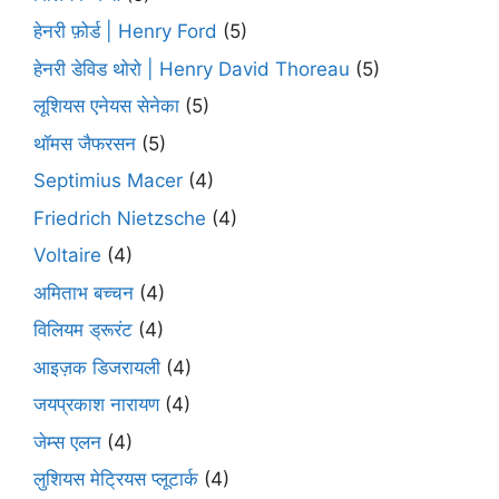
हेनरी फ़ोर्ड | Henry Ford
(5)
हेनरी डेविड थोरो | Henry David Thoreau
(5)
लूशियस एनेयस सेनेका
(5)
थॉमस जैफरसन
(5)
Septimius Macer
(4)
Friedrich Nietzsche
(4)
Voltaire
(4)
अमिताभ बच्चन
(4)
विलियम ड्रूरंट
(4)
आइज़क डिजरायली
(4)
जयप्रकाश नारायण
(4)
जेम्स एलन
(4)
लुशियस मेट्रियस प्लूटार्क
(4)