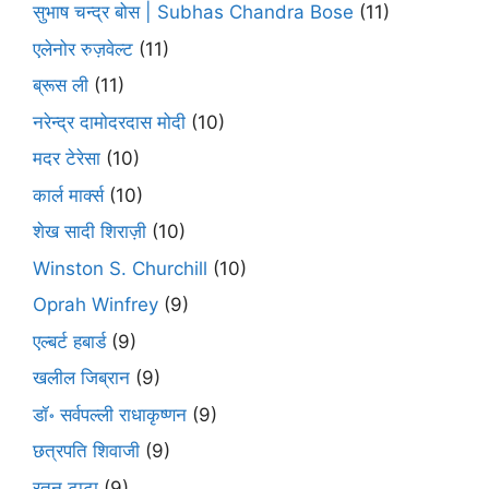
सुभाष चन्द्र बोस | Subhas Chandra Bose
(11)
एलेनोर रुज़वेल्ट
(11)
ब्रूस ली
(11)
नरेन्द्र दामोदरदास मोदी
(10)
मदर टेरेसा
(10)
कार्ल मार्क्स
(10)
शेख सादी शिराज़ी
(10)
Winston S. Churchill
(10)
Oprah Winfrey
(9)
एल्बर्ट हबार्ड
(9)
खलील जिब्रान
(9)
डॉ॰ सर्वपल्ली राधाकृष्णन
(9)
छत्रपति शिवाजी
(9)
रतन टाटा
(9)