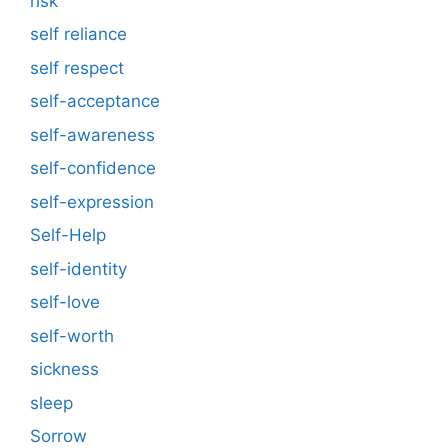
risk
self reliance
self respect
self-acceptance
self-awareness
self-confidence
self-expression
Self-Help
self-identity
self-love
self-worth
sickness
sleep
Sorrow