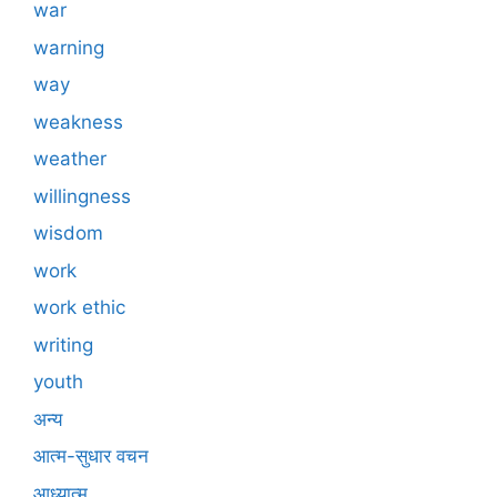
war
warning
way
weakness
weather
willingness
wisdom
work
work ethic
writing
youth
अन्य
आत्म-सुधार वचन
आध्यात्म