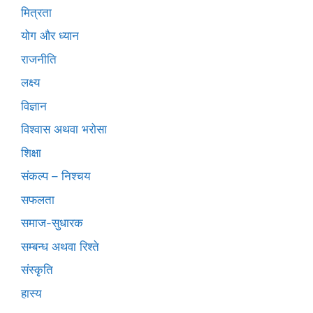
मित्रता
योग और ध्यान
राजनीति
लक्ष्य
विज्ञान
विश्वास अथवा भरोसा
शिक्षा
संकल्प – निश्चय
सफलता
समाज-सुधारक
सम्बन्ध अथवा रिश्ते
संस्कृति
हास्य