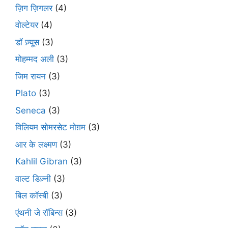
ज़िग ज़िगलर
(4)
वोल्टेयर
(4)
डॉ ज़्यूस
(3)
मोहम्मद अली
(3)
जिम रायन
(3)
Plato
(3)
Seneca
(3)
विलियम सोमरसेट मोग़म
(3)
आर के लक्ष्मण
(3)
Kahlil Gibran
(3)
वाल्ट डिज़्नी
(3)
बिल कॉस्बी
(3)
एंथनी जे रॉबिन्स
(3)