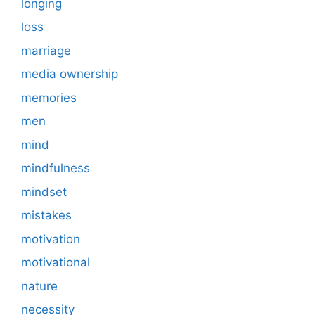
longing
loss
marriage
media ownership
memories
men
mind
mindfulness
mindset
mistakes
motivation
motivational
nature
necessity