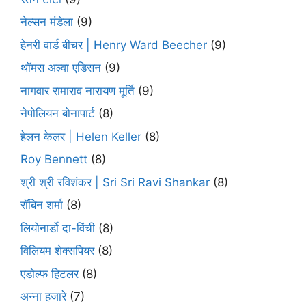
नेल्सन मंडेला
(9)
हेनरी वार्ड बीचर | Henry Ward Beecher
(9)
थॉमस अल्वा एडिसन
(9)
नागवार रामाराव नारायण मूर्ति
(9)
नेपोलियन बोनापार्ट
(8)
हेलन केलर | Helen Keller
(8)
Roy Bennett
(8)
श्री श्री रविशंकर | Sri Sri Ravi Shankar
(8)
रॉबिन शर्मा
(8)
लियोनार्डो दा-विंची
(8)
विलियम शेक्सपियर
(8)
एडोल्फ हिटलर
(8)
अन्ना हजारे
(7)