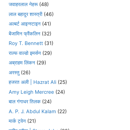
जवाहरलाल नेहरू
(48)
लाल बहादुर शास्त्री
(46)
अल्बर्ट आइन्स्टाइन
(41)
बेंजामिन फ्रैंकलिन
(32)
Roy T. Bennett
(31)
राल्फ वाल्डो इमर्सन
(29)
अब्राहम लिंकन
(29)
अरस्तु
(26)
हजरत अली | Hazrat Ali
(25)
Amy Leigh Mercree
(24)
बाल गंगाधर तिलक
(24)
A. P. J. Abdul Kalam
(22)
मार्क ट्वेन
(21)