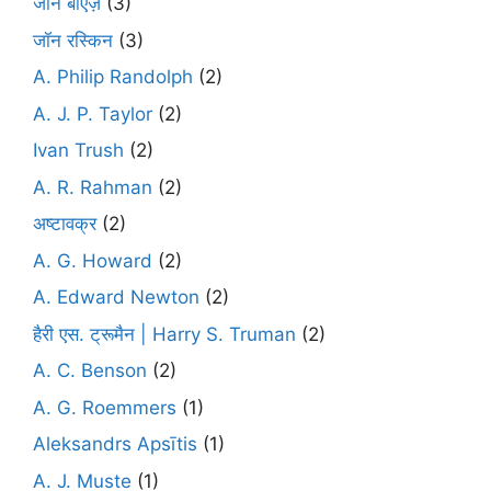
जॉन बाएज़
(3)
जॉन रस्किन
(3)
A. Philip Randolph
(2)
A. J. P. Taylor
(2)
Ivan Trush
(2)
A. R. Rahman
(2)
अष्टावक्र
(2)
A. G. Howard
(2)
A. Edward Newton
(2)
हैरी एस. ट्रूमैन | Harry S. Truman
(2)
A. C. Benson
(2)
A. G. Roemmers
(1)
Aleksandrs Apsītis
(1)
A. J. Muste
(1)