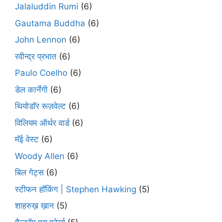
Jalaluddin Rumi
(6)
Gautama Buddha
(6)
John Lennon
(6)
रवीन्द्र प्रभात
(6)
Paulo Coelho
(6)
डेल कार्नेगी
(6)
थियोडॉर रूज़वेल्ट
(6)
विलियम ऑर्थर वार्ड
(6)
मॅई वेस्ट
(6)
Woody Allen
(6)
बिल गेट्स
(6)
स्टीफन हॉकिंग | Stephen Hawking
(5)
शाहरुख़ ख़ान
(5)