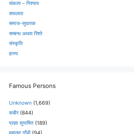
संकल्प – निश्चय
सफलता
समाज-सुधारक
सम्बन्ध अथवा रिश्ते
संस्कृति
हास्य
Famous Persons
Unknown
(1,669)
कबीर
(844)
प्रज्ञा सुभाषित
(189)
महात्मा गाँधी
(94)