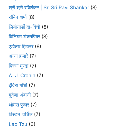
श्री श्री रविशंकर | Sri Sri Ravi Shankar
(8)
रॉबिन शर्मा
(8)
लियोनार्डो दा-विंची
(8)
विलियम शेक्सपियर
(8)
एडोल्फ हिटलर
(8)
अन्ना हजारे
(7)
बिरसा मुण्डा
(7)
A. J. Cronin
(7)
इंदिरा गाँधी
(7)
मुकेश अंबानी
(7)
थॉमस फुलर
(7)
विंस्टन चर्चिल
(7)
Lao Tzu
(6)