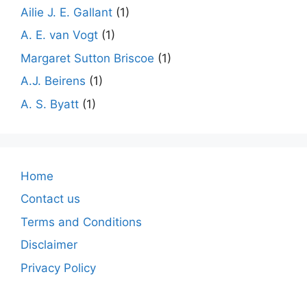
Ailie J. E. Gallant
(1)
A. E. van Vogt
(1)
Margaret Sutton Briscoe
(1)
A.J. Beirens
(1)
A. S. Byatt
(1)
Home
Contact us
Terms and Conditions
Disclaimer
Privacy Policy