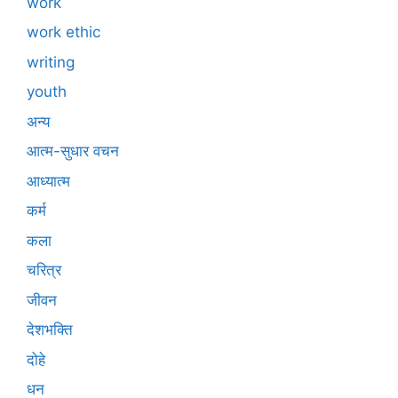
work
work ethic
writing
youth
अन्य
आत्म-सुधार वचन
आध्यात्म
कर्म
कला
चरित्र
जीवन
देशभक्ति
दोहे
धन