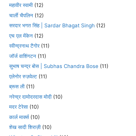
महावीर स्वामी
(12)
चार्ली चैपलिन
(12)
सरदार भगत सिंह | Sardar Bhagat Singh
(12)
एच एल मेंकेन
(12)
रवीन्द्रनाथ टैगोर
(11)
जॉर्ज वाशिंगटन
(11)
सुभाष चन्द्र बोस | Subhas Chandra Bose
(11)
एलेनोर रुज़वेल्ट
(11)
ब्रूस ली
(11)
नरेन्द्र दामोदरदास मोदी
(10)
मदर टेरेसा
(10)
कार्ल मार्क्स
(10)
शेख सादी शिराज़ी
(10)