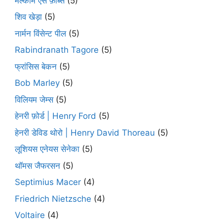
मैल्कॉम एस फ़ोर्ब्स
(5)
शिव खेड़ा
(5)
नार्मन विंसेन्ट पील
(5)
Rabindranath Tagore
(5)
फ्रांसिस बेकन
(5)
Bob Marley
(5)
विलियम जेम्स
(5)
हेनरी फ़ोर्ड | Henry Ford
(5)
हेनरी डेविड थोरो | Henry David Thoreau
(5)
लूशियस एनेयस सेनेका
(5)
थॉमस जैफरसन
(5)
Septimius Macer
(4)
Friedrich Nietzsche
(4)
Voltaire
(4)