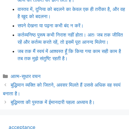
वास्तव में, दुनिया को बदलने का केवल एक ही तरीका है, और वह
है खुद को बदलना।
सपने देखना या पढ़ना कभी बंद न करें।
कर्तव्यनिष्ठ पुरूष कभी निराश नहीं होता। अतः जब तक जीवित
रहें और कर्तव्य करते रहें, तो इसमें पूरा आनन्द मिलेगा।
जब तक मैं स्वयं में आश्वस्त हूँ कि किया गया काम सही काम है
तब तक मुझे संतुष्टि रहती है।
Categories
आत्म-सुधार वचन
बुद्धिमान व्यक्ति को जितने, अवसर मिलते हैं उससे अधिक वह स्वयं
बनाता है।
बुद्धिमत्ता की पुस्तक में ईमानदारी पहला अध्याय है।
acceptance