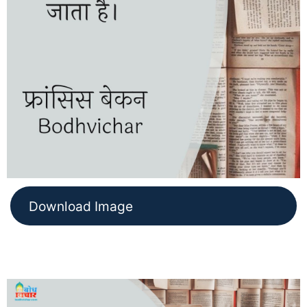
Download Image