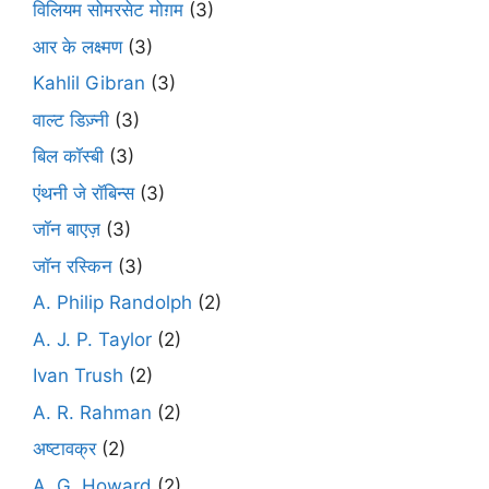
विलियम सोमरसेट मोग़म
(3)
आर के लक्ष्मण
(3)
Kahlil Gibran
(3)
वाल्ट डिज़्नी
(3)
बिल कॉस्बी
(3)
एंथनी जे रॉबिन्स
(3)
जॉन बाएज़
(3)
जॉन रस्किन
(3)
A. Philip Randolph
(2)
A. J. P. Taylor
(2)
Ivan Trush
(2)
A. R. Rahman
(2)
अष्टावक्र
(2)
A. G. Howard
(2)