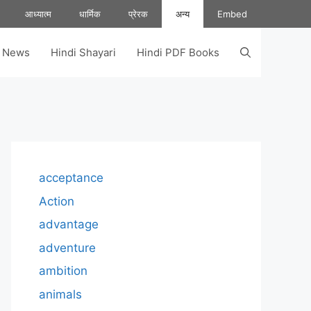
आध्यात्म
धार्मिक
प्रेरक
अन्य
Embed
s News
Hindi Shayari
Hindi PDF Books
acceptance
Action
advantage
adventure
ambition
animals