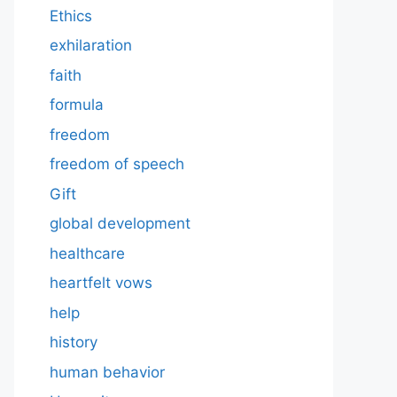
Ethics
exhilaration
faith
formula
freedom
freedom of speech
Gift
global development
healthcare
heartfelt vows
help
history
human behavior