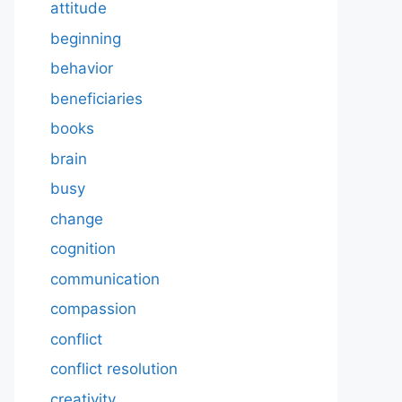
attitude
beginning
behavior
beneficiaries
books
brain
busy
change
cognition
communication
compassion
conflict
conflict resolution
creativity