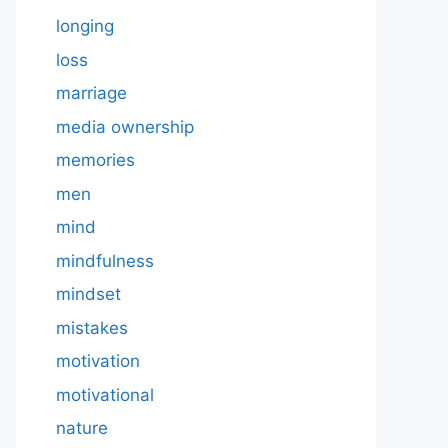
longing
loss
marriage
media ownership
memories
men
mind
mindfulness
mindset
mistakes
motivation
motivational
nature