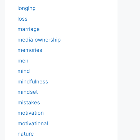
longing
loss
marriage
media ownership
memories
men
mind
mindfulness
mindset
mistakes
motivation
motivational
nature