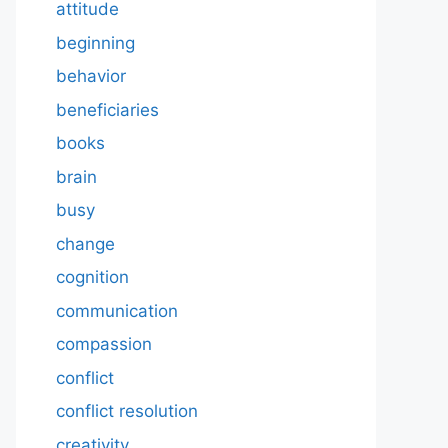
attitude
beginning
behavior
beneficiaries
books
brain
busy
change
cognition
communication
compassion
conflict
conflict resolution
creativity