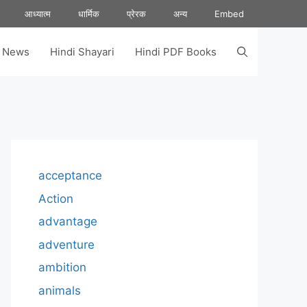
आध्यात्म
धार्मिक
प्रेरक
अन्य
Embed
s News
Hindi Shayari
Hindi PDF Books
acceptance
Action
advantage
adventure
ambition
animals