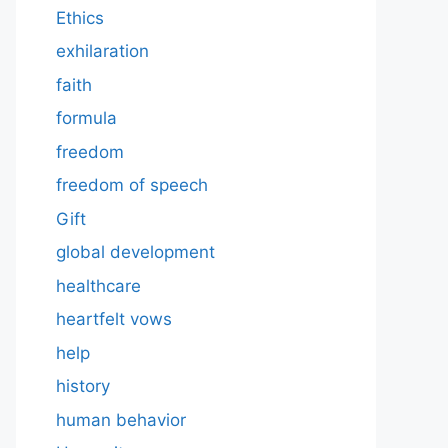
Ethics
exhilaration
faith
formula
freedom
freedom of speech
Gift
global development
healthcare
heartfelt vows
help
history
human behavior