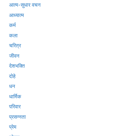
आत्म-सुधार वचन
आध्यात्म
कर्म
कला
चरित्र
जीवन
देशभक्ति
दोहे
धन
धार्मिक
परिवार
प्रसन्नता
प्रेम