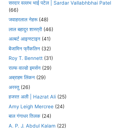
सरदार वल्लभ भाई पटेल | Sardar Vallabhbhai Patel
(66)
जवाहरलाल नेहरू
(48)
लाल बहादुर शास्त्री
(46)
अल्बर्ट आइन्स्टाइन
(41)
बेंजामिन फ्रैंकलिन
(32)
Roy T. Bennett
(31)
राल्फ वाल्डो इमर्सन
(29)
अब्राहम लिंकन
(29)
अरस्तु
(26)
हजरत अली | Hazrat Ali
(25)
Amy Leigh Mercree
(24)
बाल गंगाधर तिलक
(24)
A. P. J. Abdul Kalam
(22)