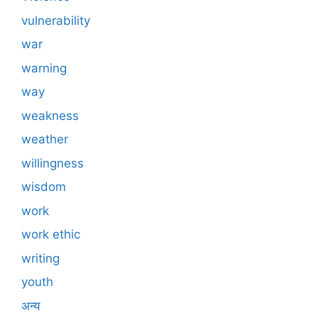
vulnerability
war
warning
way
weakness
weather
willingness
wisdom
work
work ethic
writing
youth
अन्य