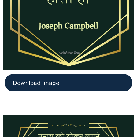
Download Image