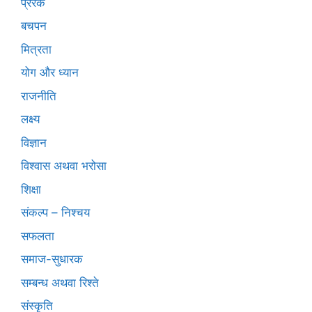
प्रेरक
बचपन
मित्रता
योग और ध्यान
राजनीति
लक्ष्य
विज्ञान
विश्वास अथवा भरोसा
शिक्षा
संकल्प – निश्चय
सफलता
समाज-सुधारक
सम्बन्ध अथवा रिश्ते
संस्कृति