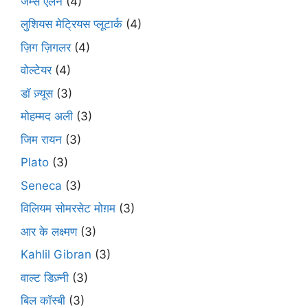
जेम्स एलन
(4)
लुशियस मेट्रियस प्लूटार्क
(4)
ज़िग ज़िगलर
(4)
वोल्टेयर
(4)
डॉ ज़्यूस
(3)
मोहम्मद अली
(3)
जिम रायन
(3)
Plato
(3)
Seneca
(3)
विलियम सोमरसेट मोग़म
(3)
आर के लक्ष्मण
(3)
Kahlil Gibran
(3)
वाल्ट डिज़्नी
(3)
बिल कॉस्बी
(3)