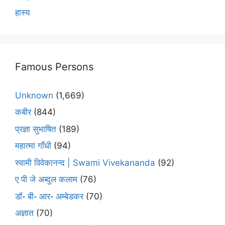
हास्य
Famous Persons
Unknown
(1,669)
कबीर
(844)
प्रज्ञा सुभाषित
(189)
महात्मा गाँधी
(94)
स्वामी विवेकानन्द | Swami Vivekananda
(92)
ए पी जे अब्दुल कलाम
(76)
डॉ॰ बी॰ आर॰ अम्बेडकर
(70)
अज्ञात
(70)