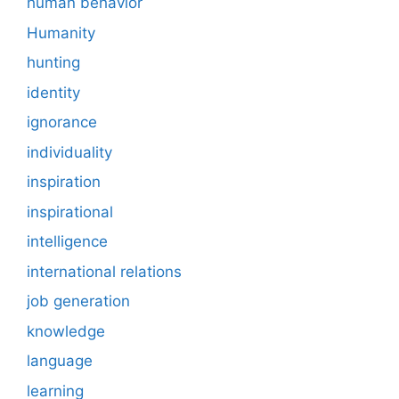
human behavior
Humanity
hunting
identity
ignorance
individuality
inspiration
inspirational
intelligence
international relations
job generation
knowledge
language
learning