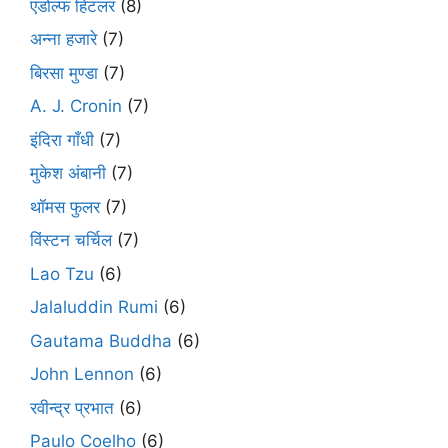
एडोल्फ हिटलर
(8)
अन्ना हजारे
(7)
बिरसा मुण्डा
(7)
A. J. Cronin
(7)
इंदिरा गाँधी
(7)
मुकेश अंबानी
(7)
थॉमस फुलर
(7)
विंस्टन चर्चिल
(7)
Lao Tzu
(6)
Jalaluddin Rumi
(6)
Gautama Buddha
(6)
John Lennon
(6)
रवीन्द्र प्रभात
(6)
Paulo Coelho
(6)