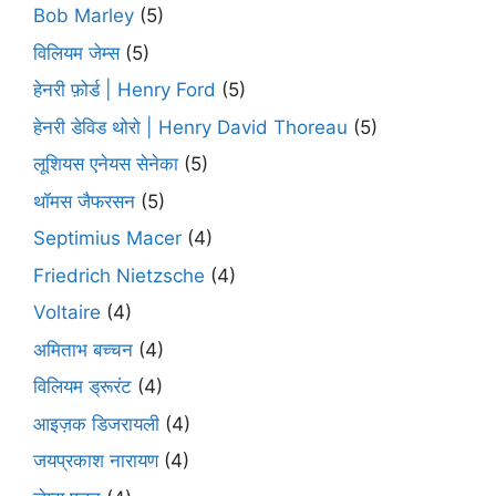
Bob Marley
(5)
विलियम जेम्स
(5)
हेनरी फ़ोर्ड | Henry Ford
(5)
हेनरी डेविड थोरो | Henry David Thoreau
(5)
लूशियस एनेयस सेनेका
(5)
थॉमस जैफरसन
(5)
Septimius Macer
(4)
Friedrich Nietzsche
(4)
Voltaire
(4)
अमिताभ बच्चन
(4)
विलियम ड्रूरंट
(4)
आइज़क डिजरायली
(4)
जयप्रकाश नारायण
(4)