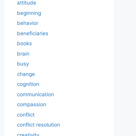
attitude
beginning
behavior
beneficiaries
books
brain
busy
change
cognition
communication
compassion
conflict
conflict resolution
creativity