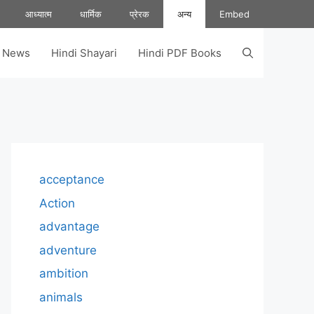
आध्यात्म
धार्मिक
प्रेरक
अन्य
Embed
s News
Hindi Shayari
Hindi PDF Books
acceptance
Action
advantage
adventure
ambition
animals