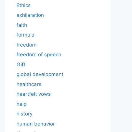
Ethics
exhilaration
faith
formula
freedom
freedom of speech
Gift
global development
healthcare
heartfelt vows
help
history
human behavior