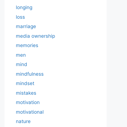
longing
loss
marriage
media ownership
memories
men
mind
mindfulness
mindset
mistakes
motivation
motivational
nature