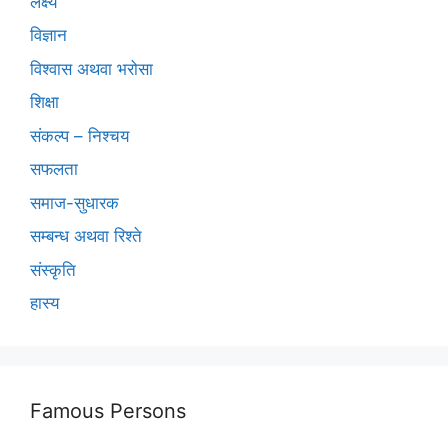
लक्ष्य
विज्ञान
विश्वास अथवा भरोसा
शिक्षा
संकल्प – निश्चय
सफलता
समाज-सुधारक
सम्बन्ध अथवा रिश्ते
संस्कृति
हास्य
Famous Persons