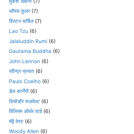
मुकेश अंबानी
(7)
थॉमस फुलर
(7)
विंस्टन चर्चिल
(7)
Lao Tzu
(6)
Jalaluddin Rumi
(6)
Gautama Buddha
(6)
John Lennon
(6)
रवीन्द्र प्रभात
(6)
Paulo Coelho
(6)
डेल कार्नेगी
(6)
थियोडॉर रूज़वेल्ट
(6)
विलियम ऑर्थर वार्ड
(6)
मॅई वेस्ट
(6)
Woody Allen
(6)