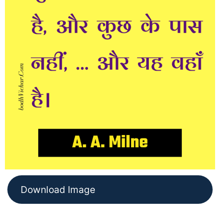
Download Image