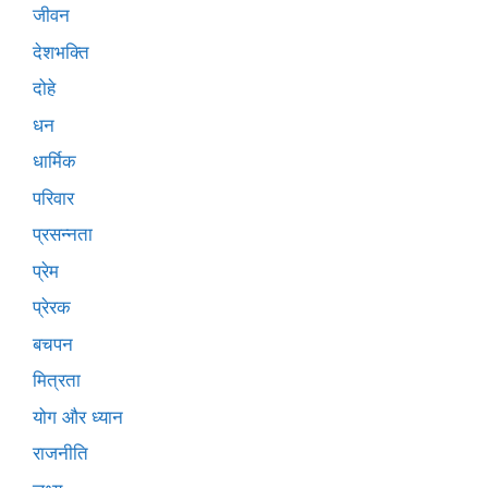
जीवन
देशभक्ति
दोहे
धन
धार्मिक
परिवार
प्रसन्नता
प्रेम
प्रेरक
बचपन
मित्रता
योग और ध्यान
राजनीति