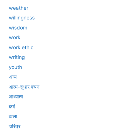
weather
willingness
wisdom
work
work ethic
writing
youth
अन्य
आत्म-सुधार वचन
आध्यात्म
कर्म
कला
चरित्र