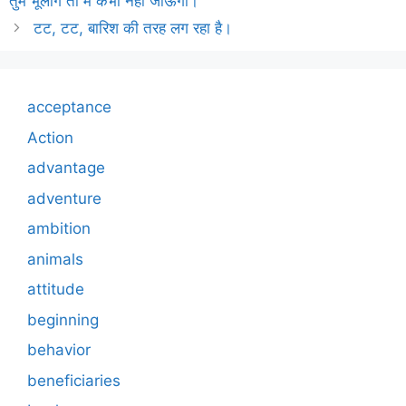
तुम भूलोगे तो मैं कभी नहीं जाऊँगा।
टट, टट, बारिश की तरह लग रहा है।
acceptance
Action
advantage
adventure
ambition
animals
attitude
beginning
behavior
beneficiaries