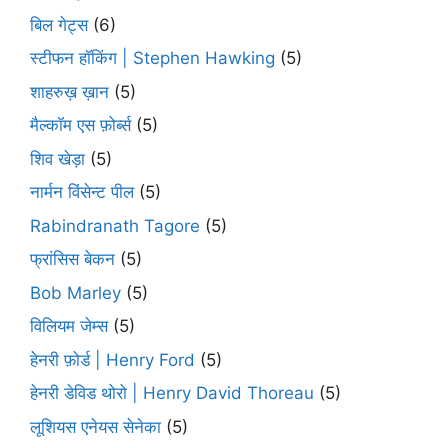
बिल गेट्स
(6)
स्टीफन हॉकिंग | Stephen Hawking
(5)
शाहरुख़ ख़ान
(5)
मैल्कॉम एस फ़ोर्ब्स
(5)
शिव खेड़ा
(5)
नार्मन विंसेन्ट पील
(5)
Rabindranath Tagore
(5)
फ्रांसिस बेकन
(5)
Bob Marley
(5)
विलियम जेम्स
(5)
हेनरी फ़ोर्ड | Henry Ford
(5)
हेनरी डेविड थोरो | Henry David Thoreau
(5)
लूशियस एनेयस सेनेका
(5)