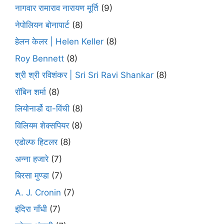
नागवार रामाराव नारायण मूर्ति
(9)
नेपोलियन बोनापार्ट
(8)
हेलन केलर | Helen Keller
(8)
Roy Bennett
(8)
श्री श्री रविशंकर | Sri Sri Ravi Shankar
(8)
रॉबिन शर्मा
(8)
लियोनार्डो दा-विंची
(8)
विलियम शेक्सपियर
(8)
एडोल्फ हिटलर
(8)
अन्ना हजारे
(7)
बिरसा मुण्डा
(7)
A. J. Cronin
(7)
इंदिरा गाँधी
(7)