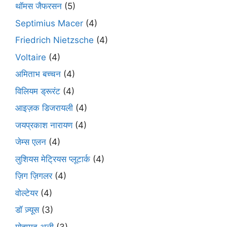
थॉमस जैफरसन
(5)
Septimius Macer
(4)
Friedrich Nietzsche
(4)
Voltaire
(4)
अमिताभ बच्चन
(4)
विलियम ड्रूरंट
(4)
आइज़क डिजरायली
(4)
जयप्रकाश नारायण
(4)
जेम्स एलन
(4)
लुशियस मेट्रियस प्लूटार्क
(4)
ज़िग ज़िगलर
(4)
वोल्टेयर
(4)
डॉ ज़्यूस
(3)
मोहम्मद अली
(3)