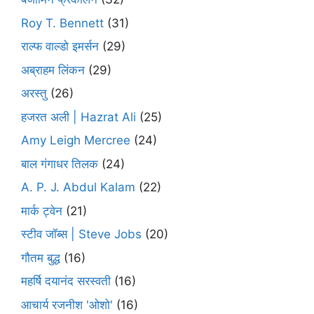
Roy T. Bennett
(31)
राल्फ वाल्डो इमर्सन
(29)
अब्राहम लिंकन
(29)
अरस्तु
(26)
हजरत अली | Hazrat Ali
(25)
Amy Leigh Mercree
(24)
बाल गंगाधर तिलक
(24)
A. P. J. Abdul Kalam
(22)
मार्क ट्वेन
(21)
स्टीव जॉब्स | Steve Jobs
(20)
गौतम बुद्ध
(16)
महर्षि दयानंद सरस्वती
(16)
आचार्य रजनीश 'ओशो'
(16)