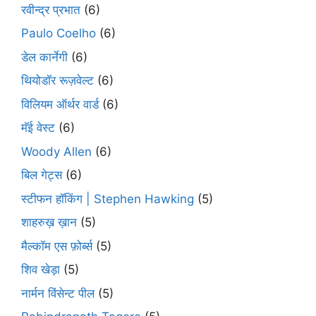
रवीन्द्र प्रभात
(6)
Paulo Coelho
(6)
डेल कार्नेगी
(6)
थियोडॉर रूज़वेल्ट
(6)
विलियम ऑर्थर वार्ड
(6)
मॅई वेस्ट
(6)
Woody Allen
(6)
बिल गेट्स
(6)
स्टीफन हॉकिंग | Stephen Hawking
(5)
शाहरुख़ ख़ान
(5)
मैल्कॉम एस फ़ोर्ब्स
(5)
शिव खेड़ा
(5)
नार्मन विंसेन्ट पील
(5)