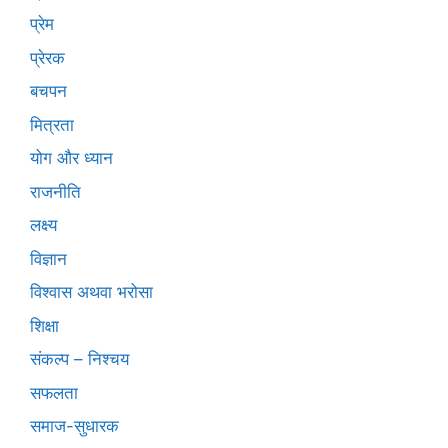
प्रेम
प्रेरक
बचपन
मित्रता
योग और ध्यान
राजनीति
लक्ष्य
विज्ञान
विश्वास अथवा भरोसा
शिक्षा
संकल्प – निश्चय
सफलता
समाज-सुधारक