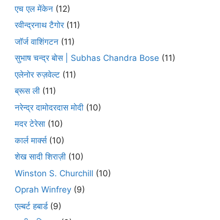
एच एल मेंकेन
(12)
रवीन्द्रनाथ टैगोर
(11)
जॉर्ज वाशिंगटन
(11)
सुभाष चन्द्र बोस | Subhas Chandra Bose
(11)
एलेनोर रुज़वेल्ट
(11)
ब्रूस ली
(11)
नरेन्द्र दामोदरदास मोदी
(10)
मदर टेरेसा
(10)
कार्ल मार्क्स
(10)
शेख सादी शिराज़ी
(10)
Winston S. Churchill
(10)
Oprah Winfrey
(9)
एल्बर्ट हबार्ड
(9)