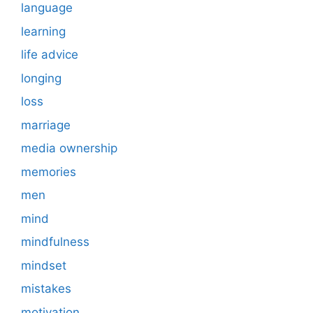
language
learning
life advice
longing
loss
marriage
media ownership
memories
men
mind
mindfulness
mindset
mistakes
motivation