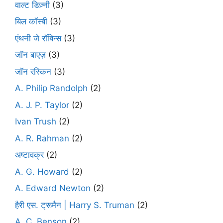
वाल्ट डिज़्नी
(3)
बिल कॉस्बी
(3)
एंथनी जे रॉबिन्स
(3)
जॉन बाएज़
(3)
जॉन रस्किन
(3)
A. Philip Randolph
(2)
A. J. P. Taylor
(2)
Ivan Trush
(2)
A. R. Rahman
(2)
अष्टावक्र
(2)
A. G. Howard
(2)
A. Edward Newton
(2)
हैरी एस. ट्रूमैन | Harry S. Truman
(2)
A. C. Benson
(2)