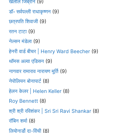
खलील जिब्रान
(9)
डॉ॰ सर्वपल्ली राधाकृष्णन
(9)
छत्रपति शिवाजी
(9)
रतन टाटा
(9)
नेल्सन मंडेला
(9)
हेनरी वार्ड बीचर | Henry Ward Beecher
(9)
थॉमस अल्वा एडिसन
(9)
नागवार रामाराव नारायण मूर्ति
(9)
नेपोलियन बोनापार्ट
(8)
हेलन केलर | Helen Keller
(8)
Roy Bennett
(8)
श्री श्री रविशंकर | Sri Sri Ravi Shankar
(8)
रॉबिन शर्मा
(8)
लियोनार्डो दा-विंची
(8)