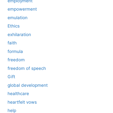
employment
empowerment
emulation
Ethics
exhilaration
faith
formula
freedom
freedom of speech
Gift
global development
healthcare
heartfelt vows
help