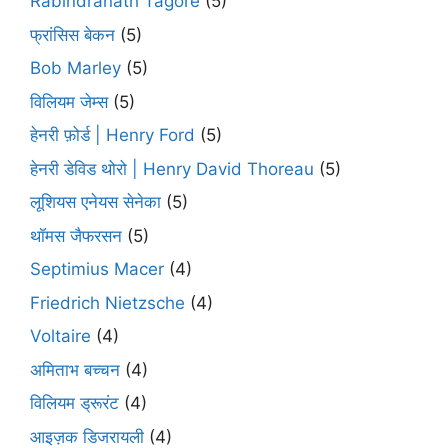
Rabindranath Tagore
(5)
फ्रांसिस बेकन
(5)
Bob Marley
(5)
विलियम जेम्स
(5)
हेनरी फ़ोर्ड | Henry Ford
(5)
हेनरी डेविड थोरो | Henry David Thoreau
(5)
लूशियस एनेयस सेनेका
(5)
थॉमस जैफरसन
(5)
Septimius Macer
(4)
Friedrich Nietzsche
(4)
Voltaire
(4)
अमिताभ बच्चन
(4)
विलियम ड्रूरंट
(4)
आइज़क डिजरायली
(4)