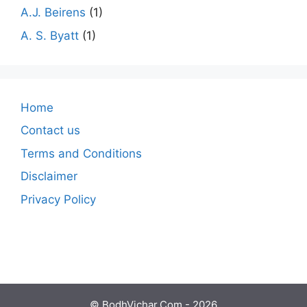
A.J. Beirens
(1)
A. S. Byatt
(1)
Home
Contact us
Terms and Conditions
Disclaimer
Privacy Policy
© BodhVichar.Com - 2026