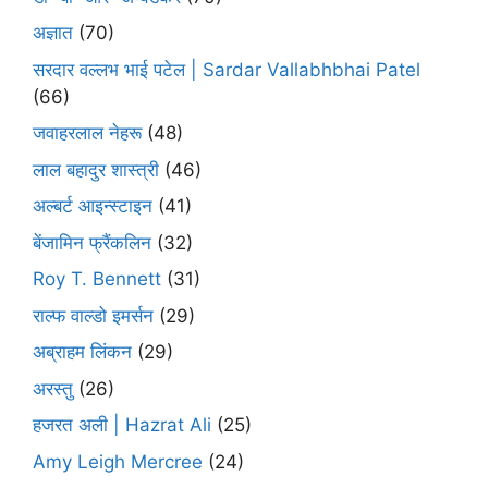
अज्ञात
(70)
सरदार वल्लभ भाई पटेल | Sardar Vallabhbhai Patel
(66)
जवाहरलाल नेहरू
(48)
लाल बहादुर शास्त्री
(46)
अल्बर्ट आइन्स्टाइन
(41)
बेंजामिन फ्रैंकलिन
(32)
Roy T. Bennett
(31)
राल्फ वाल्डो इमर्सन
(29)
अब्राहम लिंकन
(29)
अरस्तु
(26)
हजरत अली | Hazrat Ali
(25)
Amy Leigh Mercree
(24)