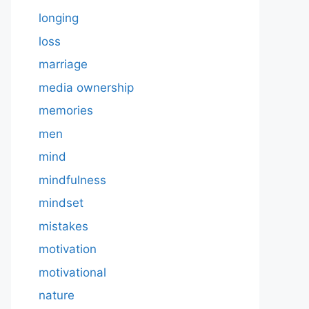
longing
loss
marriage
media ownership
memories
men
mind
mindfulness
mindset
mistakes
motivation
motivational
nature