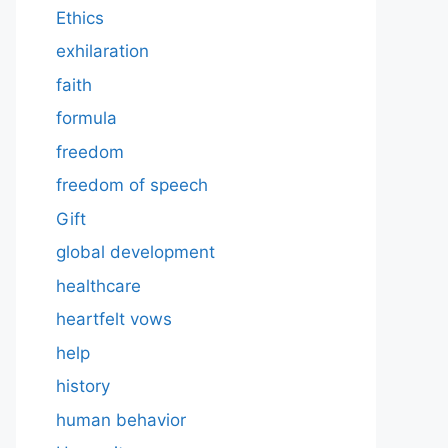
Ethics
exhilaration
faith
formula
freedom
freedom of speech
Gift
global development
healthcare
heartfelt vows
help
history
human behavior