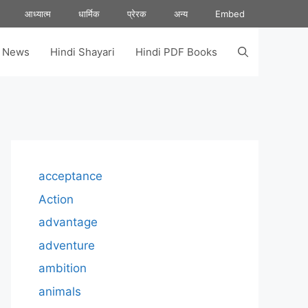
आध्यात्म
धार्मिक
प्रेरक
अन्य
Embed
s News
Hindi Shayari
Hindi PDF Books
acceptance
Action
advantage
adventure
ambition
animals