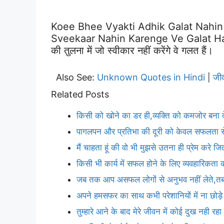
Koee Bhee Vyakti Adhik Galat Nahin
Sveekaar Nahin Karenge Ve Galat Hain. |
की तुलना में जो स्वीकार नहीं करेंगे वे गलत हैं।
Also See:
Unknown Quotes in Hindi
जी
|
Related Posts
किसी को खोने का डर ही,व्यक्ति को कमजोर बना द
पागलपन और प्रतिभा की दूरी को केवल सफलता से
मैं चाहता हूं की वो भी मुझसे उतना ही प्रेम करे ज
किसी भी कार्य में सफल होने के लिए व्यवहारिकता
जब तक आप असफल लोगों से अनुभव नहीं लेते,
अपने हमसफर का साथ कभी परेशानियों में ना छोड़
तुम्हारे आने के बाद मेरे जीवन में कोई दुख नही रहा