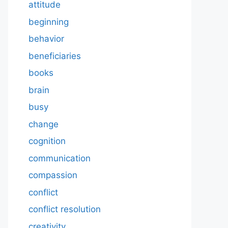
attitude
beginning
behavior
beneficiaries
books
brain
busy
change
cognition
communication
compassion
conflict
conflict resolution
creativity