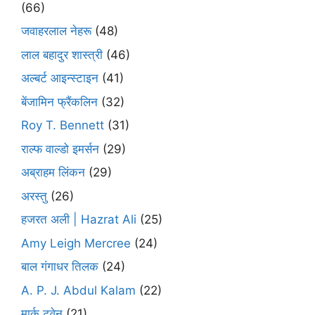
(66)
जवाहरलाल नेहरू
(48)
लाल बहादुर शास्त्री
(46)
अल्बर्ट आइन्स्टाइन
(41)
बेंजामिन फ्रैंकलिन
(32)
Roy T. Bennett
(31)
राल्फ वाल्डो इमर्सन
(29)
अब्राहम लिंकन
(29)
अरस्तु
(26)
हजरत अली | Hazrat Ali
(25)
Amy Leigh Mercree
(24)
बाल गंगाधर तिलक
(24)
A. P. J. Abdul Kalam
(22)
मार्क ट्वेन
(21)