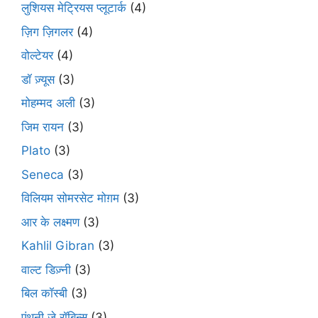
लुशियस मेट्रियस प्लूटार्क
(4)
ज़िग ज़िगलर
(4)
वोल्टेयर
(4)
डॉ ज़्यूस
(3)
मोहम्मद अली
(3)
जिम रायन
(3)
Plato
(3)
Seneca
(3)
विलियम सोमरसेट मोग़म
(3)
आर के लक्ष्मण
(3)
Kahlil Gibran
(3)
वाल्ट डिज़्नी
(3)
बिल कॉस्बी
(3)
एंथनी जे रॉबिन्स
(3)