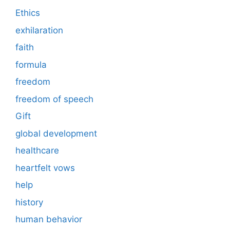
Ethics
exhilaration
faith
formula
freedom
freedom of speech
Gift
global development
healthcare
heartfelt vows
help
history
human behavior