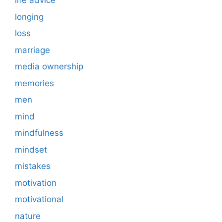
life advice
longing
loss
marriage
media ownership
memories
men
mind
mindfulness
mindset
mistakes
motivation
motivational
nature