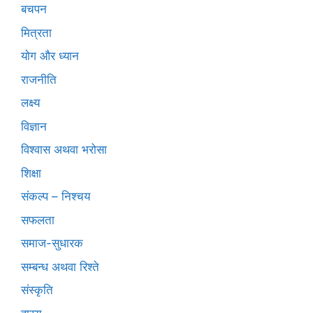
बचपन
मित्रता
योग और ध्यान
राजनीति
लक्ष्य
विज्ञान
विश्वास अथवा भरोसा
शिक्षा
संकल्प – निश्चय
सफलता
समाज-सुधारक
सम्बन्ध अथवा रिश्ते
संस्कृति