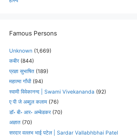
हास्य
Famous Persons
Unknown
(1,669)
कबीर
(844)
प्रज्ञा सुभाषित
(189)
महात्मा गाँधी
(94)
स्वामी विवेकानन्द | Swami Vivekananda
(92)
ए पी जे अब्दुल कलाम
(76)
डॉ॰ बी॰ आर॰ अम्बेडकर
(70)
अज्ञात
(70)
सरदार वल्लभ भाई पटेल | Sardar Vallabhbhai Patel