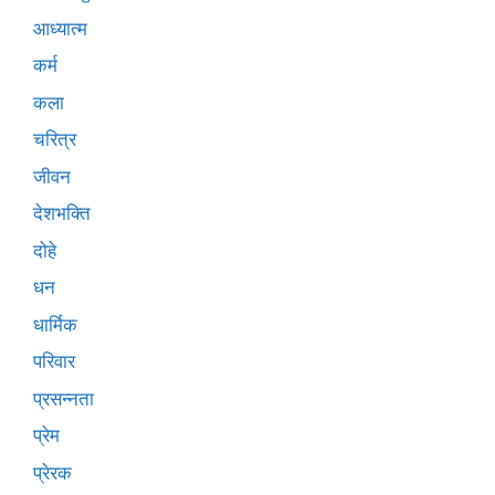
आध्यात्म
कर्म
कला
चरित्र
जीवन
देशभक्ति
दोहे
धन
धार्मिक
परिवार
प्रसन्नता
प्रेम
प्रेरक