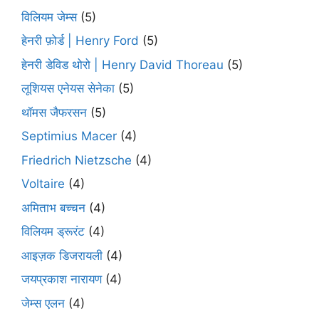
विलियम जेम्स
(5)
हेनरी फ़ोर्ड | Henry Ford
(5)
हेनरी डेविड थोरो | Henry David Thoreau
(5)
लूशियस एनेयस सेनेका
(5)
थॉमस जैफरसन
(5)
Septimius Macer
(4)
Friedrich Nietzsche
(4)
Voltaire
(4)
अमिताभ बच्चन
(4)
विलियम ड्रूरंट
(4)
आइज़क डिजरायली
(4)
जयप्रकाश नारायण
(4)
जेम्स एलन
(4)