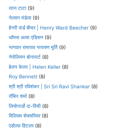
रतन टाटा
(9)
नेल्सन मंडेला
(9)
हेनरी वार्ड बीचर | Henry Ward Beecher
(9)
थॉमस अल्वा एडिसन
(9)
नागवार रामाराव नारायण मूर्ति
(9)
नेपोलियन बोनापार्ट
(8)
हेलन केलर | Helen Keller
(8)
Roy Bennett
(8)
श्री श्री रविशंकर | Sri Sri Ravi Shankar
(8)
रॉबिन शर्मा
(8)
लियोनार्डो दा-विंची
(8)
विलियम शेक्सपियर
(8)
एडोल्फ हिटलर
(8)