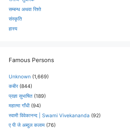
सम्बन्ध अथवा रिश्ते
संस्कृति
हास्य
Famous Persons
Unknown
(1,669)
कबीर
(844)
प्रज्ञा सुभाषित
(189)
महात्मा गाँधी
(94)
स्वामी विवेकानन्द | Swami Vivekananda
(92)
ए पी जे अब्दुल कलाम
(76)