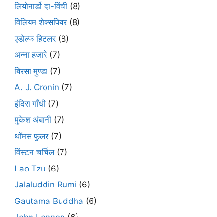
लियोनार्डो दा-विंची
(8)
विलियम शेक्सपियर
(8)
एडोल्फ हिटलर
(8)
अन्ना हजारे
(7)
बिरसा मुण्डा
(7)
A. J. Cronin
(7)
इंदिरा गाँधी
(7)
मुकेश अंबानी
(7)
थॉमस फुलर
(7)
विंस्टन चर्चिल
(7)
Lao Tzu
(6)
Jalaluddin Rumi
(6)
Gautama Buddha
(6)