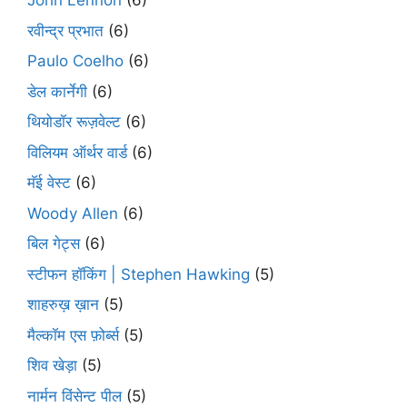
John Lennon
(6)
रवीन्द्र प्रभात
(6)
Paulo Coelho
(6)
डेल कार्नेगी
(6)
थियोडॉर रूज़वेल्ट
(6)
विलियम ऑर्थर वार्ड
(6)
मॅई वेस्ट
(6)
Woody Allen
(6)
बिल गेट्स
(6)
स्टीफन हॉकिंग | Stephen Hawking
(5)
शाहरुख़ ख़ान
(5)
मैल्कॉम एस फ़ोर्ब्स
(5)
शिव खेड़ा
(5)
नार्मन विंसेन्ट पील
(5)