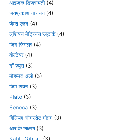
आइज़क डिजरायली
(4)
जयप्रकाश नारायण
(4)
जेम्स एलन
(4)
लुशियस मेट्रियस प्लूटार्क
(4)
ज़िग ज़िगलर
(4)
वोल्टेयर
(4)
डॉ ज़्यूस
(3)
मोहम्मद अली
(3)
जिम रायन
(3)
Plato
(3)
Seneca
(3)
विलियम सोमरसेट मोग़म
(3)
आर के लक्ष्मण
(3)
Kahlil Gibran
(3)