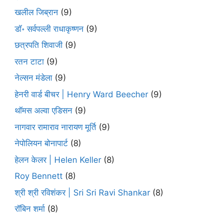
खलील जिब्रान
(9)
डॉ॰ सर्वपल्ली राधाकृष्णन
(9)
छत्रपति शिवाजी
(9)
रतन टाटा
(9)
नेल्सन मंडेला
(9)
हेनरी वार्ड बीचर | Henry Ward Beecher
(9)
थॉमस अल्वा एडिसन
(9)
नागवार रामाराव नारायण मूर्ति
(9)
नेपोलियन बोनापार्ट
(8)
हेलन केलर | Helen Keller
(8)
Roy Bennett
(8)
श्री श्री रविशंकर | Sri Sri Ravi Shankar
(8)
रॉबिन शर्मा
(8)