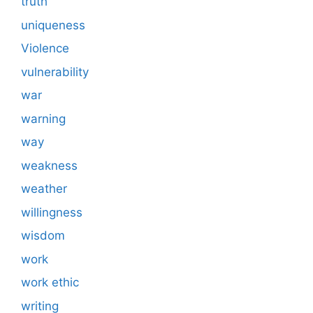
truth
uniqueness
Violence
vulnerability
war
warning
way
weakness
weather
willingness
wisdom
work
work ethic
writing