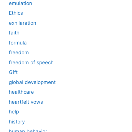
emulation
Ethics
exhilaration
faith
formula
freedom
freedom of speech
Gift
global development
healthcare
heartfelt vows
help
history
human behavior