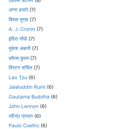
एडोल्फ हिटलर
(8)
अन्ना हजारे
(7)
बिरसा मुण्डा
(7)
A. J. Cronin
(7)
इंदिरा गाँधी
(7)
मुकेश अंबानी
(7)
थॉमस फुलर
(7)
विंस्टन चर्चिल
(7)
Lao Tzu
(6)
Jalaluddin Rumi
(6)
Gautama Buddha
(6)
John Lennon
(6)
रवीन्द्र प्रभात
(6)
Paulo Coelho
(6)