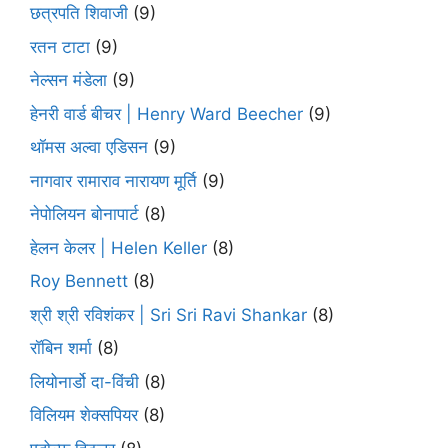
छत्रपति शिवाजी
(9)
रतन टाटा
(9)
नेल्सन मंडेला
(9)
हेनरी वार्ड बीचर | Henry Ward Beecher
(9)
थॉमस अल्वा एडिसन
(9)
नागवार रामाराव नारायण मूर्ति
(9)
नेपोलियन बोनापार्ट
(8)
हेलन केलर | Helen Keller
(8)
Roy Bennett
(8)
श्री श्री रविशंकर | Sri Sri Ravi Shankar
(8)
रॉबिन शर्मा
(8)
लियोनार्डो दा-विंची
(8)
विलियम शेक्सपियर
(8)