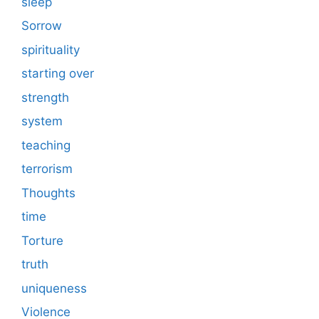
sleep
Sorrow
spirituality
starting over
strength
system
teaching
terrorism
Thoughts
time
Torture
truth
uniqueness
Violence