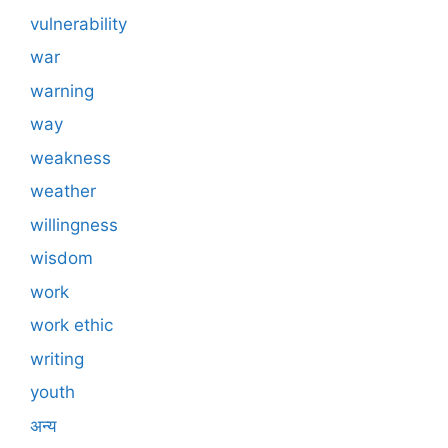
vulnerability
war
warning
way
weakness
weather
willingness
wisdom
work
work ethic
writing
youth
अन्य