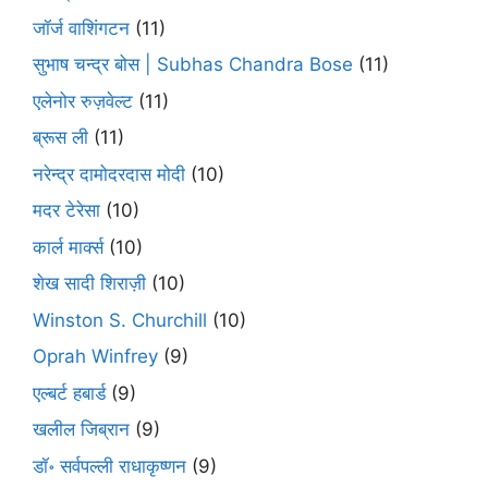
जॉर्ज वाशिंगटन
(11)
सुभाष चन्द्र बोस | Subhas Chandra Bose
(11)
एलेनोर रुज़वेल्ट
(11)
ब्रूस ली
(11)
नरेन्द्र दामोदरदास मोदी
(10)
मदर टेरेसा
(10)
कार्ल मार्क्स
(10)
शेख सादी शिराज़ी
(10)
Winston S. Churchill
(10)
Oprah Winfrey
(9)
एल्बर्ट हबार्ड
(9)
खलील जिब्रान
(9)
डॉ॰ सर्वपल्ली राधाकृष्णन
(9)