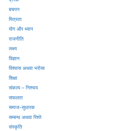
बचपन
मित्रता
योग और ध्यान
राजनीति
लक्ष्य
विज्ञान
विश्वास अथवा भरोसा
शिक्षा
संकल्प – निश्चय
सफलता
समाज-सुधारक
सम्बन्ध अथवा रिश्ते
संस्कृति