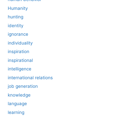
Humanity
hunting
identity
ignorance
individuality
inspiration
inspirational
intelligence
international relations
job generation
knowledge
language
learning