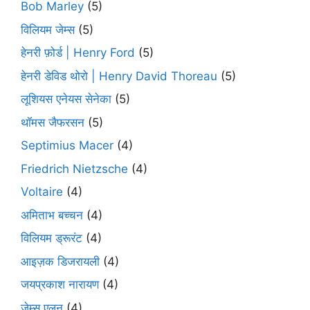
Bob Marley
(5)
विलियम जेम्स
(5)
हेनरी फ़ोर्ड | Henry Ford
(5)
हेनरी डेविड थोरो | Henry David Thoreau
(5)
लूशियस एनेयस सेनेका
(5)
थॉमस जैफरसन
(5)
Septimius Macer
(4)
Friedrich Nietzsche
(4)
Voltaire
(4)
अमिताभ बच्चन
(4)
विलियम ड्रूरंट
(4)
आइज़क डिजरायली
(4)
जयप्रकाश नारायण
(4)
जेम्स एलन
(4)