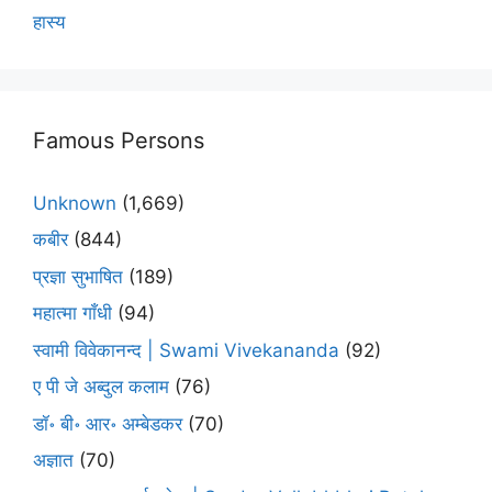
हास्य
Famous Persons
Unknown
(1,669)
कबीर
(844)
प्रज्ञा सुभाषित
(189)
महात्मा गाँधी
(94)
स्वामी विवेकानन्द | Swami Vivekananda
(92)
ए पी जे अब्दुल कलाम
(76)
डॉ॰ बी॰ आर॰ अम्बेडकर
(70)
अज्ञात
(70)