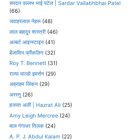
सरदार वल्लभ भाई पटेल | Sardar Vallabhbhai Patel
(66)
जवाहरलाल नेहरू
(48)
लाल बहादुर शास्त्री
(46)
अल्बर्ट आइन्स्टाइन
(41)
बेंजामिन फ्रैंकलिन
(32)
Roy T. Bennett
(31)
राल्फ वाल्डो इमर्सन
(29)
अब्राहम लिंकन
(29)
अरस्तु
(26)
हजरत अली | Hazrat Ali
(25)
Amy Leigh Mercree
(24)
बाल गंगाधर तिलक
(24)
A. P. J. Abdul Kalam
(22)