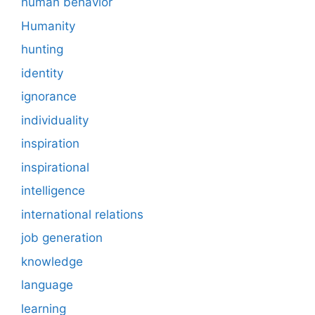
human behavior
Humanity
hunting
identity
ignorance
individuality
inspiration
inspirational
intelligence
international relations
job generation
knowledge
language
learning