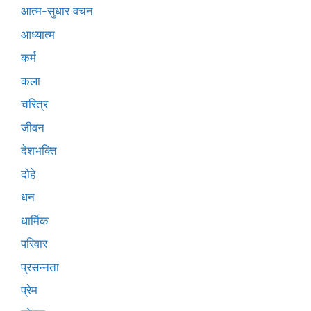
आत्म-सुधार वचन
आध्यात्म
कर्म
कला
चरित्र
जीवन
देशभक्ति
दोहे
धन
धार्मिक
परिवार
प्रसन्नता
प्रेम