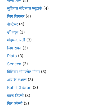
जेम्स एलन
(4)
लुशियस मेट्रियस प्लूटार्क
(4)
ज़िग ज़िगलर
(4)
वोल्टेयर
(4)
डॉ ज़्यूस
(3)
मोहम्मद अली
(3)
जिम रायन
(3)
Plato
(3)
Seneca
(3)
विलियम सोमरसेट मोग़म
(3)
आर के लक्ष्मण
(3)
Kahlil Gibran
(3)
वाल्ट डिज़्नी
(3)
बिल कॉस्बी
(3)