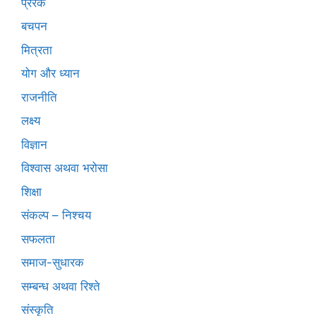
प्रेरक
बचपन
मित्रता
योग और ध्यान
राजनीति
लक्ष्य
विज्ञान
विश्वास अथवा भरोसा
शिक्षा
संकल्प – निश्चय
सफलता
समाज-सुधारक
सम्बन्ध अथवा रिश्ते
संस्कृति