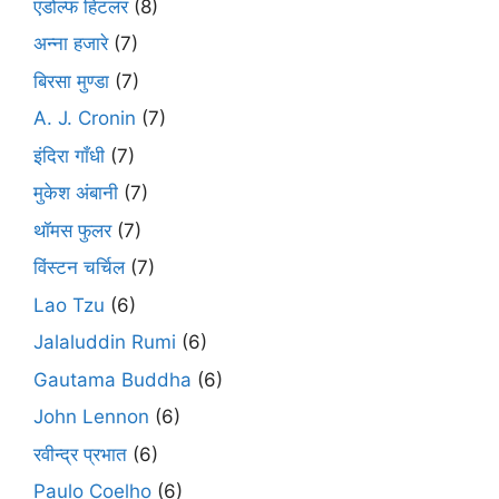
एडोल्फ हिटलर
(8)
अन्ना हजारे
(7)
बिरसा मुण्डा
(7)
A. J. Cronin
(7)
इंदिरा गाँधी
(7)
मुकेश अंबानी
(7)
थॉमस फुलर
(7)
विंस्टन चर्चिल
(7)
Lao Tzu
(6)
Jalaluddin Rumi
(6)
Gautama Buddha
(6)
John Lennon
(6)
रवीन्द्र प्रभात
(6)
Paulo Coelho
(6)