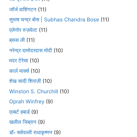
जॉर्ज वाशिंगटन
(11)
सुभाष चन्द्र बोस | Subhas Chandra Bose
(11)
एलेनोर रुज़वेल्ट
(11)
ब्रूस ली
(11)
नरेन्द्र दामोदरदास मोदी
(10)
मदर टेरेसा
(10)
कार्ल मार्क्स
(10)
शेख सादी शिराज़ी
(10)
Winston S. Churchill
(10)
Oprah Winfrey
(9)
एल्बर्ट हबार्ड
(9)
खलील जिब्रान
(9)
डॉ॰ सर्वपल्ली राधाकृष्णन
(9)