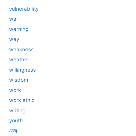
vulnerability
war
warning
way
weakness
weather
willingness
wisdom
work
work ethic
writing
youth
अन्य