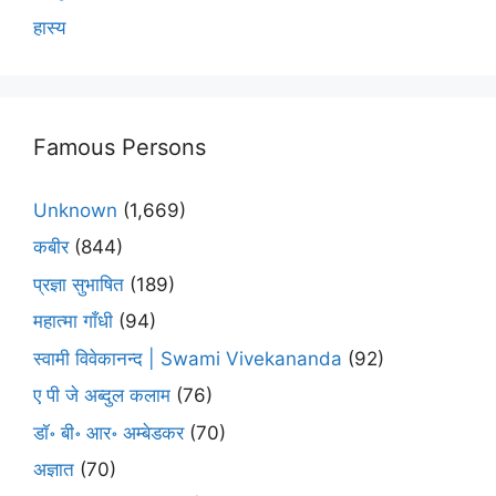
हास्य
Famous Persons
Unknown
(1,669)
कबीर
(844)
प्रज्ञा सुभाषित
(189)
महात्मा गाँधी
(94)
स्वामी विवेकानन्द | Swami Vivekananda
(92)
ए पी जे अब्दुल कलाम
(76)
डॉ॰ बी॰ आर॰ अम्बेडकर
(70)
अज्ञात
(70)