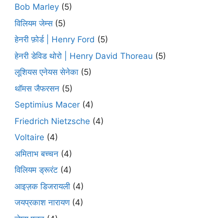
Bob Marley
(5)
विलियम जेम्स
(5)
हेनरी फ़ोर्ड | Henry Ford
(5)
हेनरी डेविड थोरो | Henry David Thoreau
(5)
लूशियस एनेयस सेनेका
(5)
थॉमस जैफरसन
(5)
Septimius Macer
(4)
Friedrich Nietzsche
(4)
Voltaire
(4)
अमिताभ बच्चन
(4)
विलियम ड्रूरंट
(4)
आइज़क डिजरायली
(4)
जयप्रकाश नारायण
(4)