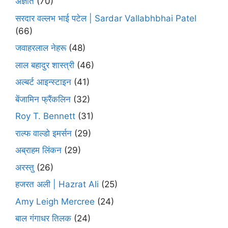
अज्ञात
(70)
सरदार वल्लभ भाई पटेल | Sardar Vallabhbhai Patel
(66)
जवाहरलाल नेहरू
(48)
लाल बहादुर शास्त्री
(46)
अल्बर्ट आइन्स्टाइन
(41)
बेंजामिन फ्रैंकलिन
(32)
Roy T. Bennett
(31)
राल्फ वाल्डो इमर्सन
(29)
अब्राहम लिंकन
(29)
अरस्तु
(26)
हजरत अली | Hazrat Ali
(25)
Amy Leigh Mercree
(24)
बाल गंगाधर तिलक
(24)