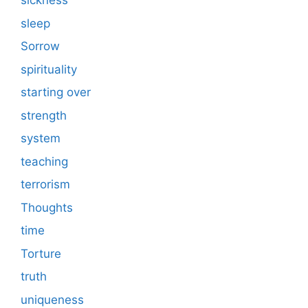
sickness
sleep
Sorrow
spirituality
starting over
strength
system
teaching
terrorism
Thoughts
time
Torture
truth
uniqueness