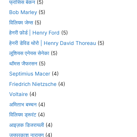
फ्रांसिस बेकन
(5)
Bob Marley
(5)
विलियम जेम्स
(5)
हेनरी फ़ोर्ड | Henry Ford
(5)
हेनरी डेविड थोरो | Henry David Thoreau
(5)
लूशियस एनेयस सेनेका
(5)
थॉमस जैफरसन
(5)
Septimius Macer
(4)
Friedrich Nietzsche
(4)
Voltaire
(4)
अमिताभ बच्चन
(4)
विलियम ड्रूरंट
(4)
आइज़क डिजरायली
(4)
जयप्रकाश नारायण
(4)