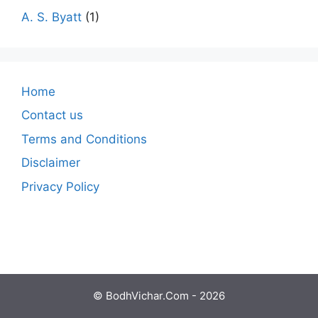
A. S. Byatt
(1)
Home
Contact us
Terms and Conditions
Disclaimer
Privacy Policy
© BodhVichar.Com - 2026