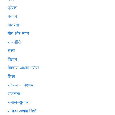
प्रेरक
बचपन
मित्रता
योग और ध्यान
राजनीति
लक्ष्य
विज्ञान
विश्वास अथवा भरोसा
शिक्षा
संकल्प – निश्चय
सफलता
समाज-सुधारक
सम्बन्ध अथवा रिश्ते