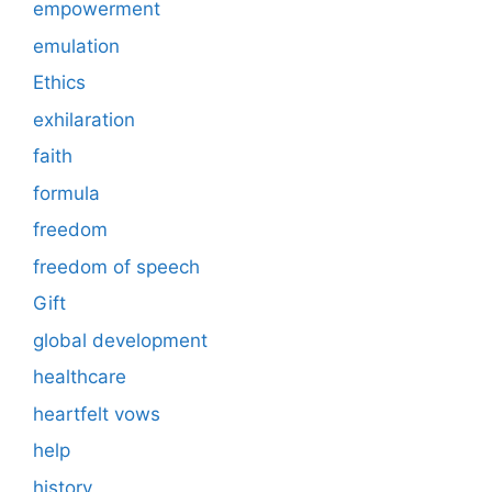
empowerment
emulation
Ethics
exhilaration
faith
formula
freedom
freedom of speech
Gift
global development
healthcare
heartfelt vows
help
history