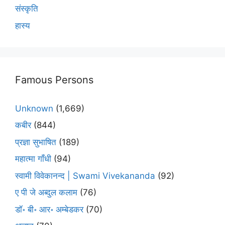
संस्कृति
हास्य
Famous Persons
Unknown
(1,669)
कबीर
(844)
प्रज्ञा सुभाषित
(189)
महात्मा गाँधी
(94)
स्वामी विवेकानन्द | Swami Vivekananda
(92)
ए पी जे अब्दुल कलाम
(76)
डॉ॰ बी॰ आर॰ अम्बेडकर
(70)