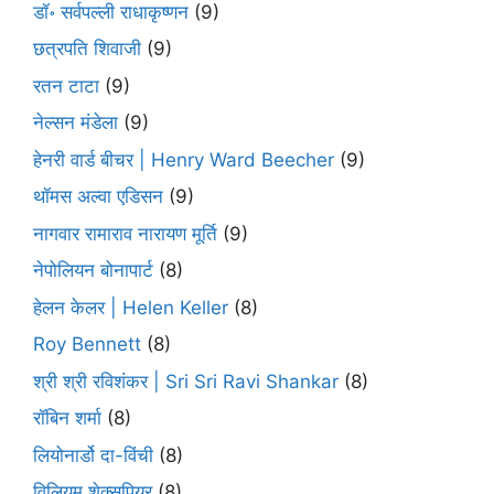
डॉ॰ सर्वपल्ली राधाकृष्णन
(9)
छत्रपति शिवाजी
(9)
रतन टाटा
(9)
नेल्सन मंडेला
(9)
हेनरी वार्ड बीचर | Henry Ward Beecher
(9)
थॉमस अल्वा एडिसन
(9)
नागवार रामाराव नारायण मूर्ति
(9)
नेपोलियन बोनापार्ट
(8)
हेलन केलर | Helen Keller
(8)
Roy Bennett
(8)
श्री श्री रविशंकर | Sri Sri Ravi Shankar
(8)
रॉबिन शर्मा
(8)
लियोनार्डो दा-विंची
(8)
विलियम शेक्सपियर
(8)