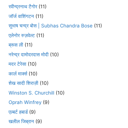
रवीन्द्रनाथ टैगोर
(11)
जॉर्ज वाशिंगटन
(11)
सुभाष चन्द्र बोस | Subhas Chandra Bose
(11)
एलेनोर रुज़वेल्ट
(11)
ब्रूस ली
(11)
नरेन्द्र दामोदरदास मोदी
(10)
मदर टेरेसा
(10)
कार्ल मार्क्स
(10)
शेख सादी शिराज़ी
(10)
Winston S. Churchill
(10)
Oprah Winfrey
(9)
एल्बर्ट हबार्ड
(9)
खलील जिब्रान
(9)