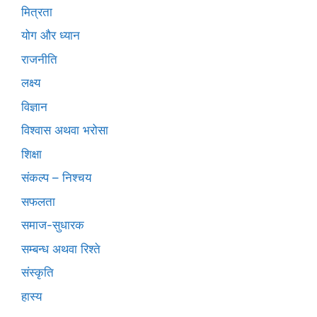
मित्रता
योग और ध्यान
राजनीति
लक्ष्य
विज्ञान
विश्वास अथवा भरोसा
शिक्षा
संकल्प – निश्चय
सफलता
समाज-सुधारक
सम्बन्ध अथवा रिश्ते
संस्कृति
हास्य