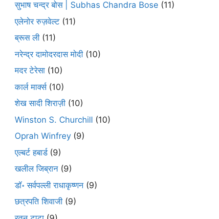
सुभाष चन्द्र बोस | Subhas Chandra Bose
(11)
एलेनोर रुज़वेल्ट
(11)
ब्रूस ली
(11)
नरेन्द्र दामोदरदास मोदी
(10)
मदर टेरेसा
(10)
कार्ल मार्क्स
(10)
शेख सादी शिराज़ी
(10)
Winston S. Churchill
(10)
Oprah Winfrey
(9)
एल्बर्ट हबार्ड
(9)
खलील जिब्रान
(9)
डॉ॰ सर्वपल्ली राधाकृष्णन
(9)
छत्रपति शिवाजी
(9)
रतन टाटा
(9)