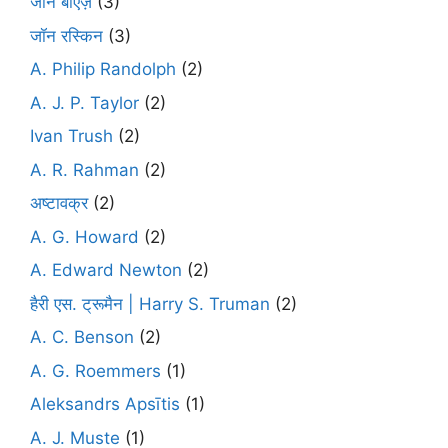
जॉन बाएज़
(3)
जॉन रस्किन
(3)
A. Philip Randolph
(2)
A. J. P. Taylor
(2)
Ivan Trush
(2)
A. R. Rahman
(2)
अष्टावक्र
(2)
A. G. Howard
(2)
A. Edward Newton
(2)
हैरी एस. ट्रूमैन | Harry S. Truman
(2)
A. C. Benson
(2)
A. G. Roemmers
(1)
Aleksandrs Apsītis
(1)
A. J. Muste
(1)