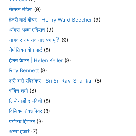
नेल्सन मंडेला
(9)
हेनरी वार्ड बीचर | Henry Ward Beecher
(9)
थॉमस अल्वा एडिसन
(9)
नागवार रामाराव नारायण मूर्ति
(9)
नेपोलियन बोनापार्ट
(8)
हेलन केलर | Helen Keller
(8)
Roy Bennett
(8)
श्री श्री रविशंकर | Sri Sri Ravi Shankar
(8)
रॉबिन शर्मा
(8)
लियोनार्डो दा-विंची
(8)
विलियम शेक्सपियर
(8)
एडोल्फ हिटलर
(8)
अन्ना हजारे
(7)