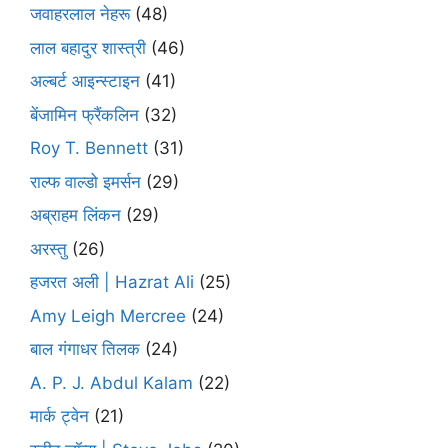
जवाहरलाल नेहरू
(48)
लाल बहादुर शास्त्री
(46)
अल्बर्ट आइन्स्टाइन
(41)
बेंजामिन फ्रैंकलिन
(32)
Roy T. Bennett
(31)
राल्फ वाल्डो इमर्सन
(29)
अब्राहम लिंकन
(29)
अरस्तु
(26)
हजरत अली | Hazrat Ali
(25)
Amy Leigh Mercree
(24)
बाल गंगाधर तिलक
(24)
A. P. J. Abdul Kalam
(22)
मार्क ट्वेन
(21)