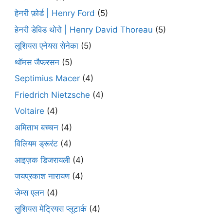
हेनरी फ़ोर्ड | Henry Ford
(5)
हेनरी डेविड थोरो | Henry David Thoreau
(5)
लूशियस एनेयस सेनेका
(5)
थॉमस जैफरसन
(5)
Septimius Macer
(4)
Friedrich Nietzsche
(4)
Voltaire
(4)
अमिताभ बच्चन
(4)
विलियम ड्रूरंट
(4)
आइज़क डिजरायली
(4)
जयप्रकाश नारायण
(4)
जेम्स एलन
(4)
लुशियस मेट्रियस प्लूटार्क
(4)