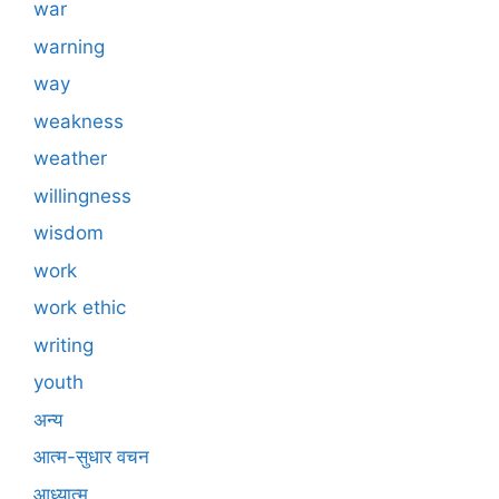
war
warning
way
weakness
weather
willingness
wisdom
work
work ethic
writing
youth
अन्य
आत्म-सुधार वचन
आध्यात्म