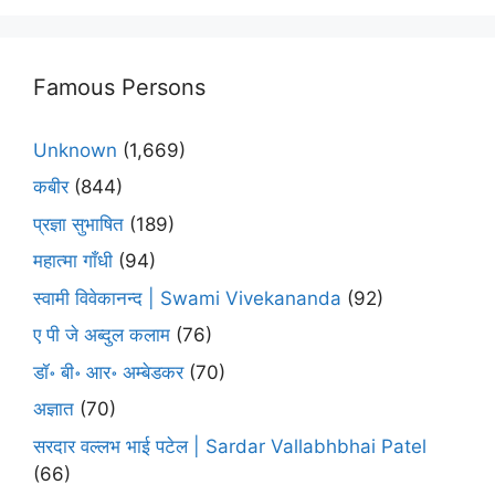
Famous Persons
Unknown
(1,669)
कबीर
(844)
प्रज्ञा सुभाषित
(189)
महात्मा गाँधी
(94)
स्वामी विवेकानन्द | Swami Vivekananda
(92)
ए पी जे अब्दुल कलाम
(76)
डॉ॰ बी॰ आर॰ अम्बेडकर
(70)
अज्ञात
(70)
सरदार वल्लभ भाई पटेल | Sardar Vallabhbhai Patel
(66)