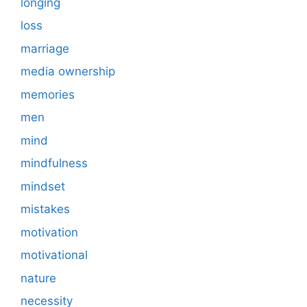
longing
loss
marriage
media ownership
memories
men
mind
mindfulness
mindset
mistakes
motivation
motivational
nature
necessity