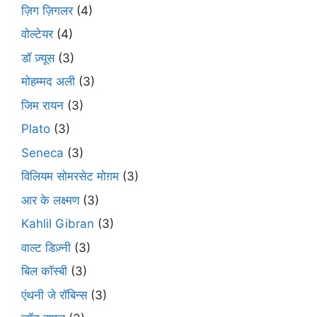
ज़िग ज़िगलर
(4)
वोल्टेयर
(4)
डॉ ज़्यूस
(3)
मोहम्मद अली
(3)
जिम रायन
(3)
Plato
(3)
Seneca
(3)
विलियम सोमरसेट मोग़म
(3)
आर के लक्ष्मण
(3)
Kahlil Gibran
(3)
वाल्ट डिज़्नी
(3)
बिल कॉस्बी
(3)
एंथनी जे रॉबिन्स
(3)