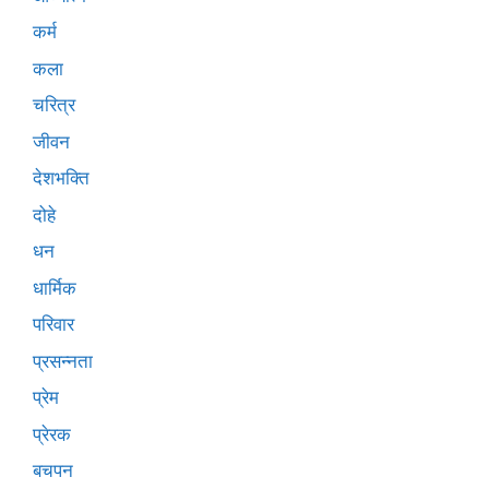
कर्म
कला
चरित्र
जीवन
देशभक्ति
दोहे
धन
धार्मिक
परिवार
प्रसन्नता
प्रेम
प्रेरक
बचपन