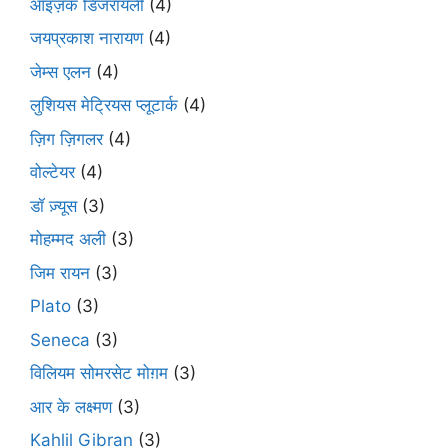
आइज़क डिजरायली
(4)
जयप्रकाश नारायण
(4)
जेम्स एलन
(4)
लुशियस मेट्रियस प्लूटार्क
(4)
ज़िग ज़िगलर
(4)
वोल्टेयर
(4)
डॉ ज़्यूस
(3)
मोहम्मद अली
(3)
जिम रायन
(3)
Plato
(3)
Seneca
(3)
विलियम सोमरसेट मोग़म
(3)
आर के लक्ष्मण
(3)
Kahlil Gibran
(3)