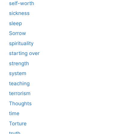
self-worth
sickness
sleep
Sorrow
spirituality
starting over
strength
system
teaching
terrorism
Thoughts
time
Torture
truth