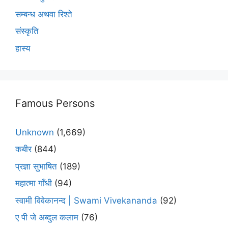
सम्बन्ध अथवा रिश्ते
संस्कृति
हास्य
Famous Persons
Unknown
(1,669)
कबीर
(844)
प्रज्ञा सुभाषित
(189)
महात्मा गाँधी
(94)
स्वामी विवेकानन्द | Swami Vivekananda
(92)
ए पी जे अब्दुल कलाम
(76)