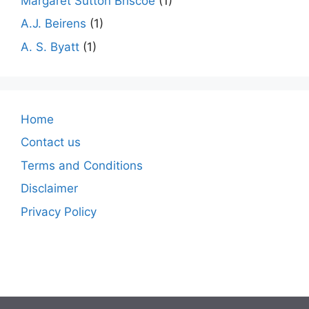
Margaret Sutton Briscoe
(1)
A.J. Beirens
(1)
A. S. Byatt
(1)
Home
Contact us
Terms and Conditions
Disclaimer
Privacy Policy