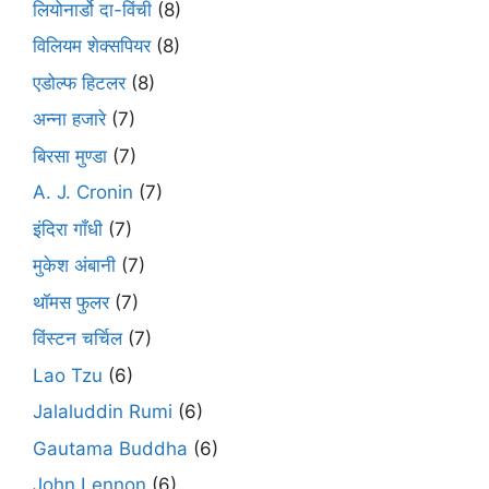
लियोनार्डो दा-विंची
(8)
विलियम शेक्सपियर
(8)
एडोल्फ हिटलर
(8)
अन्ना हजारे
(7)
बिरसा मुण्डा
(7)
A. J. Cronin
(7)
इंदिरा गाँधी
(7)
मुकेश अंबानी
(7)
थॉमस फुलर
(7)
विंस्टन चर्चिल
(7)
Lao Tzu
(6)
Jalaluddin Rumi
(6)
Gautama Buddha
(6)
John Lennon
(6)