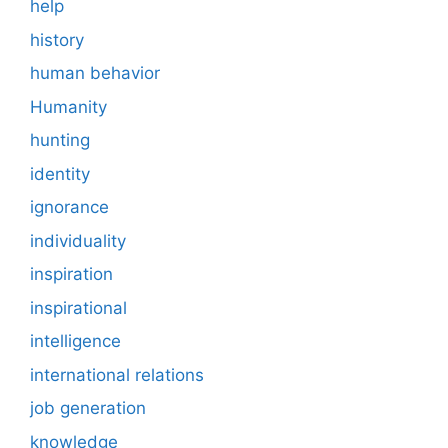
help
history
human behavior
Humanity
hunting
identity
ignorance
individuality
inspiration
inspirational
intelligence
international relations
job generation
knowledge