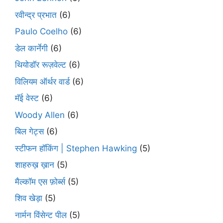
रवीन्द्र प्रभात
(6)
Paulo Coelho
(6)
डेल कार्नेगी
(6)
थियोडॉर रूज़वेल्ट
(6)
विलियम ऑर्थर वार्ड
(6)
मॅई वेस्ट
(6)
Woody Allen
(6)
बिल गेट्स
(6)
स्टीफन हॉकिंग | Stephen Hawking
(5)
शाहरुख़ ख़ान
(5)
मैल्कॉम एस फ़ोर्ब्स
(5)
शिव खेड़ा
(5)
नार्मन विंसेन्ट पील
(5)