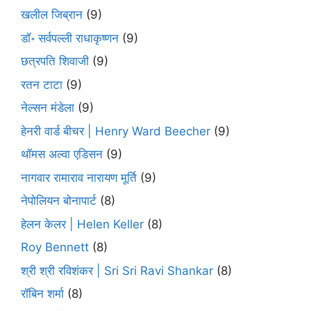
खलील जिब्रान
(9)
डॉ॰ सर्वपल्ली राधाकृष्णन
(9)
छत्रपति शिवाजी
(9)
रतन टाटा
(9)
नेल्सन मंडेला
(9)
हेनरी वार्ड बीचर | Henry Ward Beecher
(9)
थॉमस अल्वा एडिसन
(9)
नागवार रामाराव नारायण मूर्ति
(9)
नेपोलियन बोनापार्ट
(8)
हेलन केलर | Helen Keller
(8)
Roy Bennett
(8)
श्री श्री रविशंकर | Sri Sri Ravi Shankar
(8)
रॉबिन शर्मा
(8)