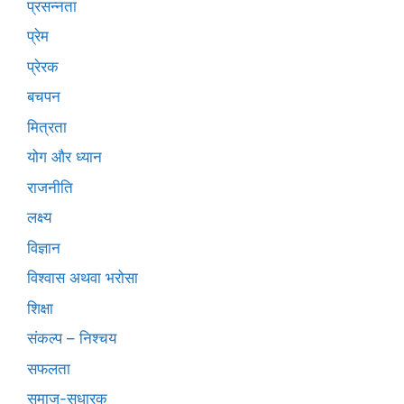
प्रसन्नता
प्रेम
प्रेरक
बचपन
मित्रता
योग और ध्यान
राजनीति
लक्ष्य
विज्ञान
विश्वास अथवा भरोसा
शिक्षा
संकल्प – निश्चय
सफलता
समाज-सुधारक