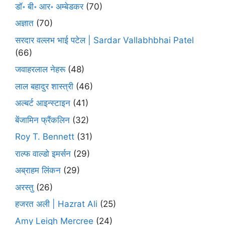
डॉ॰ बी॰ आर॰ अम्बेडकर
(70)
अज्ञात
(70)
सरदार वल्लभ भाई पटेल | Sardar Vallabhbhai Patel
(66)
जवाहरलाल नेहरू
(48)
लाल बहादुर शास्त्री
(46)
अल्बर्ट आइन्स्टाइन
(41)
बेंजामिन फ्रैंकलिन
(32)
Roy T. Bennett
(31)
राल्फ वाल्डो इमर्सन
(29)
अब्राहम लिंकन
(29)
अरस्तु
(26)
हजरत अली | Hazrat Ali
(25)
Amy Leigh Mercree
(24)