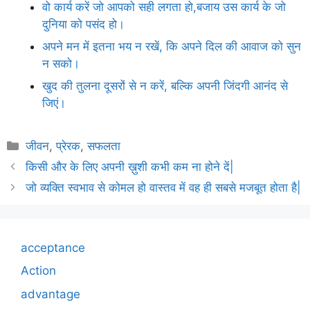
वो कार्य करें जो आपको सही लगता हो,बजाय उस कार्य के जो
दुनिया को पसंद हो।
अपने मन में इतना भय न रखें, कि अपने दिल की आवाज को सुन
न सको।
खुद की तुलना दूसरों से न करें, बल्कि अपनी जिंदगी आनंद से
जिएं।
Categories
जीवन
,
प्रेरक
,
सफलता
किसी और के लिए अपनी ख़ुशी कभी कम ना होने दें|
जो व्यक्ति स्वभाव से कोमल हो वास्तव में वह ही सबसे मजबूत होता है|
acceptance
Action
advantage