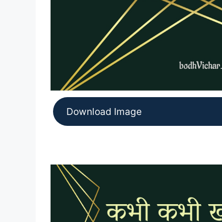
Download Image