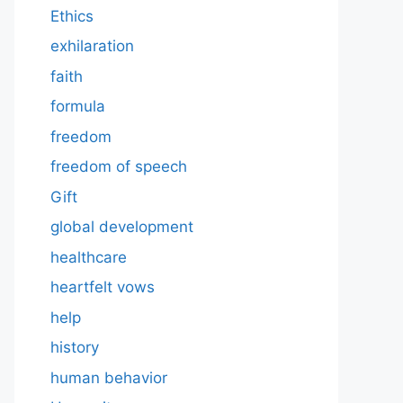
Ethics
exhilaration
faith
formula
freedom
freedom of speech
Gift
global development
healthcare
heartfelt vows
help
history
human behavior