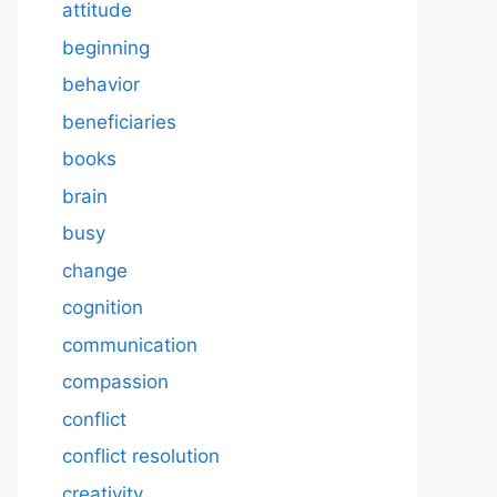
attitude
beginning
behavior
beneficiaries
books
brain
busy
change
cognition
communication
compassion
conflict
conflict resolution
creativity