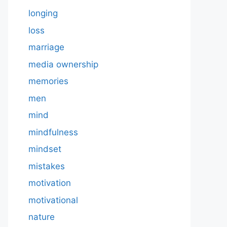
longing
loss
marriage
media ownership
memories
men
mind
mindfulness
mindset
mistakes
motivation
motivational
nature