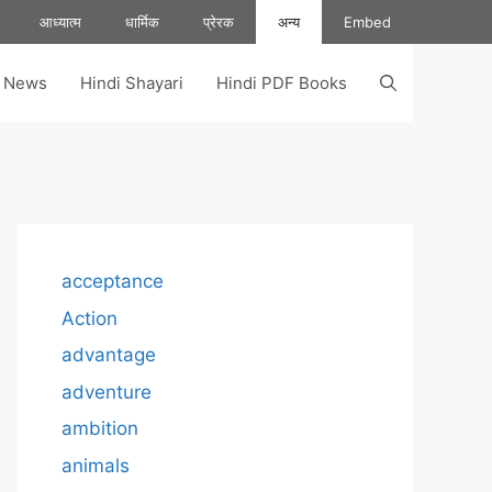
आध्यात्म
धार्मिक
प्रेरक
अन्य
Embed
s News
Hindi Shayari
Hindi PDF Books
acceptance
Action
advantage
adventure
ambition
animals