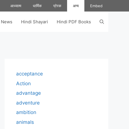
आध्यात्म
धार्मिक
प्रेरक
अन्य
Embed
s News
Hindi Shayari
Hindi PDF Books
acceptance
Action
advantage
adventure
ambition
animals