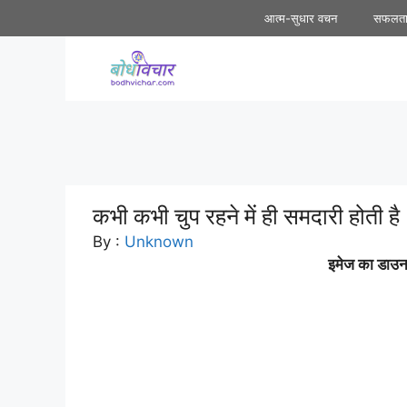
Skip
आत्म-सुधार वचन
सफलत
to
content
कभी कभी चुप रहने में ही समदारी होती है
By :
Unknown
इमेज का डाउनल