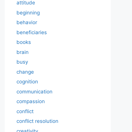
attitude
beginning
behavior
beneficiaries
books
brain
busy
change
cognition
communication
compassion
conflict
conflict resolution
creativity