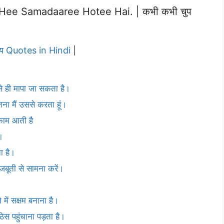
e Samadaaree Hotee Hai. | कभी कभी चुप
्य Quotes in Hindi
|
 ही मापा जा सकता है।
ितना मैं उससे करता हूं।
 काम आती है
।
ा है।
जबूती से सामना करें।
े में सक्षम बनाना है।
स पहुंचाना पड़ता है।