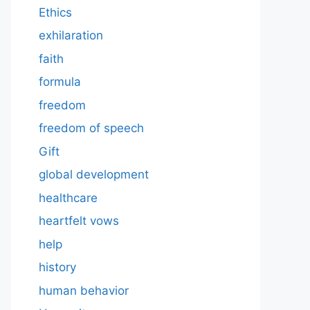
Ethics
exhilaration
faith
formula
freedom
freedom of speech
Gift
global development
healthcare
heartfelt vows
help
history
human behavior