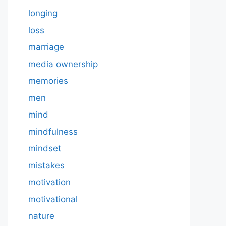
longing
loss
marriage
media ownership
memories
men
mind
mindfulness
mindset
mistakes
motivation
motivational
nature