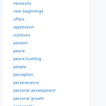
necessity
new beginnings
offers
oppression
outdoors
passion
peace
peace building
people
perception
perseverance
personal development
personal growth