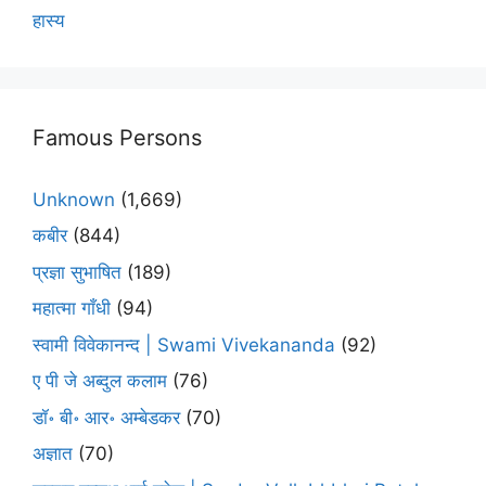
हास्य
Famous Persons
Unknown
(1,669)
कबीर
(844)
प्रज्ञा सुभाषित
(189)
महात्मा गाँधी
(94)
स्वामी विवेकानन्द | Swami Vivekananda
(92)
ए पी जे अब्दुल कलाम
(76)
डॉ॰ बी॰ आर॰ अम्बेडकर
(70)
अज्ञात
(70)