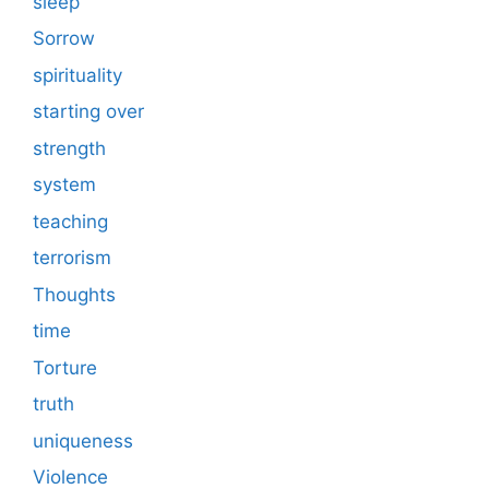
sleep
Sorrow
spirituality
starting over
strength
system
teaching
terrorism
Thoughts
time
Torture
truth
uniqueness
Violence