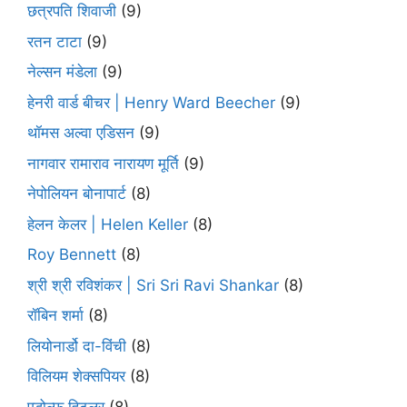
छत्रपति शिवाजी
(9)
रतन टाटा
(9)
नेल्सन मंडेला
(9)
हेनरी वार्ड बीचर | Henry Ward Beecher
(9)
थॉमस अल्वा एडिसन
(9)
नागवार रामाराव नारायण मूर्ति
(9)
नेपोलियन बोनापार्ट
(8)
हेलन केलर | Helen Keller
(8)
Roy Bennett
(8)
श्री श्री रविशंकर | Sri Sri Ravi Shankar
(8)
रॉबिन शर्मा
(8)
लियोनार्डो दा-विंची
(8)
विलियम शेक्सपियर
(8)
एडोल्फ हिटलर
(8)