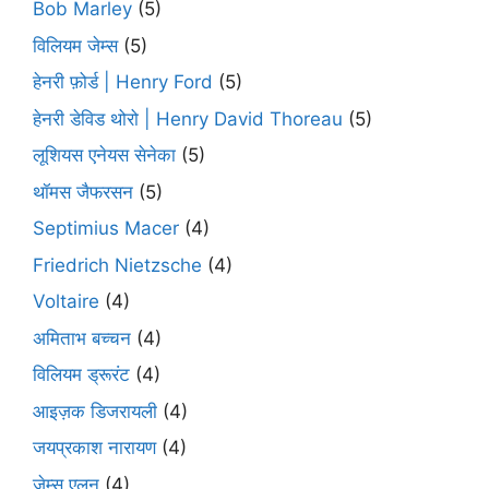
Bob Marley
(5)
विलियम जेम्स
(5)
हेनरी फ़ोर्ड | Henry Ford
(5)
हेनरी डेविड थोरो | Henry David Thoreau
(5)
लूशियस एनेयस सेनेका
(5)
थॉमस जैफरसन
(5)
Septimius Macer
(4)
Friedrich Nietzsche
(4)
Voltaire
(4)
अमिताभ बच्चन
(4)
विलियम ड्रूरंट
(4)
आइज़क डिजरायली
(4)
जयप्रकाश नारायण
(4)
जेम्स एलन
(4)