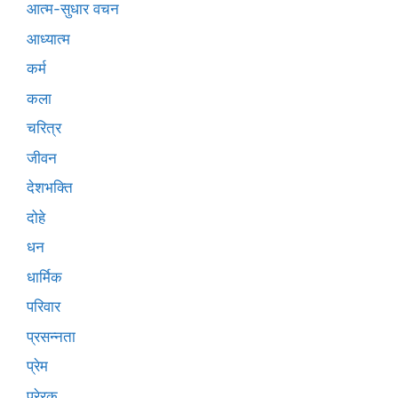
आत्म-सुधार वचन
आध्यात्म
कर्म
कला
चरित्र
जीवन
देशभक्ति
दोहे
धन
धार्मिक
परिवार
प्रसन्नता
प्रेम
प्रेरक