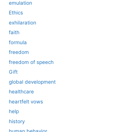
emulation
Ethics
exhilaration
faith
formula
freedom
freedom of speech
Gift
global development
healthcare
heartfelt vows
help
history
human behavior