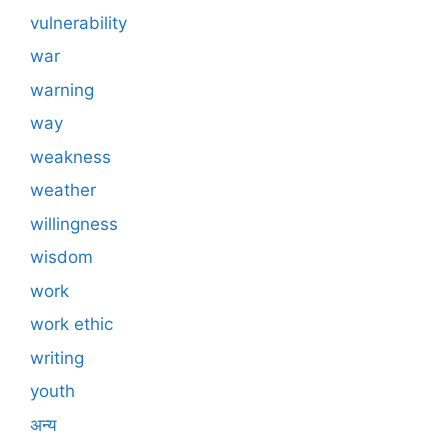
vulnerability
war
warning
way
weakness
weather
willingness
wisdom
work
work ethic
writing
youth
अन्य