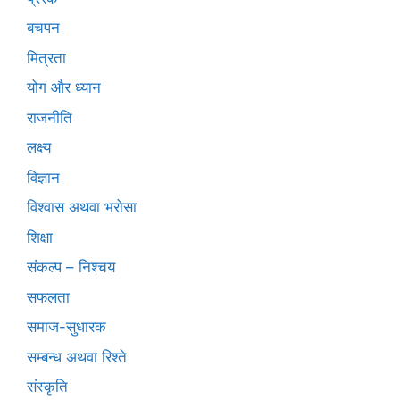
बचपन
मित्रता
योग और ध्यान
राजनीति
लक्ष्य
विज्ञान
विश्वास अथवा भरोसा
शिक्षा
संकल्प – निश्चय
सफलता
समाज-सुधारक
सम्बन्ध अथवा रिश्ते
संस्कृति