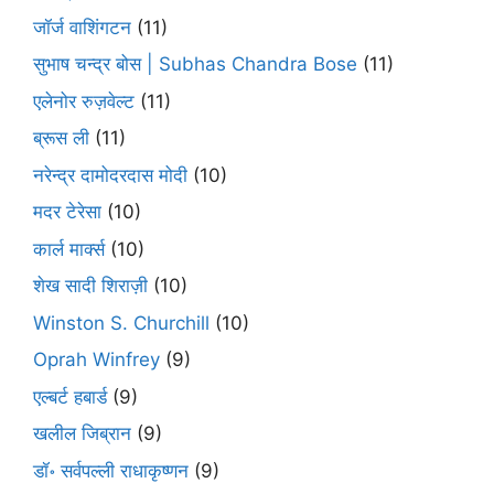
जॉर्ज वाशिंगटन
(11)
सुभाष चन्द्र बोस | Subhas Chandra Bose
(11)
एलेनोर रुज़वेल्ट
(11)
ब्रूस ली
(11)
नरेन्द्र दामोदरदास मोदी
(10)
मदर टेरेसा
(10)
कार्ल मार्क्स
(10)
शेख सादी शिराज़ी
(10)
Winston S. Churchill
(10)
Oprah Winfrey
(9)
एल्बर्ट हबार्ड
(9)
खलील जिब्रान
(9)
डॉ॰ सर्वपल्ली राधाकृष्णन
(9)