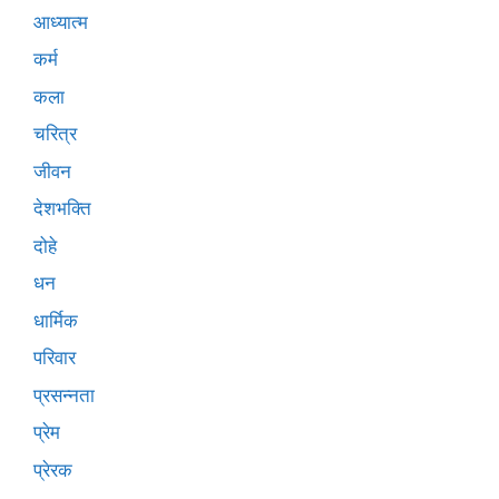
आध्यात्म
कर्म
कला
चरित्र
जीवन
देशभक्ति
दोहे
धन
धार्मिक
परिवार
प्रसन्नता
प्रेम
प्रेरक