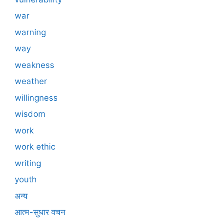
war
warning
way
weakness
weather
willingness
wisdom
work
work ethic
writing
youth
अन्य
आत्म-सुधार वचन