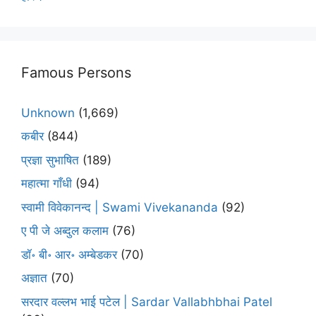
Famous Persons
Unknown
(1,669)
कबीर
(844)
प्रज्ञा सुभाषित
(189)
महात्मा गाँधी
(94)
स्वामी विवेकानन्द | Swami Vivekananda
(92)
ए पी जे अब्दुल कलाम
(76)
डॉ॰ बी॰ आर॰ अम्बेडकर
(70)
अज्ञात
(70)
सरदार वल्लभ भाई पटेल | Sardar Vallabhbhai Patel