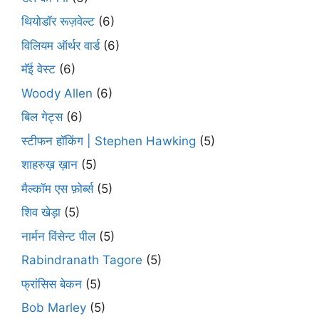
थियोडॉर रूज़वेल्ट
(6)
विलियम ऑर्थर वार्ड
(6)
मॅई वेस्ट
(6)
Woody Allen
(6)
बिल गेट्स
(6)
स्टीफन हॉकिंग | Stephen Hawking
(5)
शाहरुख़ ख़ान
(5)
मैल्कॉम एस फ़ोर्ब्स
(5)
शिव खेड़ा
(5)
नार्मन विंसेन्ट पील
(5)
Rabindranath Tagore
(5)
फ्रांसिस बेकन
(5)
Bob Marley
(5)