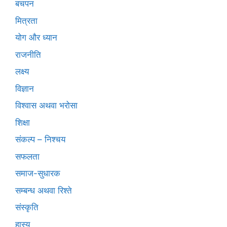
बचपन
मित्रता
योग और ध्यान
राजनीति
लक्ष्य
विज्ञान
विश्वास अथवा भरोसा
शिक्षा
संकल्प – निश्चय
सफलता
समाज-सुधारक
सम्बन्ध अथवा रिश्ते
संस्कृति
हास्य