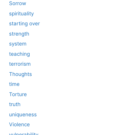
Sorrow
spirituality
starting over
strength
system
teaching
terrorism
Thoughts
time
Torture
truth
uniqueness
Violence
vulnerability