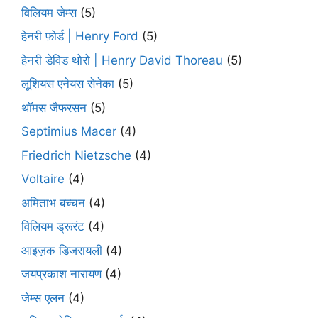
विलियम जेम्स
(5)
हेनरी फ़ोर्ड | Henry Ford
(5)
हेनरी डेविड थोरो | Henry David Thoreau
(5)
लूशियस एनेयस सेनेका
(5)
थॉमस जैफरसन
(5)
Septimius Macer
(4)
Friedrich Nietzsche
(4)
Voltaire
(4)
अमिताभ बच्चन
(4)
विलियम ड्रूरंट
(4)
आइज़क डिजरायली
(4)
जयप्रकाश नारायण
(4)
जेम्स एलन
(4)