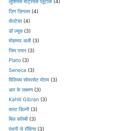
लुशियस मेट्रियस प्लूटार्क
(4)
ज़िग ज़िगलर
(4)
वोल्टेयर
(4)
डॉ ज़्यूस
(3)
मोहम्मद अली
(3)
जिम रायन
(3)
Plato
(3)
Seneca
(3)
विलियम सोमरसेट मोग़म
(3)
आर के लक्ष्मण
(3)
Kahlil Gibran
(3)
वाल्ट डिज़्नी
(3)
बिल कॉस्बी
(3)
एंथनी जे रॉबिन्स
(3)