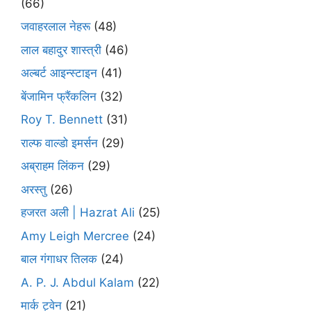
(66)
जवाहरलाल नेहरू
(48)
लाल बहादुर शास्त्री
(46)
अल्बर्ट आइन्स्टाइन
(41)
बेंजामिन फ्रैंकलिन
(32)
Roy T. Bennett
(31)
राल्फ वाल्डो इमर्सन
(29)
अब्राहम लिंकन
(29)
अरस्तु
(26)
हजरत अली | Hazrat Ali
(25)
Amy Leigh Mercree
(24)
बाल गंगाधर तिलक
(24)
A. P. J. Abdul Kalam
(22)
मार्क ट्वेन
(21)