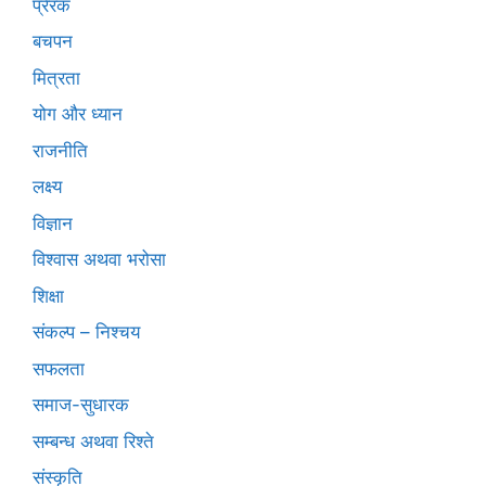
प्रेरक
बचपन
मित्रता
योग और ध्यान
राजनीति
लक्ष्य
विज्ञान
विश्वास अथवा भरोसा
शिक्षा
संकल्प – निश्चय
सफलता
समाज-सुधारक
सम्बन्ध अथवा रिश्ते
संस्कृति