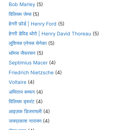
Bob Marley
(5)
विलियम जेम्स
(5)
हेनरी फ़ोर्ड | Henry Ford
(5)
हेनरी डेविड थोरो | Henry David Thoreau
(5)
लूशियस एनेयस सेनेका
(5)
थॉमस जैफरसन
(5)
Septimius Macer
(4)
Friedrich Nietzsche
(4)
Voltaire
(4)
अमिताभ बच्चन
(4)
विलियम ड्रूरंट
(4)
आइज़क डिजरायली
(4)
जयप्रकाश नारायण
(4)