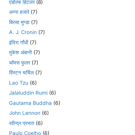
एडोल्फ हिटलर
(8)
अन्ना हजारे
(7)
बिरसा मुण्डा
(7)
A. J. Cronin
(7)
इंदिरा गाँधी
(7)
मुकेश अंबानी
(7)
थॉमस फुलर
(7)
विंस्टन चर्चिल
(7)
Lao Tzu
(6)
Jalaluddin Rumi
(6)
Gautama Buddha
(6)
John Lennon
(6)
रवीन्द्र प्रभात
(6)
Paulo Coelho
(6)