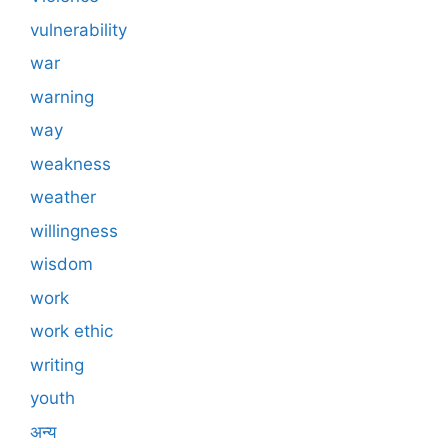
vulnerability
war
warning
way
weakness
weather
willingness
wisdom
work
work ethic
writing
youth
अन्य