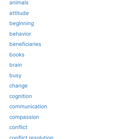
animals
attitude
beginning
behavior
beneficiaries
books
brain
busy
change
cognition
communication
compassion
conflict
conflict resolution