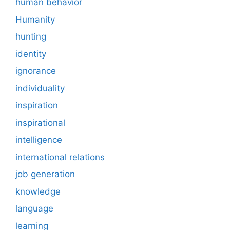
human behavior
Humanity
hunting
identity
ignorance
individuality
inspiration
inspirational
intelligence
international relations
job generation
knowledge
language
learning