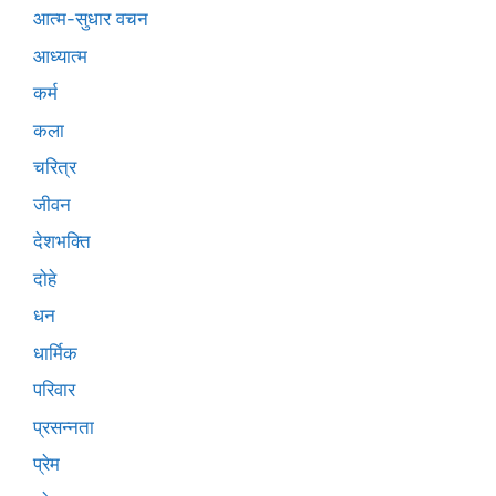
आत्म-सुधार वचन
आध्यात्म
कर्म
कला
चरित्र
जीवन
देशभक्ति
दोहे
धन
धार्मिक
परिवार
प्रसन्नता
प्रेम