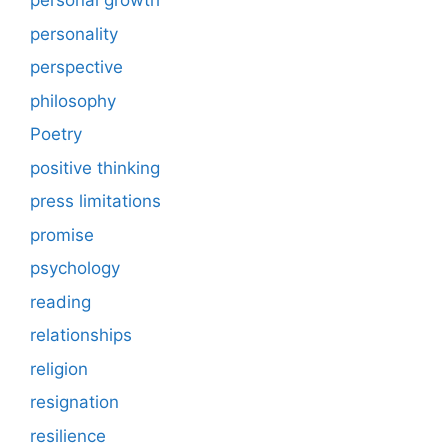
personal growth
personality
perspective
philosophy
Poetry
positive thinking
press limitations
promise
psychology
reading
relationships
religion
resignation
resilience