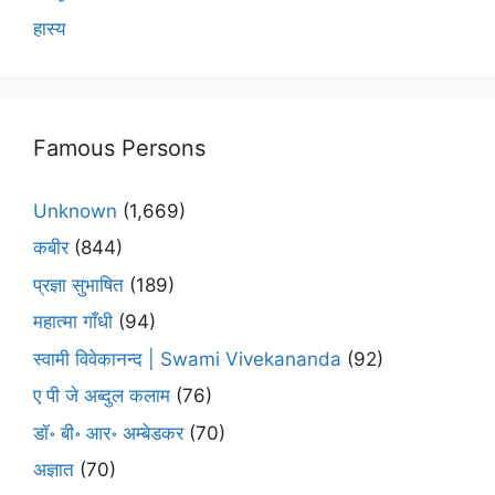
हास्य
Famous Persons
Unknown
(1,669)
कबीर
(844)
प्रज्ञा सुभाषित
(189)
महात्मा गाँधी
(94)
स्वामी विवेकानन्द | Swami Vivekananda
(92)
ए पी जे अब्दुल कलाम
(76)
डॉ॰ बी॰ आर॰ अम्बेडकर
(70)
अज्ञात
(70)