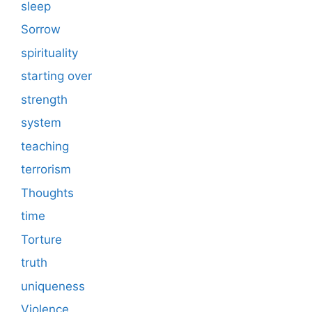
sleep
Sorrow
spirituality
starting over
strength
system
teaching
terrorism
Thoughts
time
Torture
truth
uniqueness
Violence