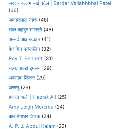
सरदार वल्लभ भाई पटेल | Sardar Vallabhbhai Patel
(66)
जवाहरलाल नेहरू
(48)
लाल बहादुर शास्त्री
(46)
अल्बर्ट आइन्स्टाइन
(41)
बेंजामिन फ्रैंकलिन
(32)
Roy T. Bennett
(31)
राल्फ वाल्डो इमर्सन
(29)
अब्राहम लिंकन
(29)
अरस्तु
(26)
हजरत अली | Hazrat Ali
(25)
Amy Leigh Mercree
(24)
बाल गंगाधर तिलक
(24)
A. P. J. Abdul Kalam
(22)