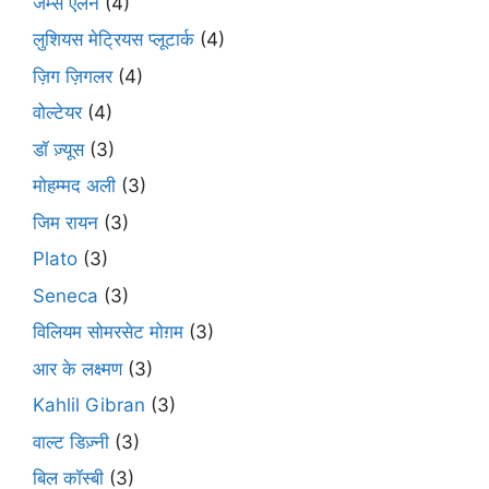
जेम्स एलन
(4)
लुशियस मेट्रियस प्लूटार्क
(4)
ज़िग ज़िगलर
(4)
वोल्टेयर
(4)
डॉ ज़्यूस
(3)
मोहम्मद अली
(3)
जिम रायन
(3)
Plato
(3)
Seneca
(3)
विलियम सोमरसेट मोग़म
(3)
आर के लक्ष्मण
(3)
Kahlil Gibran
(3)
वाल्ट डिज़्नी
(3)
बिल कॉस्बी
(3)