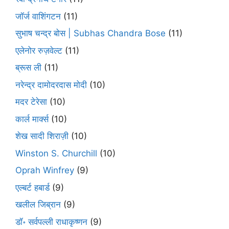
जॉर्ज वाशिंगटन
(11)
सुभाष चन्द्र बोस | Subhas Chandra Bose
(11)
एलेनोर रुज़वेल्ट
(11)
ब्रूस ली
(11)
नरेन्द्र दामोदरदास मोदी
(10)
मदर टेरेसा
(10)
कार्ल मार्क्स
(10)
शेख सादी शिराज़ी
(10)
Winston S. Churchill
(10)
Oprah Winfrey
(9)
एल्बर्ट हबार्ड
(9)
खलील जिब्रान
(9)
डॉ॰ सर्वपल्ली राधाकृष्णन
(9)