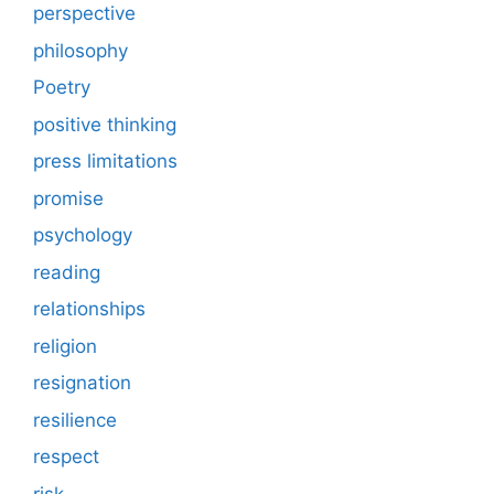
perspective
philosophy
Poetry
positive thinking
press limitations
promise
psychology
reading
relationships
religion
resignation
resilience
respect
risk