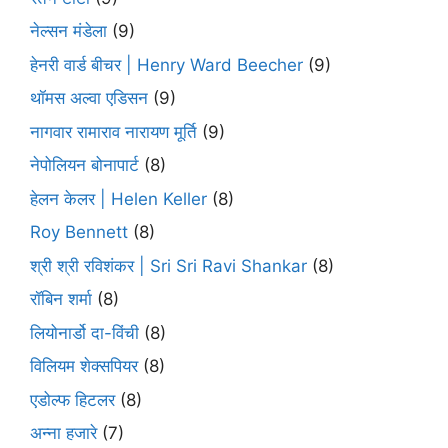
नेल्सन मंडेला
(9)
हेनरी वार्ड बीचर | Henry Ward Beecher
(9)
थॉमस अल्वा एडिसन
(9)
नागवार रामाराव नारायण मूर्ति
(9)
नेपोलियन बोनापार्ट
(8)
हेलन केलर | Helen Keller
(8)
Roy Bennett
(8)
श्री श्री रविशंकर | Sri Sri Ravi Shankar
(8)
रॉबिन शर्मा
(8)
लियोनार्डो दा-विंची
(8)
विलियम शेक्सपियर
(8)
एडोल्फ हिटलर
(8)
अन्ना हजारे
(7)