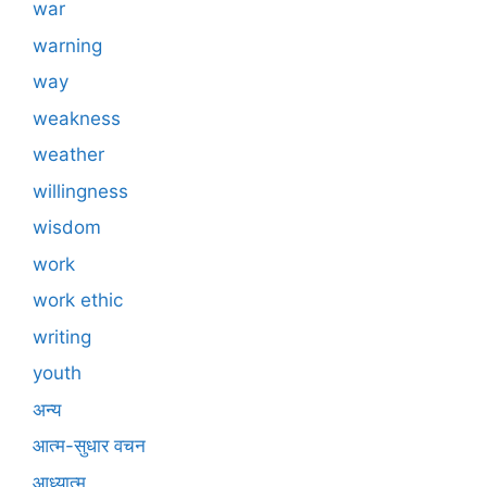
war
warning
way
weakness
weather
willingness
wisdom
work
work ethic
writing
youth
अन्य
आत्म-सुधार वचन
आध्यात्म