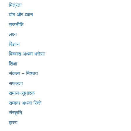
मित्रता
योग और ध्यान
राजनीति
लक्ष्य
विज्ञान
विश्वास अथवा भरोसा
शिक्षा
संकल्प – निश्चय
सफलता
समाज-सुधारक
सम्बन्ध अथवा रिश्ते
संस्कृति
हास्य