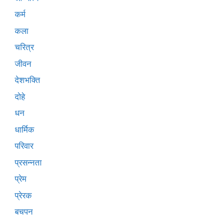
कर्म
कला
चरित्र
जीवन
देशभक्ति
दोहे
धन
धार्मिक
परिवार
प्रसन्नता
प्रेम
प्रेरक
बचपन