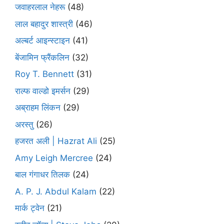
जवाहरलाल नेहरू
(48)
लाल बहादुर शास्त्री
(46)
अल्बर्ट आइन्स्टाइन
(41)
बेंजामिन फ्रैंकलिन
(32)
Roy T. Bennett
(31)
राल्फ वाल्डो इमर्सन
(29)
अब्राहम लिंकन
(29)
अरस्तु
(26)
हजरत अली | Hazrat Ali
(25)
Amy Leigh Mercree
(24)
बाल गंगाधर तिलक
(24)
A. P. J. Abdul Kalam
(22)
मार्क ट्वेन
(21)