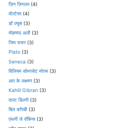
ज़िग ज़िगलर
(4)
वोल्टेयर
(4)
डॉ ज़्यूस
(3)
मोहम्मद अली
(3)
जिम रायन
(3)
Plato
(3)
Seneca
(3)
विलियम सोमरसेट मोग़म
(3)
आर के लक्ष्मण
(3)
Kahlil Gibran
(3)
वाल्ट डिज़्नी
(3)
बिल कॉस्बी
(3)
एंथनी जे रॉबिन्स
(3)