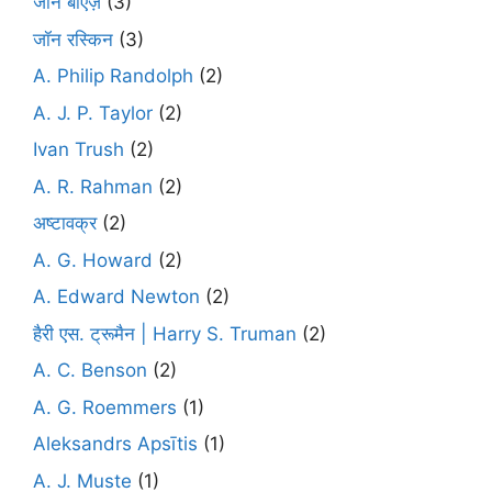
जॉन बाएज़
(3)
जॉन रस्किन
(3)
A. Philip Randolph
(2)
A. J. P. Taylor
(2)
Ivan Trush
(2)
A. R. Rahman
(2)
अष्टावक्र
(2)
A. G. Howard
(2)
A. Edward Newton
(2)
हैरी एस. ट्रूमैन | Harry S. Truman
(2)
A. C. Benson
(2)
A. G. Roemmers
(1)
Aleksandrs Apsītis
(1)
A. J. Muste
(1)