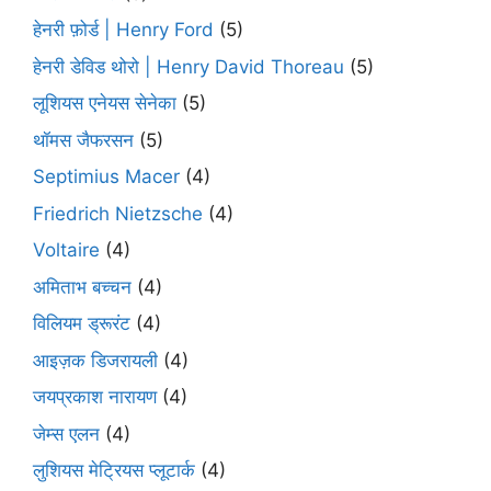
हेनरी फ़ोर्ड | Henry Ford
(5)
हेनरी डेविड थोरो | Henry David Thoreau
(5)
लूशियस एनेयस सेनेका
(5)
थॉमस जैफरसन
(5)
Septimius Macer
(4)
Friedrich Nietzsche
(4)
Voltaire
(4)
अमिताभ बच्चन
(4)
विलियम ड्रूरंट
(4)
आइज़क डिजरायली
(4)
जयप्रकाश नारायण
(4)
जेम्स एलन
(4)
लुशियस मेट्रियस प्लूटार्क
(4)