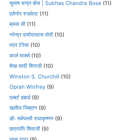
सुभाष चन्द्र बोस | Subhas Chandra Bose
(11)
एलेनोर रुज़वेल्ट
(11)
ब्रूस ली
(11)
नरेन्द्र दामोदरदास मोदी
(10)
मदर टेरेसा
(10)
कार्ल मार्क्स
(10)
शेख सादी शिराज़ी
(10)
Winston S. Churchill
(10)
Oprah Winfrey
(9)
एल्बर्ट हबार्ड
(9)
खलील जिब्रान
(9)
डॉ॰ सर्वपल्ली राधाकृष्णन
(9)
छत्रपति शिवाजी
(9)
रतन टाटा
(9)