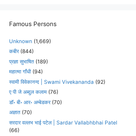
Famous Persons
Unknown
(1,669)
कबीर
(844)
प्रज्ञा सुभाषित
(189)
महात्मा गाँधी
(94)
स्वामी विवेकानन्द | Swami Vivekananda
(92)
ए पी जे अब्दुल कलाम
(76)
डॉ॰ बी॰ आर॰ अम्बेडकर
(70)
अज्ञात
(70)
सरदार वल्लभ भाई पटेल | Sardar Vallabhbhai Patel
(66)