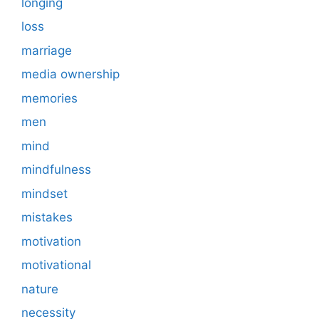
longing
loss
marriage
media ownership
memories
men
mind
mindfulness
mindset
mistakes
motivation
motivational
nature
necessity