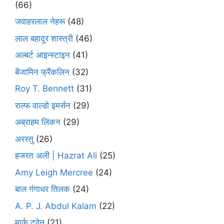
(66)
जवाहरलाल नेहरू
(48)
लाल बहादुर शास्त्री
(46)
अल्बर्ट आइन्स्टाइन
(41)
बेंजामिन फ्रैंकलिन
(32)
Roy T. Bennett
(31)
राल्फ वाल्डो इमर्सन
(29)
अब्राहम लिंकन
(29)
अरस्तु
(26)
हजरत अली | Hazrat Ali
(25)
Amy Leigh Mercree
(24)
बाल गंगाधर तिलक
(24)
A. P. J. Abdul Kalam
(22)
मार्क ट्वेन
(21)