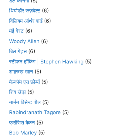
डेल कार्नेगी
(6)
थियोडॉर रूज़वेल्ट
(6)
विलियम ऑर्थर वार्ड
(6)
मॅई वेस्ट
(6)
Woody Allen
(6)
बिल गेट्स
(6)
स्टीफन हॉकिंग | Stephen Hawking
(5)
शाहरुख़ ख़ान
(5)
मैल्कॉम एस फ़ोर्ब्स
(5)
शिव खेड़ा
(5)
नार्मन विंसेन्ट पील
(5)
Rabindranath Tagore
(5)
फ्रांसिस बेकन
(5)
Bob Marley
(5)