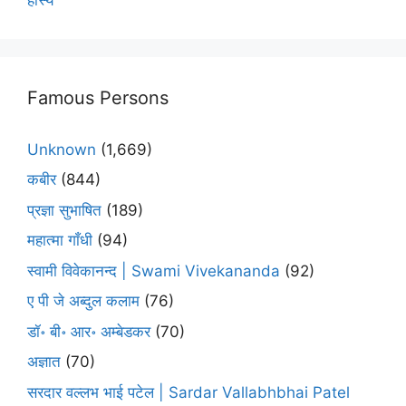
Famous Persons
Unknown
(1,669)
कबीर
(844)
प्रज्ञा सुभाषित
(189)
महात्मा गाँधी
(94)
स्वामी विवेकानन्द | Swami Vivekananda
(92)
ए पी जे अब्दुल कलाम
(76)
डॉ॰ बी॰ आर॰ अम्बेडकर
(70)
अज्ञात
(70)
सरदार वल्लभ भाई पटेल | Sardar Vallabhbhai Patel