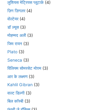
लुशियस मेट्रियस प्लूटार्क
(4)
ज़िग ज़िगलर
(4)
वोल्टेयर
(4)
डॉ ज़्यूस
(3)
मोहम्मद अली
(3)
जिम रायन
(3)
Plato
(3)
Seneca
(3)
विलियम सोमरसेट मोग़म
(3)
आर के लक्ष्मण
(3)
Kahlil Gibran
(3)
वाल्ट डिज़्नी
(3)
बिल कॉस्बी
(3)
एंथनी जे रॉबिन्स
(3)