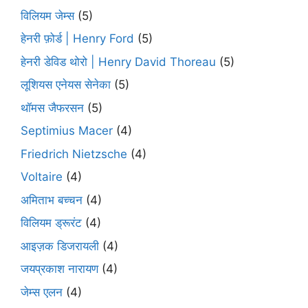
विलियम जेम्स
(5)
हेनरी फ़ोर्ड | Henry Ford
(5)
हेनरी डेविड थोरो | Henry David Thoreau
(5)
लूशियस एनेयस सेनेका
(5)
थॉमस जैफरसन
(5)
Septimius Macer
(4)
Friedrich Nietzsche
(4)
Voltaire
(4)
अमिताभ बच्चन
(4)
विलियम ड्रूरंट
(4)
आइज़क डिजरायली
(4)
जयप्रकाश नारायण
(4)
जेम्स एलन
(4)