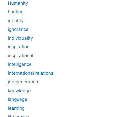
Humanity
hunting
identity
ignorance
individuality
inspiration
inspirational
intelligence
international relations
job generation
knowledge
language
learning
life advice