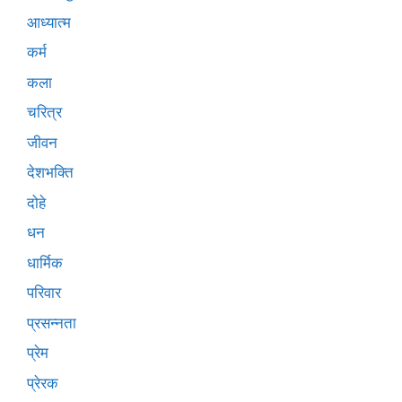
आध्यात्म
कर्म
कला
चरित्र
जीवन
देशभक्ति
दोहे
धन
धार्मिक
परिवार
प्रसन्नता
प्रेम
प्रेरक