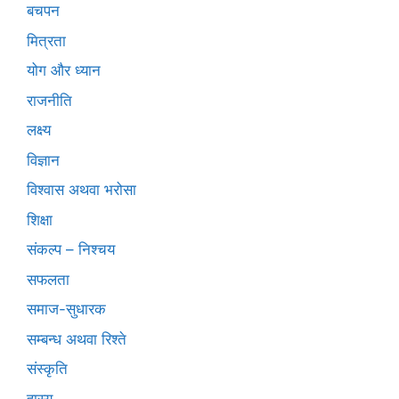
बचपन
मित्रता
योग और ध्यान
राजनीति
लक्ष्य
विज्ञान
विश्वास अथवा भरोसा
शिक्षा
संकल्प – निश्चय
सफलता
समाज-सुधारक
सम्बन्ध अथवा रिश्ते
संस्कृति
हास्य