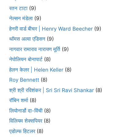
रतन टाटा
(9)
नेल्सन मंडेला
(9)
हेनरी वार्ड बीचर | Henry Ward Beecher
(9)
थॉमस अल्वा एडिसन
(9)
नागवार रामाराव नारायण मूर्ति
(9)
नेपोलियन बोनापार्ट
(8)
हेलन केलर | Helen Keller
(8)
Roy Bennett
(8)
श्री श्री रविशंकर | Sri Sri Ravi Shankar
(8)
रॉबिन शर्मा
(8)
लियोनार्डो दा-विंची
(8)
विलियम शेक्सपियर
(8)
एडोल्फ हिटलर
(8)