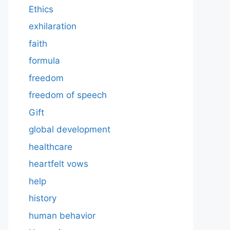
Ethics
exhilaration
faith
formula
freedom
freedom of speech
Gift
global development
healthcare
heartfelt vows
help
history
human behavior