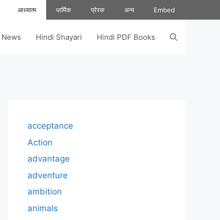
आध्यात्म
धार्मिक
प्रेरक
अन्य
Embed
s News
Hindi Shayari
Hindi PDF Books
acceptance
Action
advantage
adventure
ambition
animals