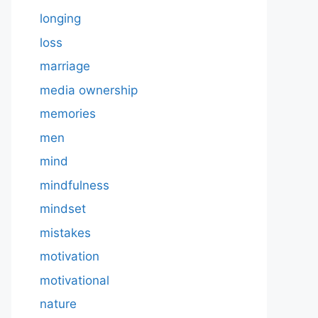
longing
loss
marriage
media ownership
memories
men
mind
mindfulness
mindset
mistakes
motivation
motivational
nature