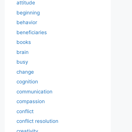
attitude
beginning
behavior
beneficiaries
books
brain
busy
change
cognition
communication
compassion
conflict
conflict resolution
creativity