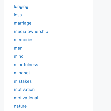
longing
loss
marriage
media ownership
memories
men
mind
mindfulness
mindset
mistakes
motivation
motivational
nature