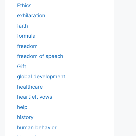
Ethics
exhilaration
faith
formula
freedom
freedom of speech
Gift
global development
healthcare
heartfelt vows
help
history
human behavior