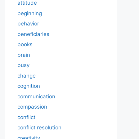
attitude
beginning
behavior
beneficiaries
books
brain
busy
change
cognition
communication
compassion
conflict
conflict resolution
creativity