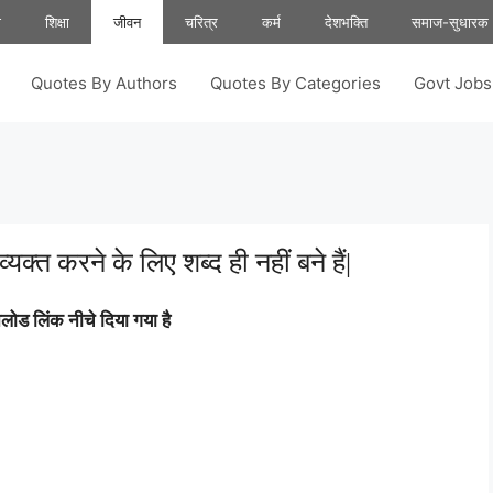
ा
शिक्षा
जीवन
चरित्र
कर्म
देशभक्ति
समाज-सुधारक
Quotes By Authors
Quotes By Categories
Govt Job
यक्त करने के लिए शब्द ही नहीं बने हैं|
ोड लिंक नीचे दिया गया है