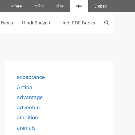
आध्यात्म
धार्मिक
प्रेरक
अन्य
Embed
s News
Hindi Shayari
Hindi PDF Books
acceptance
Action
advantage
adventure
ambition
animals