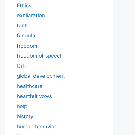
Ethics
exhilaration
faith
formula
freedom
freedom of speech
Gift
global development
healthcare
heartfelt vows
help
history
human behavior