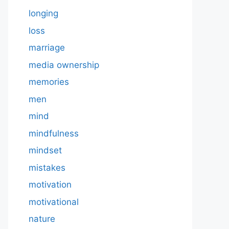
longing
loss
marriage
media ownership
memories
men
mind
mindfulness
mindset
mistakes
motivation
motivational
nature