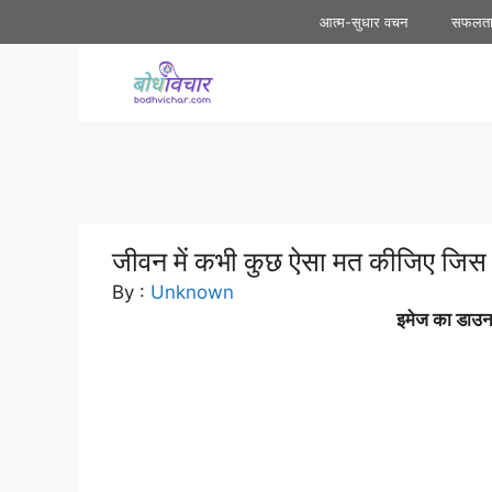
Skip
आत्म-सुधार वचन
सफलत
to
content
जीवन में कभी कुछ ऐसा मत कीजिए जिस प
By :
Unknown
इमेज का डाउनल