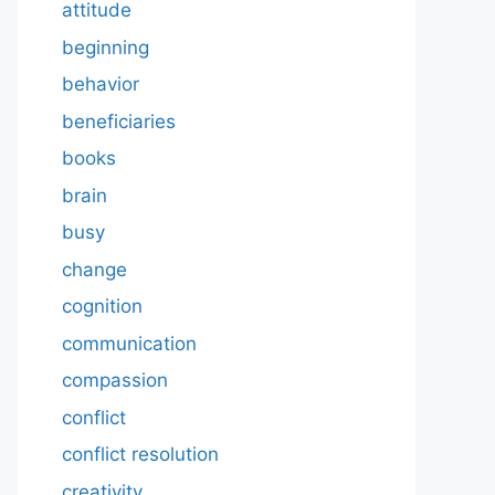
attitude
beginning
behavior
beneficiaries
books
brain
busy
change
cognition
communication
compassion
conflict
conflict resolution
creativity