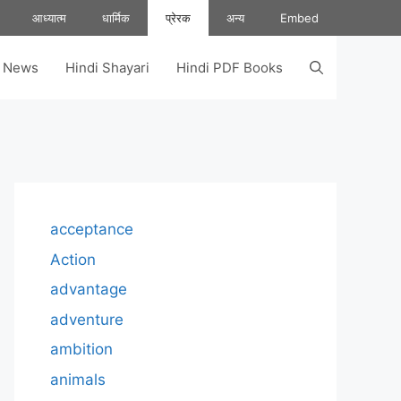
आध्यात्म
धार्मिक
प्रेरक
अन्य
Embed
s News
Hindi Shayari
Hindi PDF Books
acceptance
Action
advantage
adventure
ambition
animals