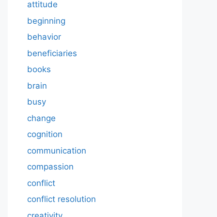
attitude
beginning
behavior
beneficiaries
books
brain
busy
change
cognition
communication
compassion
conflict
conflict resolution
creativity