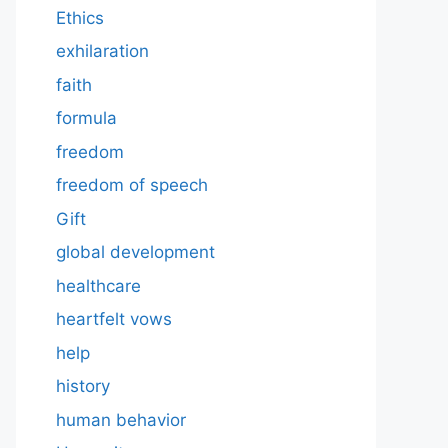
Ethics
exhilaration
faith
formula
freedom
freedom of speech
Gift
global development
healthcare
heartfelt vows
help
history
human behavior