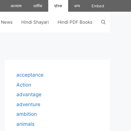
आध्यात्म
धार्मिक
प्रेरक
अन्य
Embed
s News
Hindi Shayari
Hindi PDF Books
acceptance
Action
advantage
adventure
ambition
animals