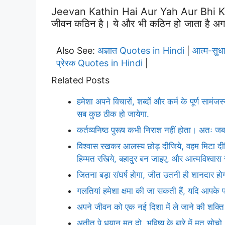
Jeevan Kathin Hai Aur Yah Aur Bhi K
जीवन कठिन है। ये और भी कठिन हो जाता है अग
Also See:
अज्ञात Quotes in Hindi
आत्म-सुध
|
प्रेरक Quotes in Hindi
|
Related Posts
हमेशा अपने विचारों, शब्दों और कर्म के पूर्ण सामंजस
सब कुछ ठीक हो जायेगा.
कर्तव्यनिष्ठ पुरूष कभी निराश नहीं होता। अतः जब 
विश्वास रखकर आलस्य छोड़ दीजिये, वहम मिटा दीज
हिम्मत रखिये, बहादुर बन जाइए, और आत्मविश्वास
जितना बड़ा संघर्ष होगा, जीत उतनी ही शानदार हो
गलतियां हमेशा क्षमा की जा सकती हैं, यदि आपके प
अपने जीवन को एक नई दिशा में ले जाने की शक्
अतीत पे धयान मत दो, भविष्य के बारे में मत सोचो,