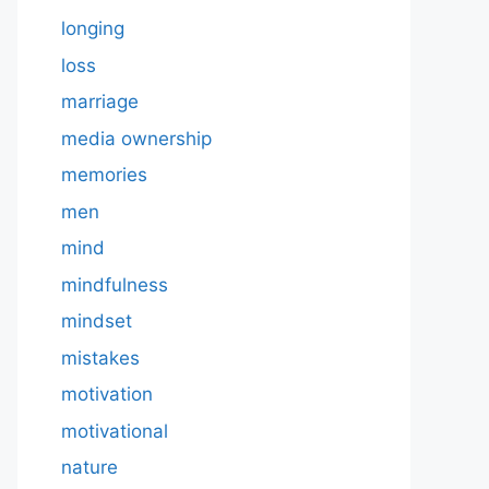
longing
loss
marriage
media ownership
memories
men
mind
mindfulness
mindset
mistakes
motivation
motivational
nature