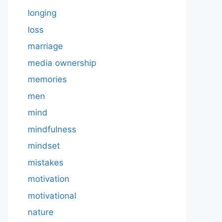
longing
loss
marriage
media ownership
memories
men
mind
mindfulness
mindset
mistakes
motivation
motivational
nature