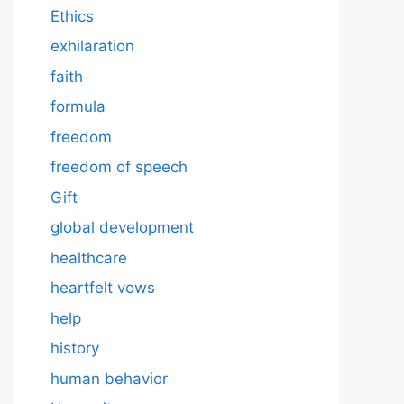
Ethics
exhilaration
faith
formula
freedom
freedom of speech
Gift
global development
healthcare
heartfelt vows
help
history
human behavior