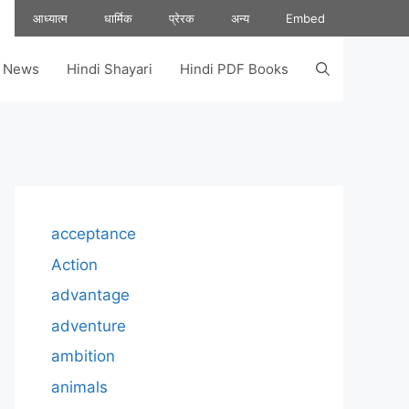
आध्यात्म
धार्मिक
प्रेरक
अन्य
Embed
s News
Hindi Shayari
Hindi PDF Books
acceptance
Action
advantage
adventure
ambition
animals