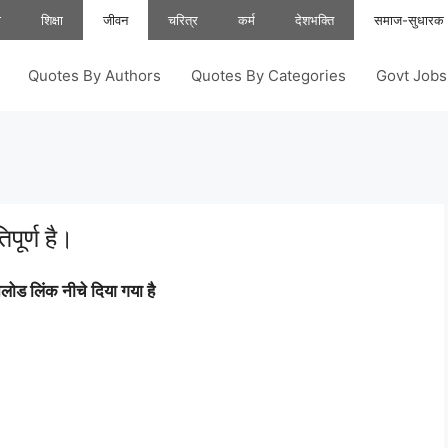
ा
शिक्षा
जीवन
चरित्र
कर्म
देशभक्ति
समाज-सुधारक
Quotes By Authors
Quotes By Categories
Govt Job
पूर्ण है।
ोड लिंक नीचे दिया गया है