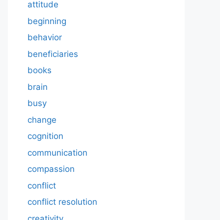
attitude
beginning
behavior
beneficiaries
books
brain
busy
change
cognition
communication
compassion
conflict
conflict resolution
creativity