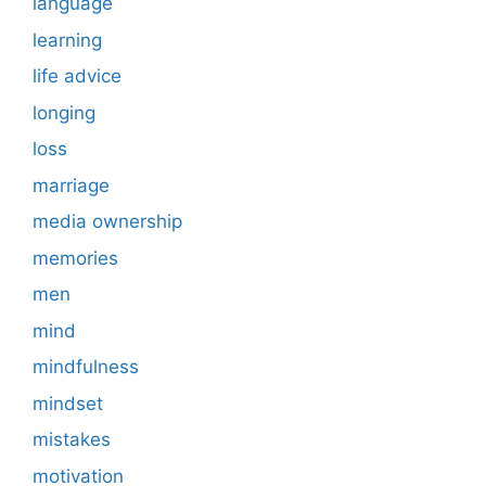
language
learning
life advice
longing
loss
marriage
media ownership
memories
men
mind
mindfulness
mindset
mistakes
motivation