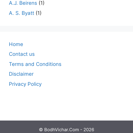
A.J. Beirens
(1)
A. S. Byatt
(1)
Home
Contact us
Terms and Conditions
Disclaimer
Privacy Policy
© BodhVichar.Com - 2026