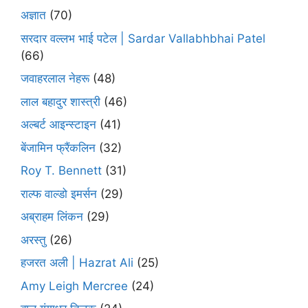
अज्ञात
(70)
सरदार वल्लभ भाई पटेल | Sardar Vallabhbhai Patel
(66)
जवाहरलाल नेहरू
(48)
लाल बहादुर शास्त्री
(46)
अल्बर्ट आइन्स्टाइन
(41)
बेंजामिन फ्रैंकलिन
(32)
Roy T. Bennett
(31)
राल्फ वाल्डो इमर्सन
(29)
अब्राहम लिंकन
(29)
अरस्तु
(26)
हजरत अली | Hazrat Ali
(25)
Amy Leigh Mercree
(24)