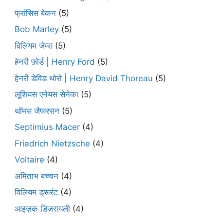
फ्रांसिस बेकन
(5)
Bob Marley
(5)
विलियम जेम्स
(5)
हेनरी फ़ोर्ड | Henry Ford
(5)
हेनरी डेविड थोरो | Henry David Thoreau
(5)
लूशियस एनेयस सेनेका
(5)
थॉमस जैफरसन
(5)
Septimius Macer
(4)
Friedrich Nietzsche
(4)
Voltaire
(4)
अमिताभ बच्चन
(4)
विलियम ड्रूरंट
(4)
आइज़क डिजरायली
(4)