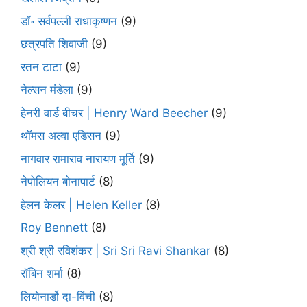
डॉ॰ सर्वपल्ली राधाकृष्णन
(9)
छत्रपति शिवाजी
(9)
रतन टाटा
(9)
नेल्सन मंडेला
(9)
हेनरी वार्ड बीचर | Henry Ward Beecher
(9)
थॉमस अल्वा एडिसन
(9)
नागवार रामाराव नारायण मूर्ति
(9)
नेपोलियन बोनापार्ट
(8)
हेलन केलर | Helen Keller
(8)
Roy Bennett
(8)
श्री श्री रविशंकर | Sri Sri Ravi Shankar
(8)
रॉबिन शर्मा
(8)
लियोनार्डो दा-विंची
(8)