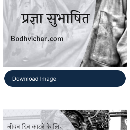
Download Image