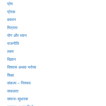
प्रेम
प्रेरक
बचपन
मित्रता
योग और ध्यान
राजनीति
लक्ष्य
विज्ञान
विश्वास अथवा भरोसा
शिक्षा
संकल्प – निश्चय
सफलता
समाज-सुधारक