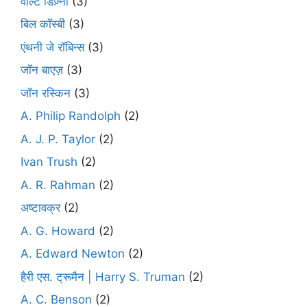
वाल्ट डिज़्नी
(3)
बिल कॉस्बी
(3)
एंथनी जे रॉबिन्स
(3)
जॉन बाएज़
(3)
जॉन रस्किन
(3)
A. Philip Randolph
(2)
A. J. P. Taylor
(2)
Ivan Trush
(2)
A. R. Rahman
(2)
अष्टावक्र
(2)
A. G. Howard
(2)
A. Edward Newton
(2)
हैरी एस. ट्रूमैन | Harry S. Truman
(2)
A. C. Benson
(2)