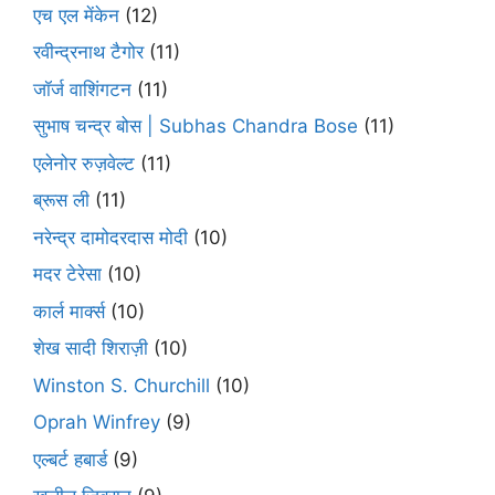
एच एल मेंकेन
(12)
रवीन्द्रनाथ टैगोर
(11)
जॉर्ज वाशिंगटन
(11)
सुभाष चन्द्र बोस | Subhas Chandra Bose
(11)
एलेनोर रुज़वेल्ट
(11)
ब्रूस ली
(11)
नरेन्द्र दामोदरदास मोदी
(10)
मदर टेरेसा
(10)
कार्ल मार्क्स
(10)
शेख सादी शिराज़ी
(10)
Winston S. Churchill
(10)
Oprah Winfrey
(9)
एल्बर्ट हबार्ड
(9)