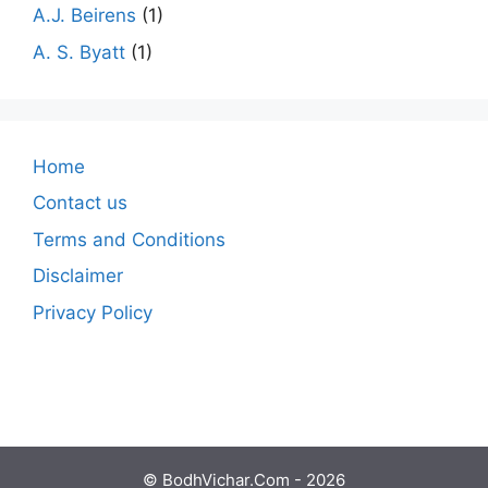
A.J. Beirens
(1)
A. S. Byatt
(1)
Home
Contact us
Terms and Conditions
Disclaimer
Privacy Policy
© BodhVichar.Com - 2026