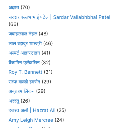
अज्ञात
(70)
सरदार वल्लभ भाई पटेल | Sardar Vallabhbhai Patel
(66)
जवाहरलाल नेहरू
(48)
लाल बहादुर शास्त्री
(46)
अल्बर्ट आइन्स्टाइन
(41)
बेंजामिन फ्रैंकलिन
(32)
Roy T. Bennett
(31)
राल्फ वाल्डो इमर्सन
(29)
अब्राहम लिंकन
(29)
अरस्तु
(26)
हजरत अली | Hazrat Ali
(25)
Amy Leigh Mercree
(24)