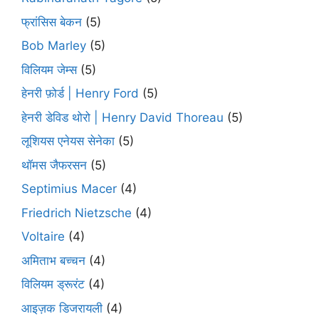
फ्रांसिस बेकन
(5)
Bob Marley
(5)
विलियम जेम्स
(5)
हेनरी फ़ोर्ड | Henry Ford
(5)
हेनरी डेविड थोरो | Henry David Thoreau
(5)
लूशियस एनेयस सेनेका
(5)
थॉमस जैफरसन
(5)
Septimius Macer
(4)
Friedrich Nietzsche
(4)
Voltaire
(4)
अमिताभ बच्चन
(4)
विलियम ड्रूरंट
(4)
आइज़क डिजरायली
(4)