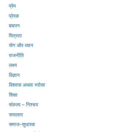
प्रेम
प्रेरक
बचपन
मित्रता
योग और ध्यान
राजनीति
लक्ष्य
विज्ञान
विश्वास अथवा भरोसा
शिक्षा
संकल्प – निश्चय
सफलता
समाज-सुधारक