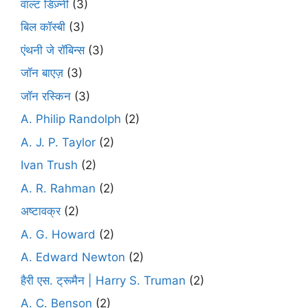
वाल्ट डिज़्नी
(3)
बिल कॉस्बी
(3)
एंथनी जे रॉबिन्स
(3)
जॉन बाएज़
(3)
जॉन रस्किन
(3)
A. Philip Randolph
(2)
A. J. P. Taylor
(2)
Ivan Trush
(2)
A. R. Rahman
(2)
अष्टावक्र
(2)
A. G. Howard
(2)
A. Edward Newton
(2)
हैरी एस. ट्रूमैन | Harry S. Truman
(2)
A. C. Benson
(2)