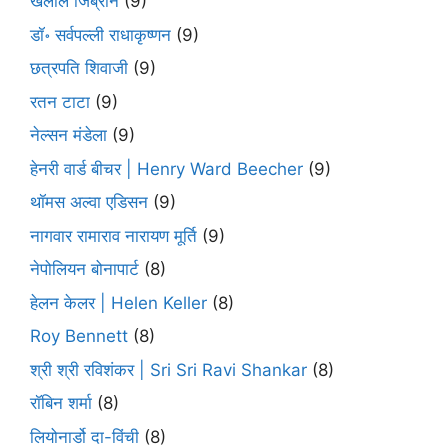
खलील जिब्रान
(9)
डॉ॰ सर्वपल्ली राधाकृष्णन
(9)
छत्रपति शिवाजी
(9)
रतन टाटा
(9)
नेल्सन मंडेला
(9)
हेनरी वार्ड बीचर | Henry Ward Beecher
(9)
थॉमस अल्वा एडिसन
(9)
नागवार रामाराव नारायण मूर्ति
(9)
नेपोलियन बोनापार्ट
(8)
हेलन केलर | Helen Keller
(8)
Roy Bennett
(8)
श्री श्री रविशंकर | Sri Sri Ravi Shankar
(8)
रॉबिन शर्मा
(8)
लियोनार्डो दा-विंची
(8)