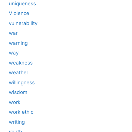
uniqueness
Violence
vulnerability
war
warning
way
weakness
weather
willingness
wisdom
work
work ethic
writing
youth