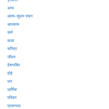
अन्य
आत्म-सुधार वचन
आध्यात्म
कर्म
कला
चरित्र
जीवन
देशभक्ति
दोहे
धन
धार्मिक
परिवार
प्रसन्नता