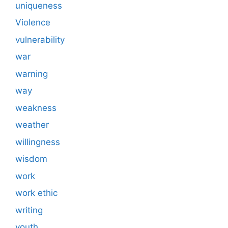
uniqueness
Violence
vulnerability
war
warning
way
weakness
weather
willingness
wisdom
work
work ethic
writing
youth