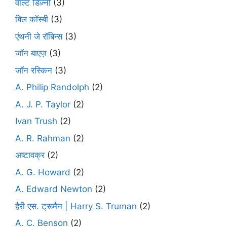
वाल्ट डिज़्नी
(3)
बिल कॉस्बी
(3)
एंथनी जे रॉबिन्स
(3)
जॉन बाएज़
(3)
जॉन रस्किन
(3)
A. Philip Randolph
(2)
A. J. P. Taylor
(2)
Ivan Trush
(2)
A. R. Rahman
(2)
अष्टावक्र
(2)
A. G. Howard
(2)
A. Edward Newton
(2)
हैरी एस. ट्रूमैन | Harry S. Truman
(2)
A. C. Benson
(2)