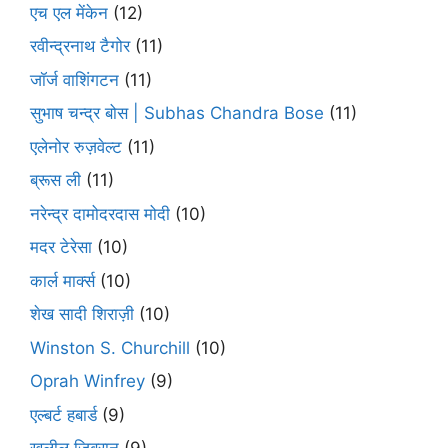
एच एल मेंकेन
(12)
रवीन्द्रनाथ टैगोर
(11)
जॉर्ज वाशिंगटन
(11)
सुभाष चन्द्र बोस | Subhas Chandra Bose
(11)
एलेनोर रुज़वेल्ट
(11)
ब्रूस ली
(11)
नरेन्द्र दामोदरदास मोदी
(10)
मदर टेरेसा
(10)
कार्ल मार्क्स
(10)
शेख सादी शिराज़ी
(10)
Winston S. Churchill
(10)
Oprah Winfrey
(9)
एल्बर्ट हबार्ड
(9)