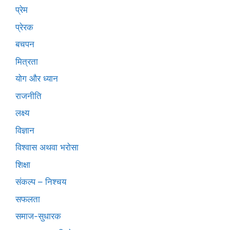
प्रेम
प्रेरक
बचपन
मित्रता
योग और ध्यान
राजनीति
लक्ष्य
विज्ञान
विश्वास अथवा भरोसा
शिक्षा
संकल्प – निश्चय
सफलता
समाज-सुधारक