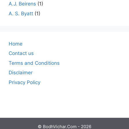
A.J. Beirens
(1)
A. S. Byatt
(1)
Home
Contact us
Terms and Conditions
Disclaimer
Privacy Policy
© BodhVichar.Com - 2026