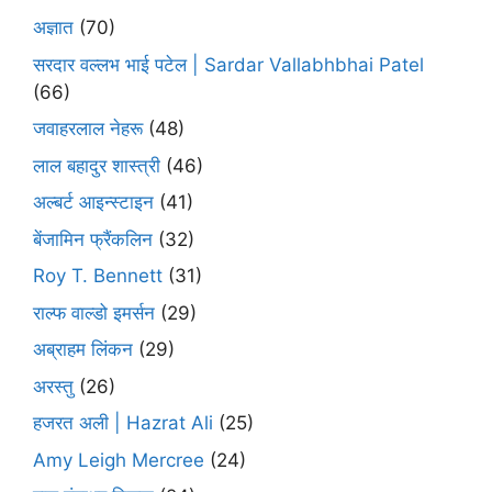
अज्ञात
(70)
सरदार वल्लभ भाई पटेल | Sardar Vallabhbhai Patel
(66)
जवाहरलाल नेहरू
(48)
लाल बहादुर शास्त्री
(46)
अल्बर्ट आइन्स्टाइन
(41)
बेंजामिन फ्रैंकलिन
(32)
Roy T. Bennett
(31)
राल्फ वाल्डो इमर्सन
(29)
अब्राहम लिंकन
(29)
अरस्तु
(26)
हजरत अली | Hazrat Ali
(25)
Amy Leigh Mercree
(24)