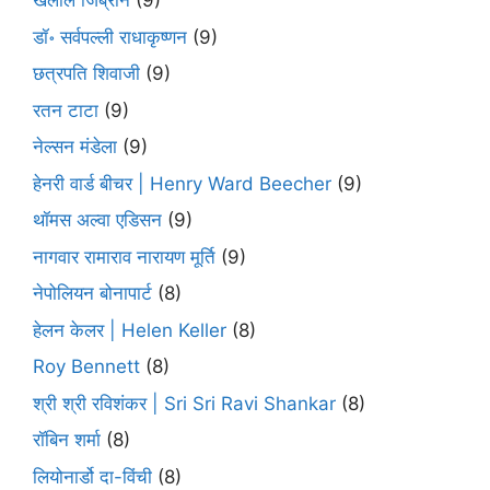
खलील जिब्रान
(9)
डॉ॰ सर्वपल्ली राधाकृष्णन
(9)
छत्रपति शिवाजी
(9)
रतन टाटा
(9)
नेल्सन मंडेला
(9)
हेनरी वार्ड बीचर | Henry Ward Beecher
(9)
थॉमस अल्वा एडिसन
(9)
नागवार रामाराव नारायण मूर्ति
(9)
नेपोलियन बोनापार्ट
(8)
हेलन केलर | Helen Keller
(8)
Roy Bennett
(8)
श्री श्री रविशंकर | Sri Sri Ravi Shankar
(8)
रॉबिन शर्मा
(8)
लियोनार्डो दा-विंची
(8)