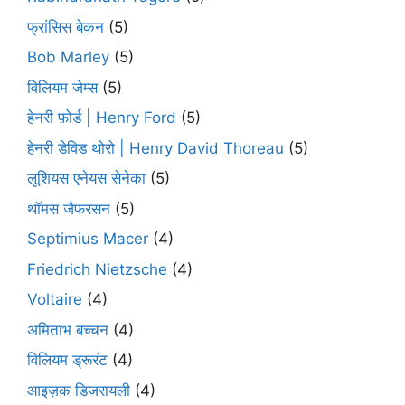
फ्रांसिस बेकन
(5)
Bob Marley
(5)
विलियम जेम्स
(5)
हेनरी फ़ोर्ड | Henry Ford
(5)
हेनरी डेविड थोरो | Henry David Thoreau
(5)
लूशियस एनेयस सेनेका
(5)
थॉमस जैफरसन
(5)
Septimius Macer
(4)
Friedrich Nietzsche
(4)
Voltaire
(4)
अमिताभ बच्चन
(4)
विलियम ड्रूरंट
(4)
आइज़क डिजरायली
(4)