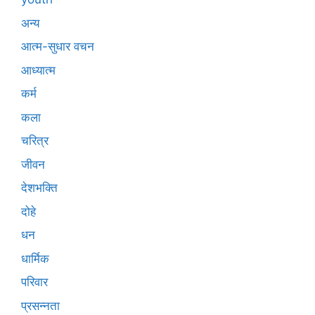
अन्य
आत्म-सुधार वचन
आध्यात्म
कर्म
कला
चरित्र
जीवन
देशभक्ति
दोहे
धन
धार्मिक
परिवार
प्रसन्नता