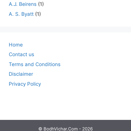
A.J. Beirens
(1)
A. S. Byatt
(1)
Home
Contact us
Terms and Conditions
Disclaimer
Privacy Policy
© BodhVichar.Com - 2026