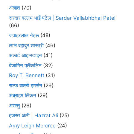
अज्ञात
(70)
सरदार वल्लभ भाई पटेल | Sardar Vallabhbhai Patel
(66)
जवाहरलाल नेहरू
(48)
लाल बहादुर शास्त्री
(46)
अल्बर्ट आइन्स्टाइन
(41)
बेंजामिन फ्रैंकलिन
(32)
Roy T. Bennett
(31)
राल्फ वाल्डो इमर्सन
(29)
अब्राहम लिंकन
(29)
अरस्तु
(26)
हजरत अली | Hazrat Ali
(25)
Amy Leigh Mercree
(24)