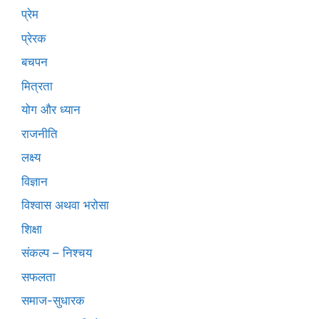
प्रेम
प्रेरक
बचपन
मित्रता
योग और ध्यान
राजनीति
लक्ष्य
विज्ञान
विश्वास अथवा भरोसा
शिक्षा
संकल्प – निश्चय
सफलता
समाज-सुधारक