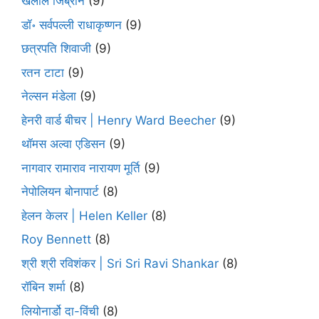
खलील जिब्रान
(9)
डॉ॰ सर्वपल्ली राधाकृष्णन
(9)
छत्रपति शिवाजी
(9)
रतन टाटा
(9)
नेल्सन मंडेला
(9)
हेनरी वार्ड बीचर | Henry Ward Beecher
(9)
थॉमस अल्वा एडिसन
(9)
नागवार रामाराव नारायण मूर्ति
(9)
नेपोलियन बोनापार्ट
(8)
हेलन केलर | Helen Keller
(8)
Roy Bennett
(8)
श्री श्री रविशंकर | Sri Sri Ravi Shankar
(8)
रॉबिन शर्मा
(8)
लियोनार्डो दा-विंची
(8)