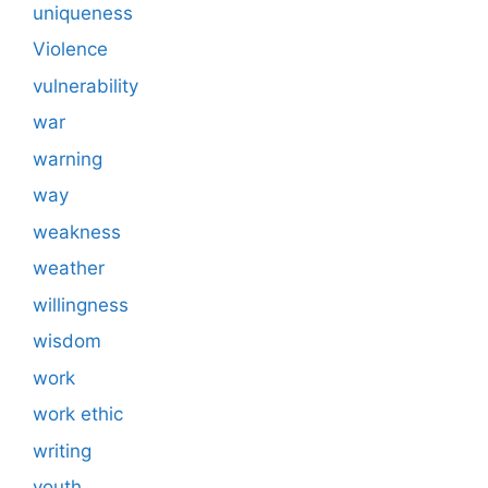
uniqueness
Violence
vulnerability
war
warning
way
weakness
weather
willingness
wisdom
work
work ethic
writing
youth