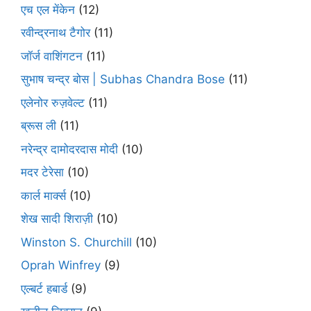
एच एल मेंकेन
(12)
रवीन्द्रनाथ टैगोर
(11)
जॉर्ज वाशिंगटन
(11)
सुभाष चन्द्र बोस | Subhas Chandra Bose
(11)
एलेनोर रुज़वेल्ट
(11)
ब्रूस ली
(11)
नरेन्द्र दामोदरदास मोदी
(10)
मदर टेरेसा
(10)
कार्ल मार्क्स
(10)
शेख सादी शिराज़ी
(10)
Winston S. Churchill
(10)
Oprah Winfrey
(9)
एल्बर्ट हबार्ड
(9)