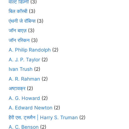
वाल्ट डिज़्नी
(3)
बिल कॉस्बी
(3)
एंथनी जे रॉबिन्स
(3)
जॉन बाएज़
(3)
जॉन रस्किन
(3)
A. Philip Randolph
(2)
A. J. P. Taylor
(2)
Ivan Trush
(2)
A. R. Rahman
(2)
अष्टावक्र
(2)
A. G. Howard
(2)
A. Edward Newton
(2)
हैरी एस. ट्रूमैन | Harry S. Truman
(2)
A. C. Benson
(2)