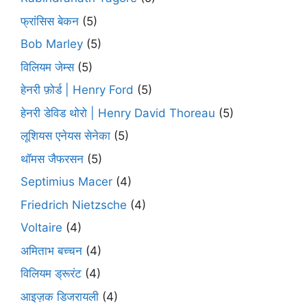
फ्रांसिस बेकन
(5)
Bob Marley
(5)
विलियम जेम्स
(5)
हेनरी फ़ोर्ड | Henry Ford
(5)
हेनरी डेविड थोरो | Henry David Thoreau
(5)
लूशियस एनेयस सेनेका
(5)
थॉमस जैफरसन
(5)
Septimius Macer
(4)
Friedrich Nietzsche
(4)
Voltaire
(4)
अमिताभ बच्चन
(4)
विलियम ड्रूरंट
(4)
आइज़क डिजरायली
(4)