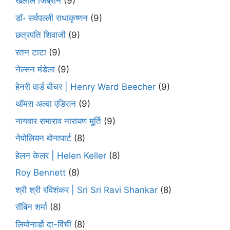
खलील जिब्रान
(9)
डॉ॰ सर्वपल्ली राधाकृष्णन
(9)
छत्रपति शिवाजी
(9)
रतन टाटा
(9)
नेल्सन मंडेला
(9)
हेनरी वार्ड बीचर | Henry Ward Beecher
(9)
थॉमस अल्वा एडिसन
(9)
नागवार रामाराव नारायण मूर्ति
(9)
नेपोलियन बोनापार्ट
(8)
हेलन केलर | Helen Keller
(8)
Roy Bennett
(8)
श्री श्री रविशंकर | Sri Sri Ravi Shankar
(8)
रॉबिन शर्मा
(8)
लियोनार्डो दा-विंची
(8)