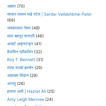
अज्ञात
(70)
सरदार वल्लभ भाई पटेल | Sardar Vallabhbhai Patel
(66)
जवाहरलाल नेहरू
(48)
लाल बहादुर शास्त्री
(46)
अल्बर्ट आइन्स्टाइन
(41)
बेंजामिन फ्रैंकलिन
(32)
Roy T. Bennett
(31)
राल्फ वाल्डो इमर्सन
(29)
अब्राहम लिंकन
(29)
अरस्तु
(26)
हजरत अली | Hazrat Ali
(25)
Amy Leigh Mercree
(24)