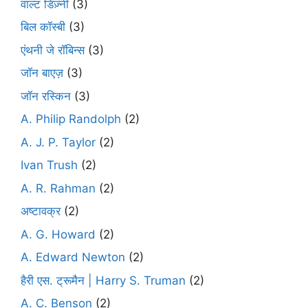
वाल्ट डिज़्नी
(3)
बिल कॉस्बी
(3)
एंथनी जे रॉबिन्स
(3)
जॉन बाएज़
(3)
जॉन रस्किन
(3)
A. Philip Randolph
(2)
A. J. P. Taylor
(2)
Ivan Trush
(2)
A. R. Rahman
(2)
अष्टावक्र
(2)
A. G. Howard
(2)
A. Edward Newton
(2)
हैरी एस. ट्रूमैन | Harry S. Truman
(2)
A. C. Benson
(2)