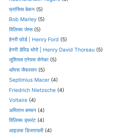
फ्रांसिस बेकन
(5)
Bob Marley
(5)
विलियम जेम्स
(5)
हेनरी फ़ोर्ड | Henry Ford
(5)
हेनरी डेविड थोरो | Henry David Thoreau
(5)
लूशियस एनेयस सेनेका
(5)
थॉमस जैफरसन
(5)
Septimius Macer
(4)
Friedrich Nietzsche
(4)
Voltaire
(4)
अमिताभ बच्चन
(4)
विलियम ड्रूरंट
(4)
आइज़क डिजरायली
(4)