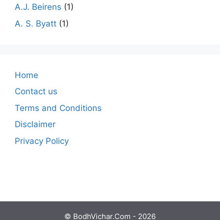
A.J. Beirens
(1)
A. S. Byatt
(1)
Home
Contact us
Terms and Conditions
Disclaimer
Privacy Policy
© BodhVichar.Com - 2026