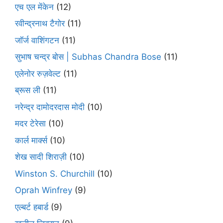
एच एल मेंकेन
(12)
रवीन्द्रनाथ टैगोर
(11)
जॉर्ज वाशिंगटन
(11)
सुभाष चन्द्र बोस | Subhas Chandra Bose
(11)
एलेनोर रुज़वेल्ट
(11)
ब्रूस ली
(11)
नरेन्द्र दामोदरदास मोदी
(10)
मदर टेरेसा
(10)
कार्ल मार्क्स
(10)
शेख सादी शिराज़ी
(10)
Winston S. Churchill
(10)
Oprah Winfrey
(9)
एल्बर्ट हबार्ड
(9)