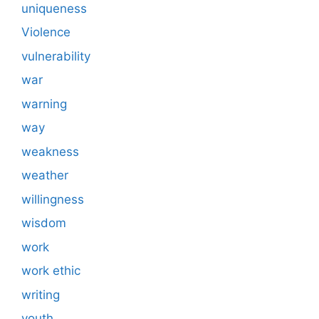
uniqueness
Violence
vulnerability
war
warning
way
weakness
weather
willingness
wisdom
work
work ethic
writing
youth