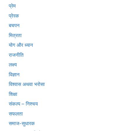
प्रेम
प्रेरक
बचपन
मित्रता
योग और ध्यान
राजनीति
लक्ष्य
विज्ञान
विश्वास अथवा भरोसा
शिक्षा
संकल्प – निश्चय
सफलता
समाज-सुधारक