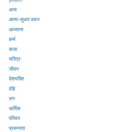
अन्य
आत्म-सुधार वचन
आध्यात्म
कर्म
कला
चरित्र
जीवन
देशभक्ति
दोहे
धन
धार्मिक
परिवार
प्रसन्नता