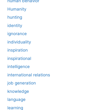
human behavior
Humanity
hunting
identity
ignorance
individuality
inspiration
inspirational
intelligence
international relations
job generation
knowledge
language
learning