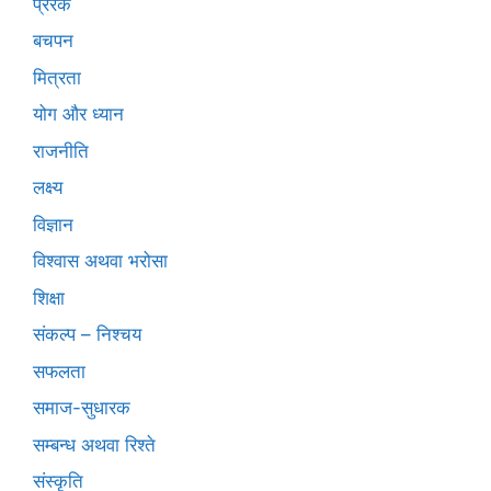
प्रेरक
बचपन
मित्रता
योग और ध्यान
राजनीति
लक्ष्य
विज्ञान
विश्वास अथवा भरोसा
शिक्षा
संकल्प – निश्चय
सफलता
समाज-सुधारक
सम्बन्ध अथवा रिश्ते
संस्कृति