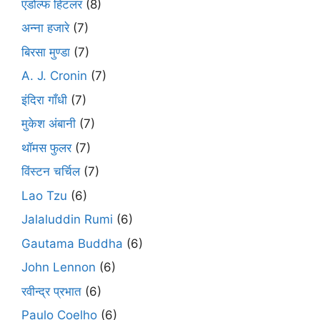
एडोल्फ हिटलर
(8)
अन्ना हजारे
(7)
बिरसा मुण्डा
(7)
A. J. Cronin
(7)
इंदिरा गाँधी
(7)
मुकेश अंबानी
(7)
थॉमस फुलर
(7)
विंस्टन चर्चिल
(7)
Lao Tzu
(6)
Jalaluddin Rumi
(6)
Gautama Buddha
(6)
John Lennon
(6)
रवीन्द्र प्रभात
(6)
Paulo Coelho
(6)