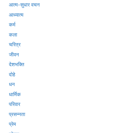
आत्म-सुधार वचन
आध्यात्म
कर्म
कला
चरित्र
जीवन
देशभक्ति
दोहे
धन
धार्मिक
परिवार
प्रसन्नता
प्रेम