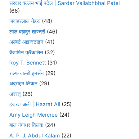
सरदार वल्लभ भाई पटेल | Sardar Vallabhbhai Patel
(66)
जवाहरलाल नेहरू
(48)
लाल बहादुर शास्त्री
(46)
अल्बर्ट आइन्स्टाइन
(41)
बेंजामिन फ्रैंकलिन
(32)
Roy T. Bennett
(31)
राल्फ वाल्डो इमर्सन
(29)
अब्राहम लिंकन
(29)
अरस्तु
(26)
हजरत अली | Hazrat Ali
(25)
Amy Leigh Mercree
(24)
बाल गंगाधर तिलक
(24)
A. P. J. Abdul Kalam
(22)