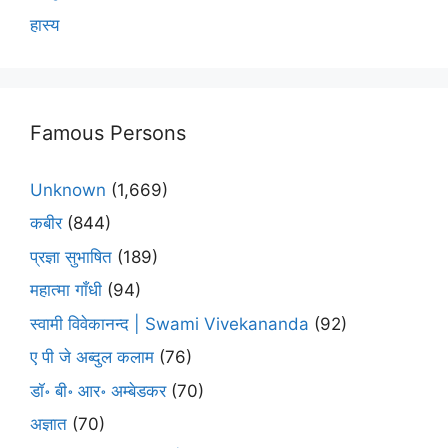
हास्य
Famous Persons
Unknown
(1,669)
कबीर
(844)
प्रज्ञा सुभाषित
(189)
महात्मा गाँधी
(94)
स्वामी विवेकानन्द | Swami Vivekananda
(92)
ए पी जे अब्दुल कलाम
(76)
डॉ॰ बी॰ आर॰ अम्बेडकर
(70)
अज्ञात
(70)