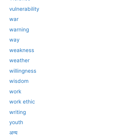
vulnerability
war
warning
way
weakness
weather
willingness
wisdom
work
work ethic
writing
youth
अन्य