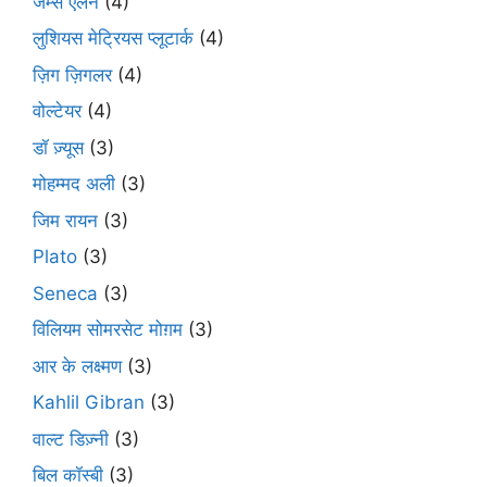
जेम्स एलन
(4)
लुशियस मेट्रियस प्लूटार्क
(4)
ज़िग ज़िगलर
(4)
वोल्टेयर
(4)
डॉ ज़्यूस
(3)
मोहम्मद अली
(3)
जिम रायन
(3)
Plato
(3)
Seneca
(3)
विलियम सोमरसेट मोग़म
(3)
आर के लक्ष्मण
(3)
Kahlil Gibran
(3)
वाल्ट डिज़्नी
(3)
बिल कॉस्बी
(3)