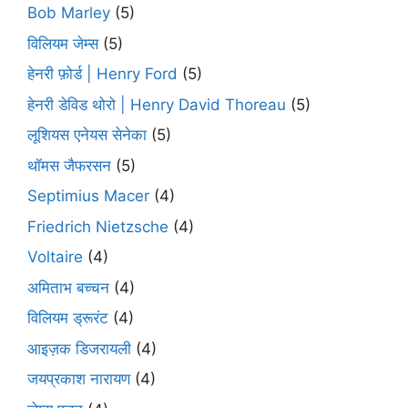
Bob Marley
(5)
विलियम जेम्स
(5)
हेनरी फ़ोर्ड | Henry Ford
(5)
हेनरी डेविड थोरो | Henry David Thoreau
(5)
लूशियस एनेयस सेनेका
(5)
थॉमस जैफरसन
(5)
Septimius Macer
(4)
Friedrich Nietzsche
(4)
Voltaire
(4)
अमिताभ बच्चन
(4)
विलियम ड्रूरंट
(4)
आइज़क डिजरायली
(4)
जयप्रकाश नारायण
(4)