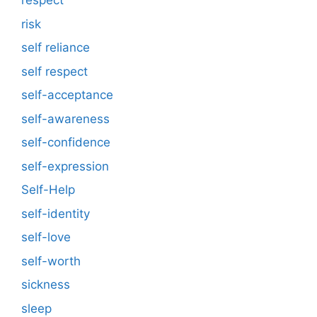
respect
risk
self reliance
self respect
self-acceptance
self-awareness
self-confidence
self-expression
Self-Help
self-identity
self-love
self-worth
sickness
sleep