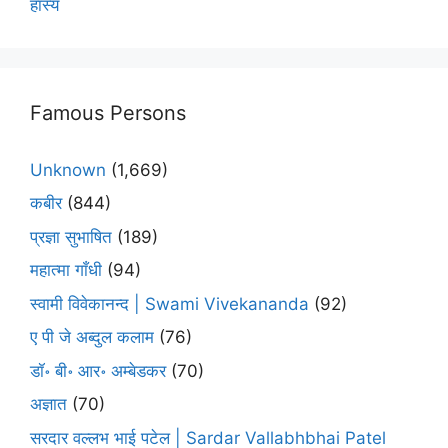
हास्य
Famous Persons
Unknown
(1,669)
कबीर
(844)
प्रज्ञा सुभाषित
(189)
महात्मा गाँधी
(94)
स्वामी विवेकानन्द | Swami Vivekananda
(92)
ए पी जे अब्दुल कलाम
(76)
डॉ॰ बी॰ आर॰ अम्बेडकर
(70)
अज्ञात
(70)
सरदार वल्लभ भाई पटेल | Sardar Vallabhbhai Patel