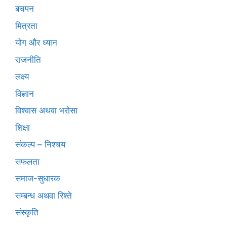
बचपन
मित्रता
योग और ध्यान
राजनीति
लक्ष्य
विज्ञान
विश्वास अथवा भरोसा
शिक्षा
संकल्प – निश्चय
सफलता
समाज-सुधारक
सम्बन्ध अथवा रिश्ते
संस्कृति