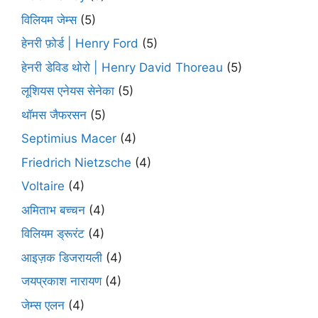
विलियम जेम्स
(5)
हेनरी फ़ोर्ड | Henry Ford
(5)
हेनरी डेविड थोरो | Henry David Thoreau
(5)
लूशियस एनेयस सेनेका
(5)
थॉमस जैफरसन
(5)
Septimius Macer
(4)
Friedrich Nietzsche
(4)
Voltaire
(4)
अमिताभ बच्चन
(4)
विलियम ड्रूरंट
(4)
आइज़क डिजरायली
(4)
जयप्रकाश नारायण
(4)
जेम्स एलन
(4)