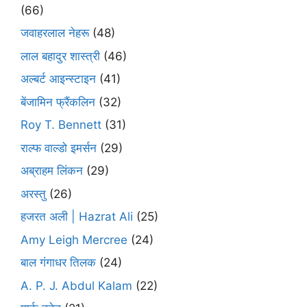
(66)
जवाहरलाल नेहरू
(48)
लाल बहादुर शास्त्री
(46)
अल्बर्ट आइन्स्टाइन
(41)
बेंजामिन फ्रैंकलिन
(32)
Roy T. Bennett
(31)
राल्फ वाल्डो इमर्सन
(29)
अब्राहम लिंकन
(29)
अरस्तु
(26)
हजरत अली | Hazrat Ali
(25)
Amy Leigh Mercree
(24)
बाल गंगाधर तिलक
(24)
A. P. J. Abdul Kalam
(22)