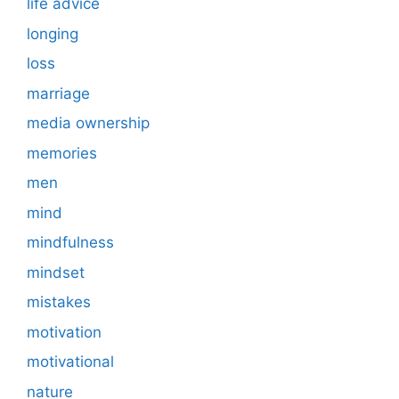
life advice
longing
loss
marriage
media ownership
memories
men
mind
mindfulness
mindset
mistakes
motivation
motivational
nature