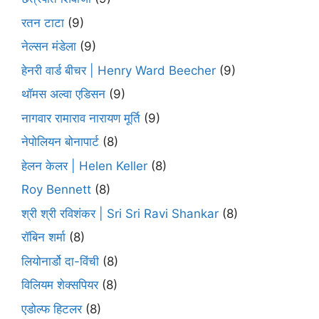
रतन टाटा
(9)
नेल्सन मंडेला
(9)
हेनरी वार्ड बीचर | Henry Ward Beecher
(9)
थॉमस अल्वा एडिसन
(9)
नागवार रामाराव नारायण मूर्ति
(9)
नेपोलियन बोनापार्ट
(8)
हेलन केलर | Helen Keller
(8)
Roy Bennett
(8)
श्री श्री रविशंकर | Sri Sri Ravi Shankar
(8)
रॉबिन शर्मा
(8)
लियोनार्डो दा-विंची
(8)
विलियम शेक्सपियर
(8)
एडोल्फ हिटलर
(8)