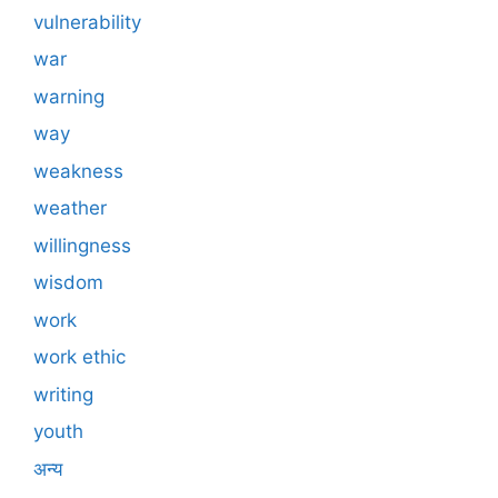
vulnerability
war
warning
way
weakness
weather
willingness
wisdom
work
work ethic
writing
youth
अन्य