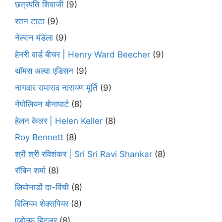
छत्रपति शिवाजी
(9)
रतन टाटा
(9)
नेल्सन मंडेला
(9)
हेनरी वार्ड बीचर | Henry Ward Beecher
(9)
थॉमस अल्वा एडिसन
(9)
नागवार रामाराव नारायण मूर्ति
(9)
नेपोलियन बोनापार्ट
(8)
हेलन केलर | Helen Keller
(8)
Roy Bennett
(8)
श्री श्री रविशंकर | Sri Sri Ravi Shankar
(8)
रॉबिन शर्मा
(8)
लियोनार्डो दा-विंची
(8)
विलियम शेक्सपियर
(8)
एडोल्फ हिटलर
(8)