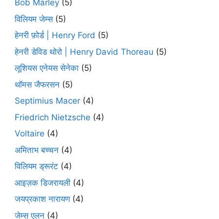
Bob Marley
(5)
विलियम जेम्स
(5)
हेनरी फ़ोर्ड | Henry Ford
(5)
हेनरी डेविड थोरो | Henry David Thoreau
(5)
लूशियस एनेयस सेनेका
(5)
थॉमस जैफरसन
(5)
Septimius Macer
(4)
Friedrich Nietzsche
(4)
Voltaire
(4)
अमिताभ बच्चन
(4)
विलियम ड्रूरंट
(4)
आइज़क डिजरायली
(4)
जयप्रकाश नारायण
(4)
जेम्स एलन
(4)