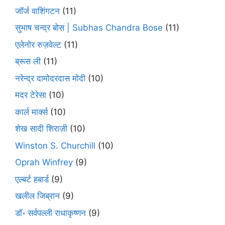
जॉर्ज वाशिंगटन
(11)
सुभाष चन्द्र बोस | Subhas Chandra Bose
(11)
एलेनोर रुज़वेल्ट
(11)
ब्रूस ली
(11)
नरेन्द्र दामोदरदास मोदी
(10)
मदर टेरेसा
(10)
कार्ल मार्क्स
(10)
शेख सादी शिराज़ी
(10)
Winston S. Churchill
(10)
Oprah Winfrey
(9)
एल्बर्ट हबार्ड
(9)
खलील जिब्रान
(9)
डॉ॰ सर्वपल्ली राधाकृष्णन
(9)