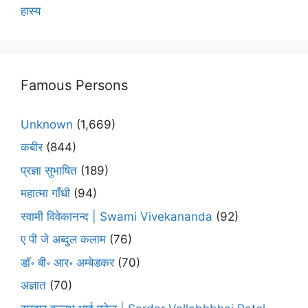
हास्य
Famous Persons
Unknown
(1,669)
कबीर
(844)
प्रज्ञा सुभाषित
(189)
महात्मा गाँधी
(94)
स्वामी विवेकानन्द | Swami Vivekananda
(92)
ए पी जे अब्दुल कलाम
(76)
डॉ॰ बी॰ आर॰ अम्बेडकर
(70)
अज्ञात
(70)