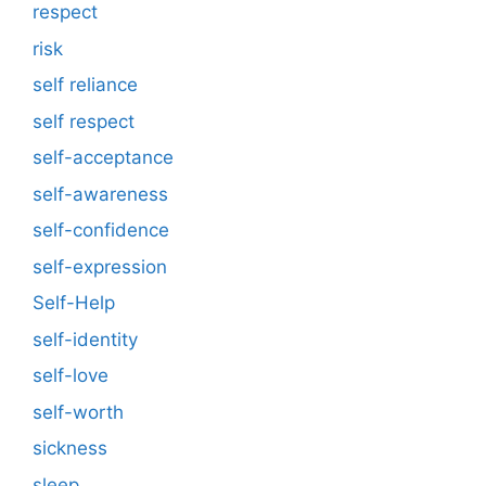
respect
risk
self reliance
self respect
self-acceptance
self-awareness
self-confidence
self-expression
Self-Help
self-identity
self-love
self-worth
sickness
sleep