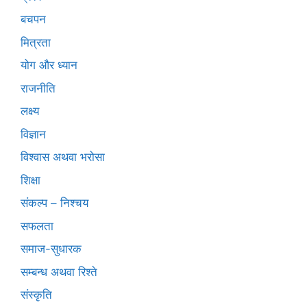
बचपन
मित्रता
योग और ध्यान
राजनीति
लक्ष्य
विज्ञान
विश्वास अथवा भरोसा
शिक्षा
संकल्प – निश्चय
सफलता
समाज-सुधारक
सम्बन्ध अथवा रिश्ते
संस्कृति