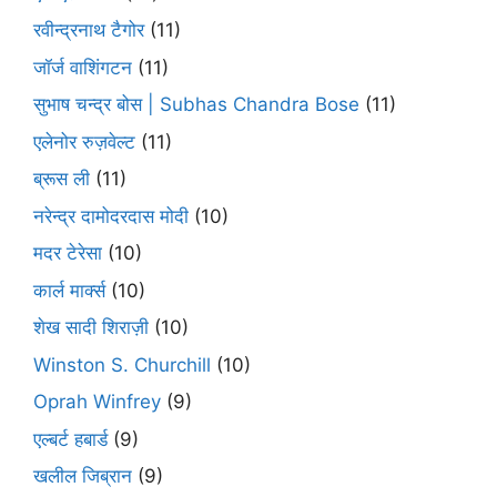
रवीन्द्रनाथ टैगोर
(11)
जॉर्ज वाशिंगटन
(11)
सुभाष चन्द्र बोस | Subhas Chandra Bose
(11)
एलेनोर रुज़वेल्ट
(11)
ब्रूस ली
(11)
नरेन्द्र दामोदरदास मोदी
(10)
मदर टेरेसा
(10)
कार्ल मार्क्स
(10)
शेख सादी शिराज़ी
(10)
Winston S. Churchill
(10)
Oprah Winfrey
(9)
एल्बर्ट हबार्ड
(9)
खलील जिब्रान
(9)