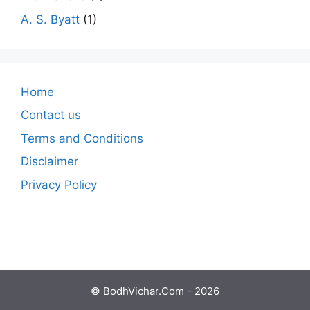
A. S. Byatt
(1)
Home
Contact us
Terms and Conditions
Disclaimer
Privacy Policy
© BodhVichar.Com - 2026