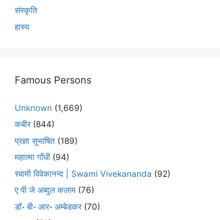
संस्कृति
हास्य
Famous Persons
Unknown
(1,669)
कबीर
(844)
प्रज्ञा सुभाषित
(189)
महात्मा गाँधी
(94)
स्वामी विवेकानन्द | Swami Vivekananda
(92)
ए पी जे अब्दुल कलाम
(76)
डॉ॰ बी॰ आर॰ अम्बेडकर
(70)