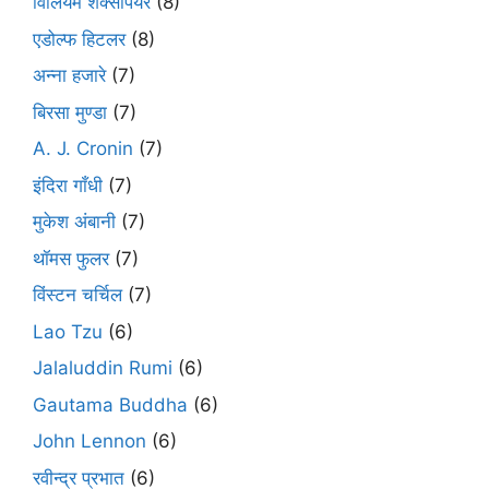
विलियम शेक्सपियर
(8)
एडोल्फ हिटलर
(8)
अन्ना हजारे
(7)
बिरसा मुण्डा
(7)
A. J. Cronin
(7)
इंदिरा गाँधी
(7)
मुकेश अंबानी
(7)
थॉमस फुलर
(7)
विंस्टन चर्चिल
(7)
Lao Tzu
(6)
Jalaluddin Rumi
(6)
Gautama Buddha
(6)
John Lennon
(6)
रवीन्द्र प्रभात
(6)