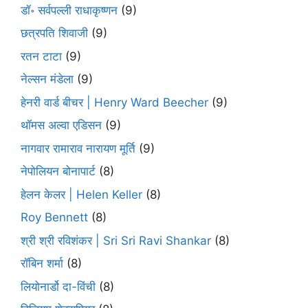
डॉ॰ सर्वपल्ली राधाकृष्णन
(9)
छत्रपति शिवाजी
(9)
रतन टाटा
(9)
नेल्सन मंडेला
(9)
हेनरी वार्ड बीचर | Henry Ward Beecher
(9)
थॉमस अल्वा एडिसन
(9)
नागवार रामाराव नारायण मूर्ति
(9)
नेपोलियन बोनापार्ट
(8)
हेलन केलर | Helen Keller
(8)
Roy Bennett
(8)
श्री श्री रविशंकर | Sri Sri Ravi Shankar
(8)
रॉबिन शर्मा
(8)
लियोनार्डो दा-विंची
(8)