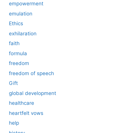
empowerment
emulation
Ethics
exhilaration
faith
formula
freedom
freedom of speech
Gift
global development
healthcare
heartfelt vows
help
history