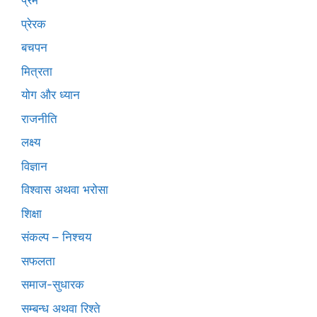
प्रेम
प्रेरक
बचपन
मित्रता
योग और ध्यान
राजनीति
लक्ष्य
विज्ञान
विश्वास अथवा भरोसा
शिक्षा
संकल्प – निश्चय
सफलता
समाज-सुधारक
सम्बन्ध अथवा रिश्ते