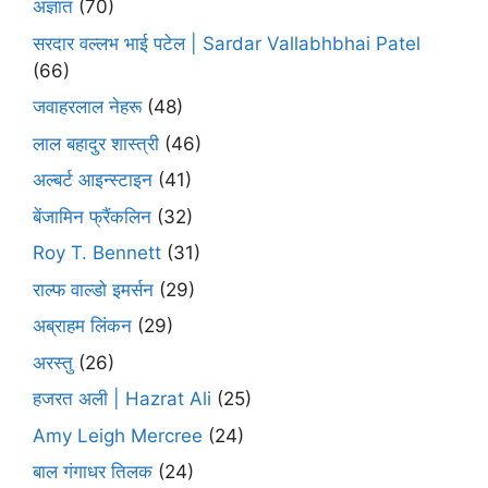
अज्ञात
(70)
सरदार वल्लभ भाई पटेल | Sardar Vallabhbhai Patel
(66)
जवाहरलाल नेहरू
(48)
लाल बहादुर शास्त्री
(46)
अल्बर्ट आइन्स्टाइन
(41)
बेंजामिन फ्रैंकलिन
(32)
Roy T. Bennett
(31)
राल्फ वाल्डो इमर्सन
(29)
अब्राहम लिंकन
(29)
अरस्तु
(26)
हजरत अली | Hazrat Ali
(25)
Amy Leigh Mercree
(24)
बाल गंगाधर तिलक
(24)