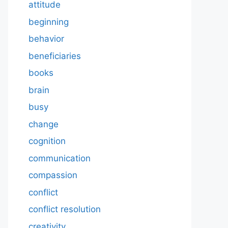
attitude
beginning
behavior
beneficiaries
books
brain
busy
change
cognition
communication
compassion
conflict
conflict resolution
creativity