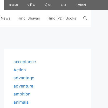
आध्यात्म
धार्मिक
प्रेरक
अन्य
Embed
s News
Hindi Shayari
Hindi PDF Books
acceptance
Action
advantage
adventure
ambition
animals