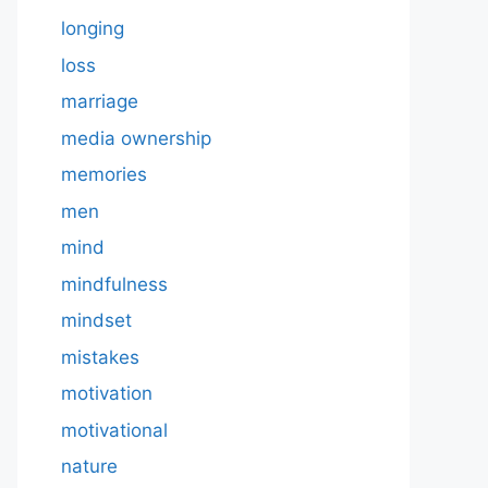
longing
loss
marriage
media ownership
memories
men
mind
mindfulness
mindset
mistakes
motivation
motivational
nature