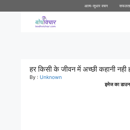
Skip
आत्म-सुधार वचन
सफलत
to
content
हर किसी के जीवन में अच्छी कहानी नही हो
By :
Unknown
इमेज का डाउनल