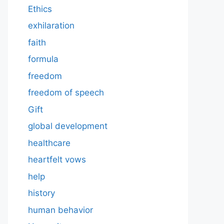
Ethics
exhilaration
faith
formula
freedom
freedom of speech
Gift
global development
healthcare
heartfelt vows
help
history
human behavior