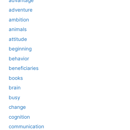
advantage
adventure
ambition
animals
attitude
beginning
behavior
beneficiaries
books
brain
busy
change
cognition
communication