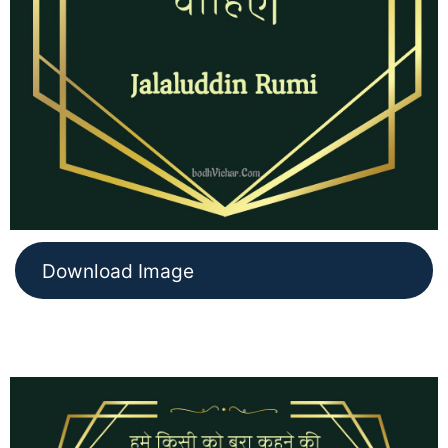
Download Image