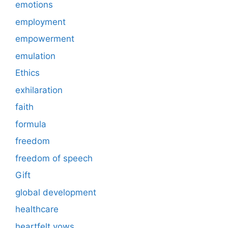
emotions
employment
empowerment
emulation
Ethics
exhilaration
faith
formula
freedom
freedom of speech
Gift
global development
healthcare
heartfelt vows