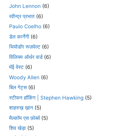
John Lennon
(6)
रवीन्द्र प्रभात
(6)
Paulo Coelho
(6)
डेल कार्नेगी
(6)
थियोडॉर रूज़वेल्ट
(6)
विलियम ऑर्थर वार्ड
(6)
मॅई वेस्ट
(6)
Woody Allen
(6)
बिल गेट्स
(6)
स्टीफन हॉकिंग | Stephen Hawking
(5)
शाहरुख़ ख़ान
(5)
मैल्कॉम एस फ़ोर्ब्स
(5)
शिव खेड़ा
(5)