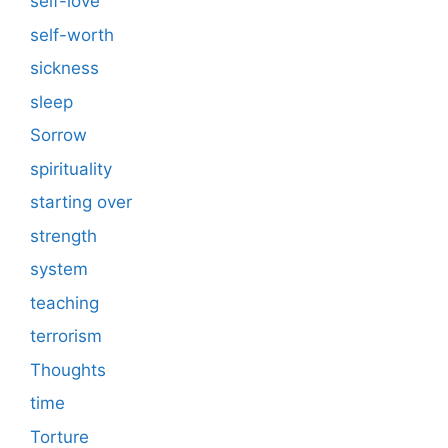
self-love
self-worth
sickness
sleep
Sorrow
spirituality
starting over
strength
system
teaching
terrorism
Thoughts
time
Torture