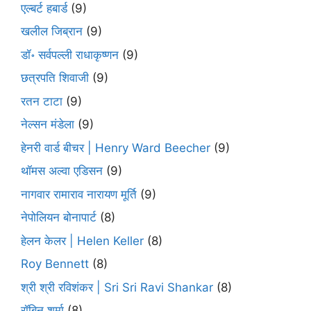
एल्बर्ट हबार्ड
(9)
खलील जिब्रान
(9)
डॉ॰ सर्वपल्ली राधाकृष्णन
(9)
छत्रपति शिवाजी
(9)
रतन टाटा
(9)
नेल्सन मंडेला
(9)
हेनरी वार्ड बीचर | Henry Ward Beecher
(9)
थॉमस अल्वा एडिसन
(9)
नागवार रामाराव नारायण मूर्ति
(9)
नेपोलियन बोनापार्ट
(8)
हेलन केलर | Helen Keller
(8)
Roy Bennett
(8)
श्री श्री रविशंकर | Sri Sri Ravi Shankar
(8)
रॉबिन शर्मा
(8)