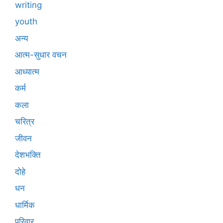
writing
youth
अन्य
आत्म-सुधार वचन
आध्यात्म
कर्म
कला
चरित्र
जीवन
देशभक्ति
दोहे
धन
धार्मिक
परिवार