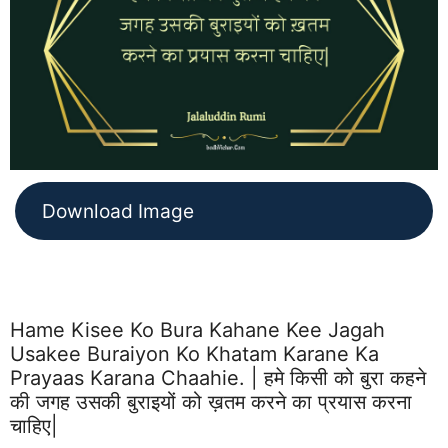
Download Image
Hame Kisee Ko Bura Kahane Kee Jagah
Usakee Buraiyon Ko Khatam Karane Ka
Prayaas Karana Chaahie. | हमे किसी को बुरा कहने
की जगह उसकी बुराइयों को ख़तम करने का प्रयास करना
चाहिए|