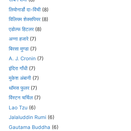
लियोनार्डो दा-विंची
(8)
विलियम शेक्सपियर
(8)
एडोल्फ हिटलर
(8)
अन्ना हजारे
(7)
बिरसा मुण्डा
(7)
A. J. Cronin
(7)
इंदिरा गाँधी
(7)
मुकेश अंबानी
(7)
थॉमस फुलर
(7)
विंस्टन चर्चिल
(7)
Lao Tzu
(6)
Jalaluddin Rumi
(6)
Gautama Buddha
(6)