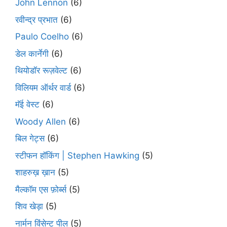
John Lennon
(6)
रवीन्द्र प्रभात
(6)
Paulo Coelho
(6)
डेल कार्नेगी
(6)
थियोडॉर रूज़वेल्ट
(6)
विलियम ऑर्थर वार्ड
(6)
मॅई वेस्ट
(6)
Woody Allen
(6)
बिल गेट्स
(6)
स्टीफन हॉकिंग | Stephen Hawking
(5)
शाहरुख़ ख़ान
(5)
मैल्कॉम एस फ़ोर्ब्स
(5)
शिव खेड़ा
(5)
नार्मन विंसेन्ट पील
(5)