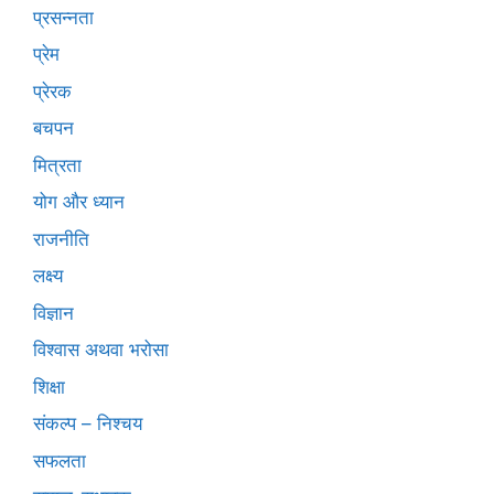
प्रसन्नता
प्रेम
प्रेरक
बचपन
मित्रता
योग और ध्यान
राजनीति
लक्ष्य
विज्ञान
विश्वास अथवा भरोसा
शिक्षा
संकल्प – निश्चय
सफलता