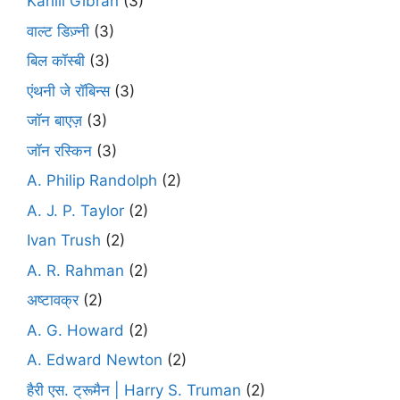
Kahlil Gibran
(3)
वाल्ट डिज़्नी
(3)
बिल कॉस्बी
(3)
एंथनी जे रॉबिन्स
(3)
जॉन बाएज़
(3)
जॉन रस्किन
(3)
A. Philip Randolph
(2)
A. J. P. Taylor
(2)
Ivan Trush
(2)
A. R. Rahman
(2)
अष्टावक्र
(2)
A. G. Howard
(2)
A. Edward Newton
(2)
हैरी एस. ट्रूमैन | Harry S. Truman
(2)