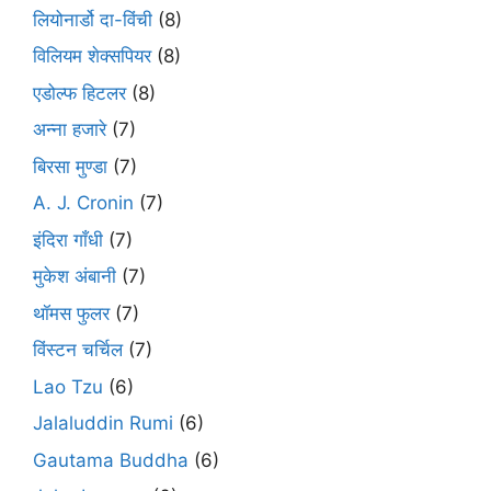
लियोनार्डो दा-विंची
(8)
विलियम शेक्सपियर
(8)
एडोल्फ हिटलर
(8)
अन्ना हजारे
(7)
बिरसा मुण्डा
(7)
A. J. Cronin
(7)
इंदिरा गाँधी
(7)
मुकेश अंबानी
(7)
थॉमस फुलर
(7)
विंस्टन चर्चिल
(7)
Lao Tzu
(6)
Jalaluddin Rumi
(6)
Gautama Buddha
(6)