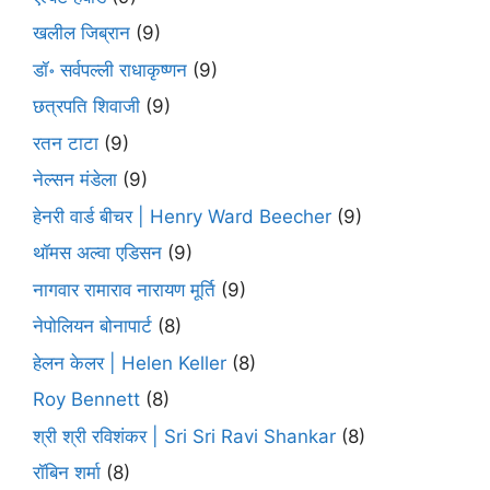
खलील जिब्रान
(9)
डॉ॰ सर्वपल्ली राधाकृष्णन
(9)
छत्रपति शिवाजी
(9)
रतन टाटा
(9)
नेल्सन मंडेला
(9)
हेनरी वार्ड बीचर | Henry Ward Beecher
(9)
थॉमस अल्वा एडिसन
(9)
नागवार रामाराव नारायण मूर्ति
(9)
नेपोलियन बोनापार्ट
(8)
हेलन केलर | Helen Keller
(8)
Roy Bennett
(8)
श्री श्री रविशंकर | Sri Sri Ravi Shankar
(8)
रॉबिन शर्मा
(8)