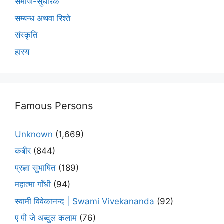
समाज-सुधारक
सम्बन्ध अथवा रिश्ते
संस्कृति
हास्य
Famous Persons
Unknown
(1,669)
कबीर
(844)
प्रज्ञा सुभाषित
(189)
महात्मा गाँधी
(94)
स्वामी विवेकानन्द | Swami Vivekananda
(92)
ए पी जे अब्दुल कलाम
(76)