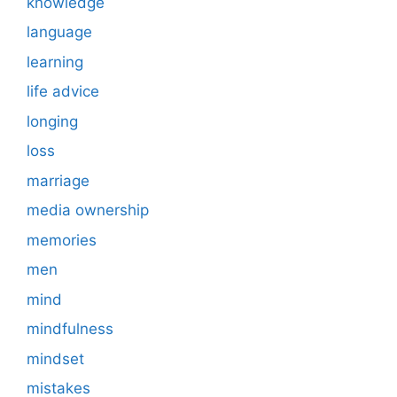
knowledge
language
learning
life advice
longing
loss
marriage
media ownership
memories
men
mind
mindfulness
mindset
mistakes