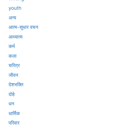
youth
अन्य
आत्म-सुधार वचन
आध्यात्म
कर्म
कला
चरित्र
जीवन
देशभक्ति
दोहे
धन
धार्मिक
परिवार