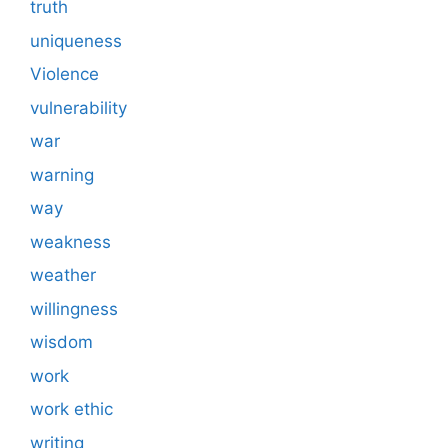
truth
uniqueness
Violence
vulnerability
war
warning
way
weakness
weather
willingness
wisdom
work
work ethic
writing