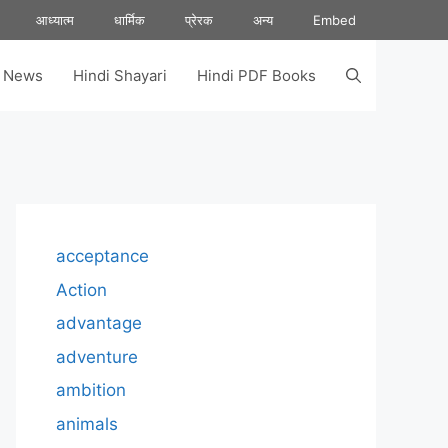
आध्यात्म
धार्मिक
प्रेरक
अन्य
Embed
s News
Hindi Shayari
Hindi PDF Books
acceptance
Action
advantage
adventure
ambition
animals