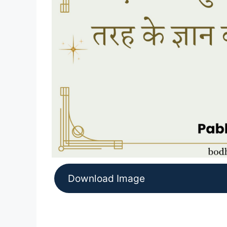
Download Image