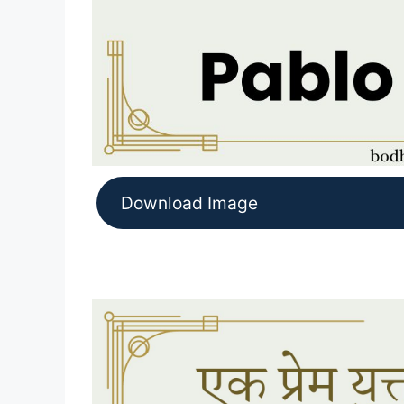
Download Image