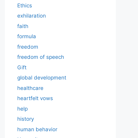
Ethics
exhilaration
faith
formula
freedom
freedom of speech
Gift
global development
healthcare
heartfelt vows
help
history
human behavior