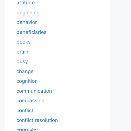
attitude
beginning
behavior
beneficiaries
books
brain
busy
change
cognition
communication
compassion
conflict
conflict resolution
creativity