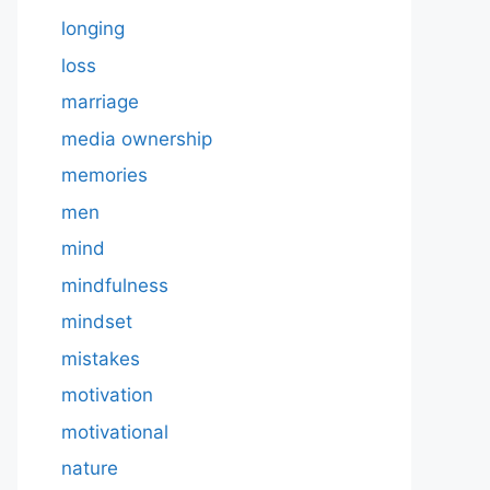
longing
loss
marriage
media ownership
memories
men
mind
mindfulness
mindset
mistakes
motivation
motivational
nature