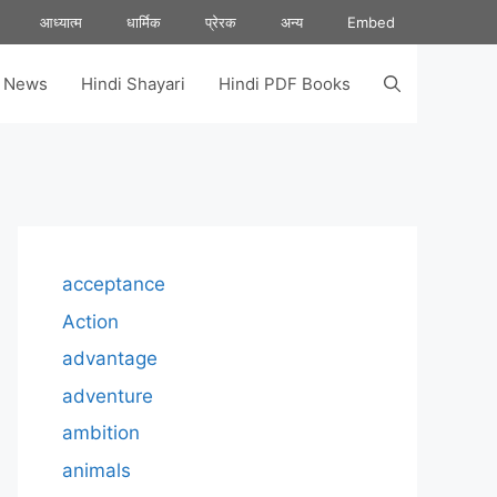
आध्यात्म
धार्मिक
प्रेरक
अन्य
Embed
s News
Hindi Shayari
Hindi PDF Books
acceptance
Action
advantage
adventure
ambition
animals