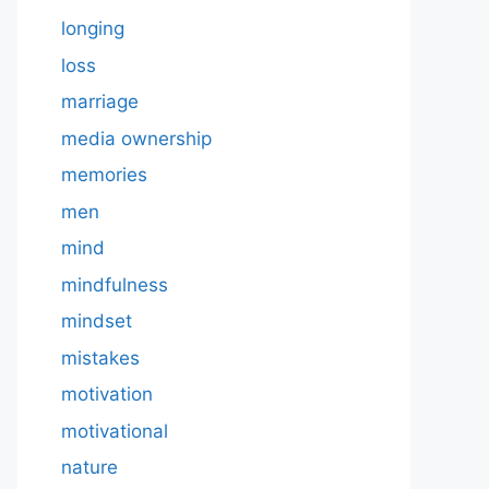
longing
loss
marriage
media ownership
memories
men
mind
mindfulness
mindset
mistakes
motivation
motivational
nature