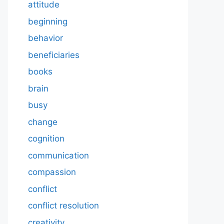
attitude
beginning
behavior
beneficiaries
books
brain
busy
change
cognition
communication
compassion
conflict
conflict resolution
creativity