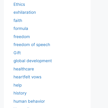
Ethics
exhilaration
faith
formula
freedom
freedom of speech
Gift
global development
healthcare
heartfelt vows
help
history
human behavior