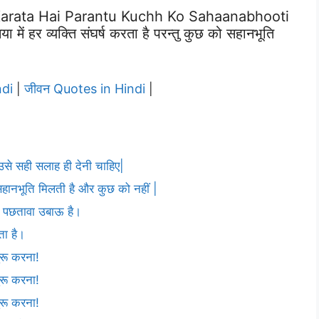
arata Hai Parantu Kuchh Ko Sahaanabhooti
 हर व्यक्ति संघर्ष करता है परन्तु कुछ को सहानभूति
ndi
जीवन Quotes in Hindi
|
|
उसे सही सलाह ही देनी चाहिए|
को सहानभूति मिलती है और कुछ को नहीं |
। पछतावा उबाऊ है।
ता है।
रू करना!
रू करना!
रू करना!