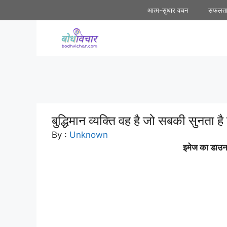
Skip
आत्म-सुधार वचन
सफलत
to
content
बुद्धिमान व्यक्ति वह है जो सबकी सुनता है
By :
Unknown
इमेज का डाउनल