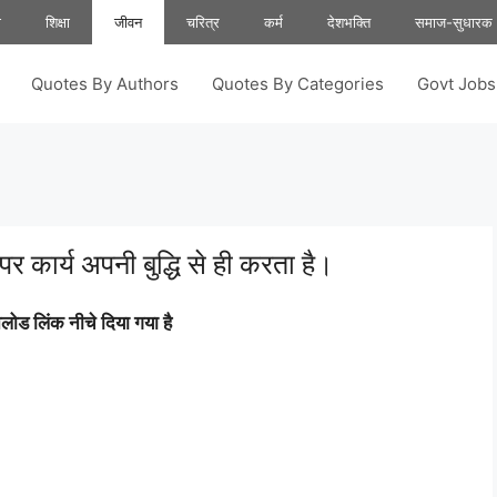
ा
शिक्षा
जीवन
चरित्र
कर्म
देशभक्ति
समाज-सुधारक
Quotes By Authors
Quotes By Categories
Govt Job
 पर कार्य अपनी बुद्धि से ही करता है।
ोड लिंक नीचे दिया गया है