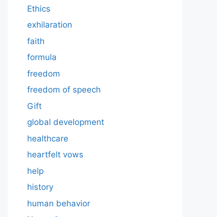
Ethics
exhilaration
faith
formula
freedom
freedom of speech
Gift
global development
healthcare
heartfelt vows
help
history
human behavior