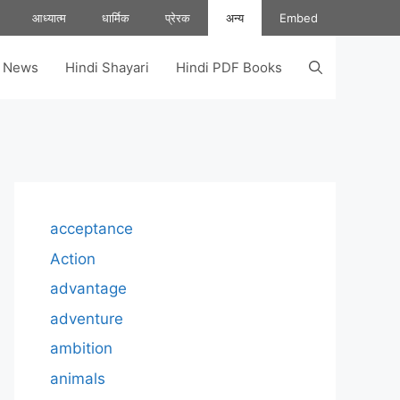
आध्यात्म
धार्मिक
प्रेरक
अन्य
Embed
s News
Hindi Shayari
Hindi PDF Books
acceptance
Action
advantage
adventure
ambition
animals