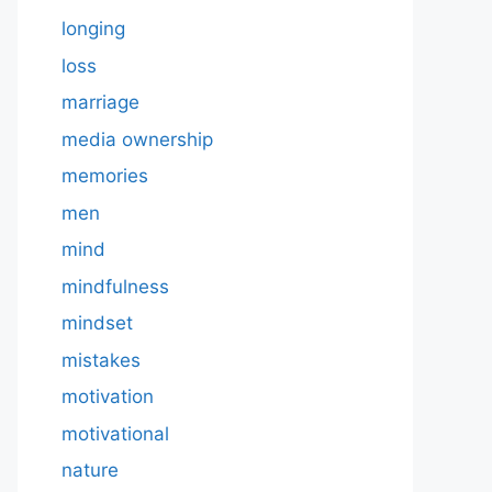
longing
loss
marriage
media ownership
memories
men
mind
mindfulness
mindset
mistakes
motivation
motivational
nature