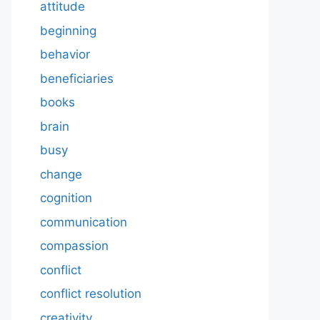
attitude
beginning
behavior
beneficiaries
books
brain
busy
change
cognition
communication
compassion
conflict
conflict resolution
creativity