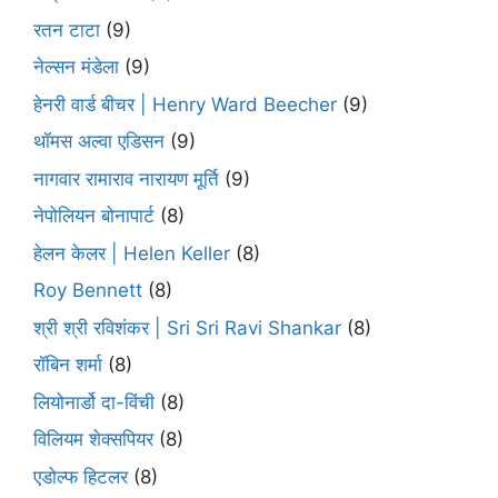
रतन टाटा
(9)
नेल्सन मंडेला
(9)
हेनरी वार्ड बीचर | Henry Ward Beecher
(9)
थॉमस अल्वा एडिसन
(9)
नागवार रामाराव नारायण मूर्ति
(9)
नेपोलियन बोनापार्ट
(8)
हेलन केलर | Helen Keller
(8)
Roy Bennett
(8)
श्री श्री रविशंकर | Sri Sri Ravi Shankar
(8)
रॉबिन शर्मा
(8)
लियोनार्डो दा-विंची
(8)
विलियम शेक्सपियर
(8)
एडोल्फ हिटलर
(8)