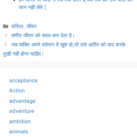
जान नहीं लेते |
Categories
चरित्र
,
जीवन
संगीत जीवन को सरल बना देता है।
जब व्यक्ति अपने वर्तमान में खुश हो,तो उसे अतीत को याद करके
दुखी नही होना चाहिए।
acceptance
Action
advantage
adventure
ambition
animals