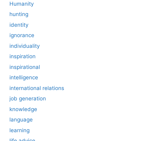
Humanity
hunting
identity
ignorance
individuality
inspiration
inspirational
intelligence
international relations
job generation
knowledge
language
learning
life advice