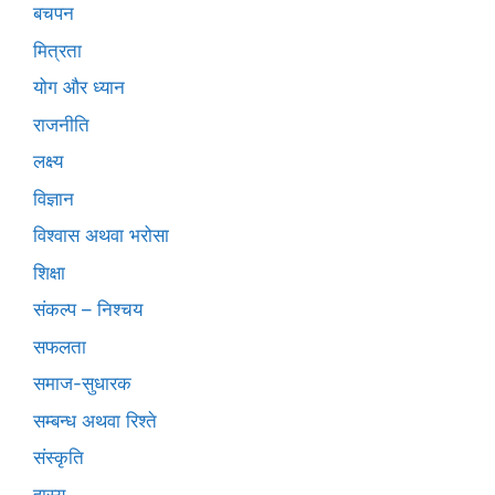
बचपन
मित्रता
योग और ध्यान
राजनीति
लक्ष्य
विज्ञान
विश्वास अथवा भरोसा
शिक्षा
संकल्प – निश्चय
सफलता
समाज-सुधारक
सम्बन्ध अथवा रिश्ते
संस्कृति
हास्य