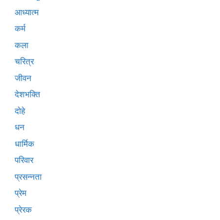
आध्यात्म
कर्म
कला
चरित्र
जीवन
देशभक्ति
दोहे
धन
धार्मिक
परिवार
प्रसन्नता
प्रेम
प्रेरक