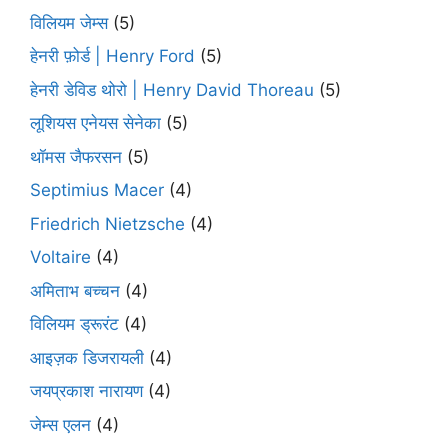
विलियम जेम्स
(5)
हेनरी फ़ोर्ड | Henry Ford
(5)
हेनरी डेविड थोरो | Henry David Thoreau
(5)
लूशियस एनेयस सेनेका
(5)
थॉमस जैफरसन
(5)
Septimius Macer
(4)
Friedrich Nietzsche
(4)
Voltaire
(4)
अमिताभ बच्चन
(4)
विलियम ड्रूरंट
(4)
आइज़क डिजरायली
(4)
जयप्रकाश नारायण
(4)
जेम्स एलन
(4)