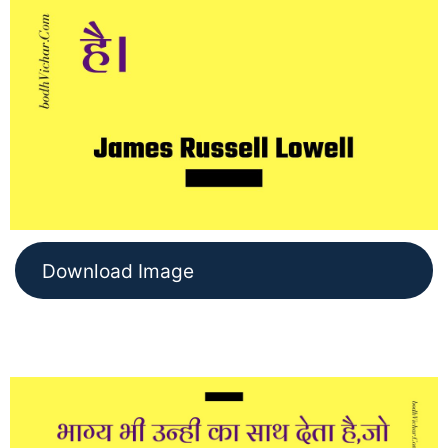
Download Image