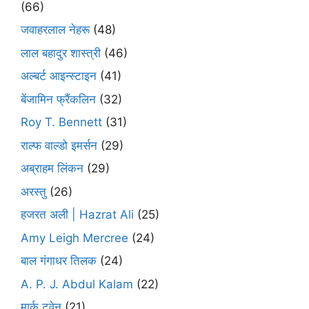
(66)
जवाहरलाल नेहरू
(48)
लाल बहादुर शास्त्री
(46)
अल्बर्ट आइन्स्टाइन
(41)
बेंजामिन फ्रैंकलिन
(32)
Roy T. Bennett
(31)
राल्फ वाल्डो इमर्सन
(29)
अब्राहम लिंकन
(29)
अरस्तु
(26)
हजरत अली | Hazrat Ali
(25)
Amy Leigh Mercree
(24)
बाल गंगाधर तिलक
(24)
A. P. J. Abdul Kalam
(22)
मार्क ट्वेन
(21)