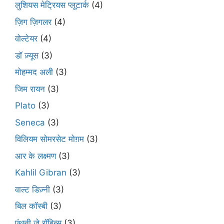
लुशियस मेट्रियस प्लूटार्क
(4)
ज़िग ज़िगलर
(4)
वोल्टेयर
(4)
डॉ ज़्यूस
(3)
मोहम्मद अली
(3)
जिम रायन
(3)
Plato
(3)
Seneca
(3)
विलियम सोमरसेट मोग़म
(3)
आर के लक्ष्मण
(3)
Kahlil Gibran
(3)
वाल्ट डिज़्नी
(3)
बिल कॉस्बी
(3)
एंथनी जे रॉबिन्स
(3)