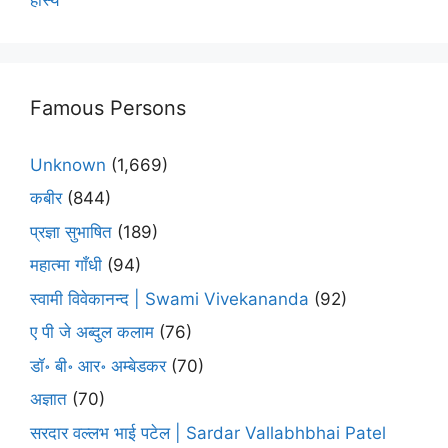
Famous Persons
Unknown
(1,669)
कबीर
(844)
प्रज्ञा सुभाषित
(189)
महात्मा गाँधी
(94)
स्वामी विवेकानन्द | Swami Vivekananda
(92)
ए पी जे अब्दुल कलाम
(76)
डॉ॰ बी॰ आर॰ अम्बेडकर
(70)
अज्ञात
(70)
सरदार वल्लभ भाई पटेल | Sardar Vallabhbhai Patel