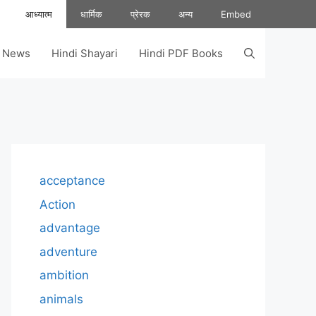
आध्यात्म
धार्मिक
प्रेरक
अन्य
Embed
s News
Hindi Shayari
Hindi PDF Books
acceptance
Action
advantage
adventure
ambition
animals