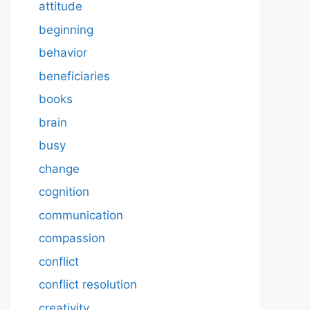
attitude
beginning
behavior
beneficiaries
books
brain
busy
change
cognition
communication
compassion
conflict
conflict resolution
creativity