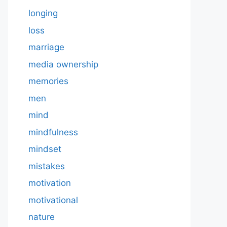
longing
loss
marriage
media ownership
memories
men
mind
mindfulness
mindset
mistakes
motivation
motivational
nature