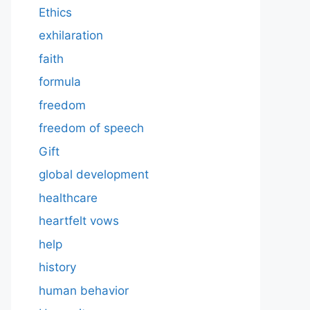
Ethics
exhilaration
faith
formula
freedom
freedom of speech
Gift
global development
healthcare
heartfelt vows
help
history
human behavior