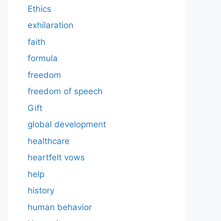
Ethics
exhilaration
faith
formula
freedom
freedom of speech
Gift
global development
healthcare
heartfelt vows
help
history
human behavior