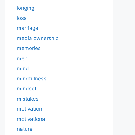
longing
loss
marriage
media ownership
memories
men
mind
mindfulness
mindset
mistakes
motivation
motivational
nature