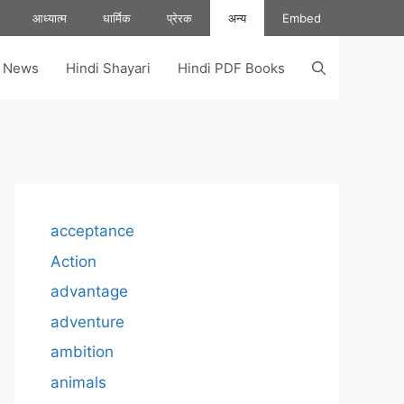
आध्यात्म
धार्मिक
प्रेरक
अन्य
Embed
s News
Hindi Shayari
Hindi PDF Books
acceptance
Action
advantage
adventure
ambition
animals