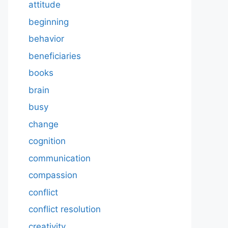
attitude
beginning
behavior
beneficiaries
books
brain
busy
change
cognition
communication
compassion
conflict
conflict resolution
creativity