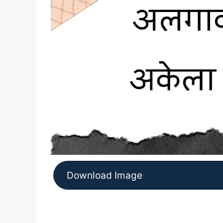
Download Image