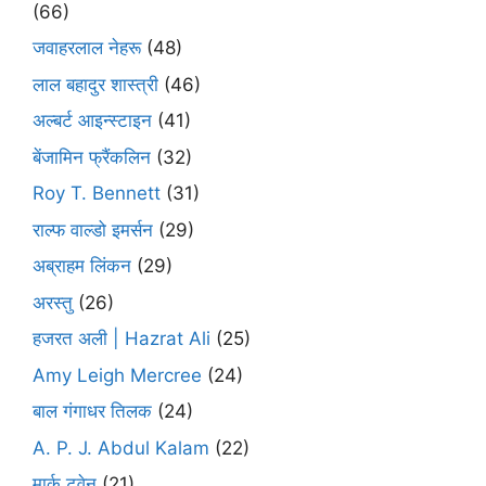
(66)
जवाहरलाल नेहरू
(48)
लाल बहादुर शास्त्री
(46)
अल्बर्ट आइन्स्टाइन
(41)
बेंजामिन फ्रैंकलिन
(32)
Roy T. Bennett
(31)
राल्फ वाल्डो इमर्सन
(29)
अब्राहम लिंकन
(29)
अरस्तु
(26)
हजरत अली | Hazrat Ali
(25)
Amy Leigh Mercree
(24)
बाल गंगाधर तिलक
(24)
A. P. J. Abdul Kalam
(22)
मार्क ट्वेन
(21)