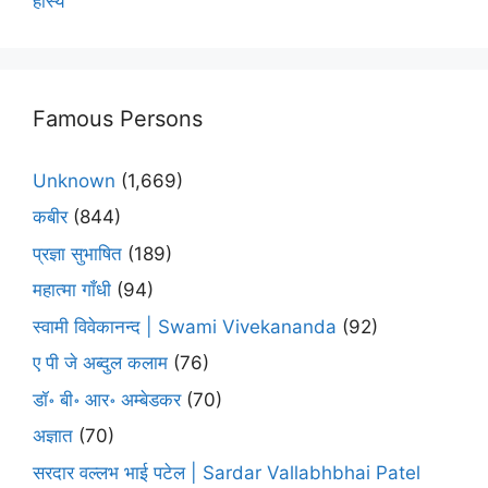
हास्य
Famous Persons
Unknown
(1,669)
कबीर
(844)
प्रज्ञा सुभाषित
(189)
महात्मा गाँधी
(94)
स्वामी विवेकानन्द | Swami Vivekananda
(92)
ए पी जे अब्दुल कलाम
(76)
डॉ॰ बी॰ आर॰ अम्बेडकर
(70)
अज्ञात
(70)
सरदार वल्लभ भाई पटेल | Sardar Vallabhbhai Patel