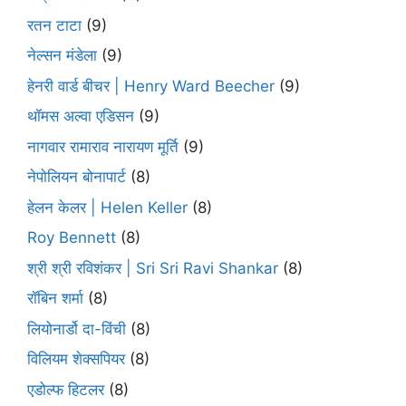
रतन टाटा
(9)
नेल्सन मंडेला
(9)
हेनरी वार्ड बीचर | Henry Ward Beecher
(9)
थॉमस अल्वा एडिसन
(9)
नागवार रामाराव नारायण मूर्ति
(9)
नेपोलियन बोनापार्ट
(8)
हेलन केलर | Helen Keller
(8)
Roy Bennett
(8)
श्री श्री रविशंकर | Sri Sri Ravi Shankar
(8)
रॉबिन शर्मा
(8)
लियोनार्डो दा-विंची
(8)
विलियम शेक्सपियर
(8)
एडोल्फ हिटलर
(8)