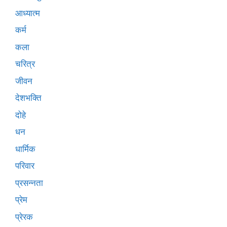
आध्यात्म
कर्म
कला
चरित्र
जीवन
देशभक्ति
दोहे
धन
धार्मिक
परिवार
प्रसन्नता
प्रेम
प्रेरक