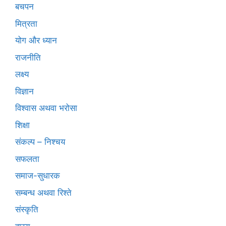
बचपन
मित्रता
योग और ध्यान
राजनीति
लक्ष्य
विज्ञान
विश्वास अथवा भरोसा
शिक्षा
संकल्प – निश्चय
सफलता
समाज-सुधारक
सम्बन्ध अथवा रिश्ते
संस्कृति