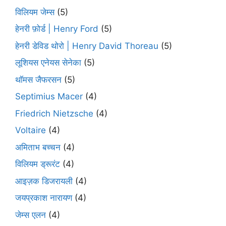
विलियम जेम्स
(5)
हेनरी फ़ोर्ड | Henry Ford
(5)
हेनरी डेविड थोरो | Henry David Thoreau
(5)
लूशियस एनेयस सेनेका
(5)
थॉमस जैफरसन
(5)
Septimius Macer
(4)
Friedrich Nietzsche
(4)
Voltaire
(4)
अमिताभ बच्चन
(4)
विलियम ड्रूरंट
(4)
आइज़क डिजरायली
(4)
जयप्रकाश नारायण
(4)
जेम्स एलन
(4)