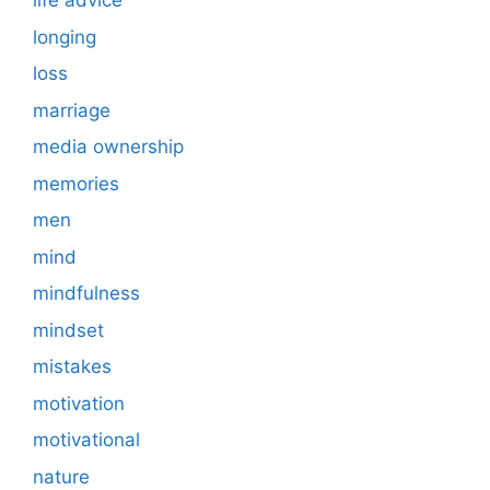
life advice
longing
loss
marriage
media ownership
memories
men
mind
mindfulness
mindset
mistakes
motivation
motivational
nature