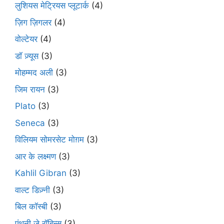
लुशियस मेट्रियस प्लूटार्क
(4)
ज़िग ज़िगलर
(4)
वोल्टेयर
(4)
डॉ ज़्यूस
(3)
मोहम्मद अली
(3)
जिम रायन
(3)
Plato
(3)
Seneca
(3)
विलियम सोमरसेट मोग़म
(3)
आर के लक्ष्मण
(3)
Kahlil Gibran
(3)
वाल्ट डिज़्नी
(3)
बिल कॉस्बी
(3)
एंथनी जे रॉबिन्स
(3)