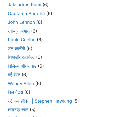
Jalaluddin Rumi
(6)
Gautama Buddha
(6)
John Lennon
(6)
रवीन्द्र प्रभात
(6)
Paulo Coelho
(6)
डेल कार्नेगी
(6)
थियोडॉर रूज़वेल्ट
(6)
विलियम ऑर्थर वार्ड
(6)
मॅई वेस्ट
(6)
Woody Allen
(6)
बिल गेट्स
(6)
स्टीफन हॉकिंग | Stephen Hawking
(5)
शाहरुख़ ख़ान
(5)