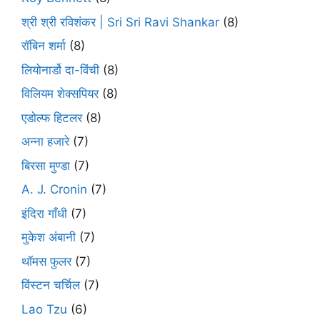
श्री श्री रविशंकर | Sri Sri Ravi Shankar
(8)
रॉबिन शर्मा
(8)
लियोनार्डो दा-विंची
(8)
विलियम शेक्सपियर
(8)
एडोल्फ हिटलर
(8)
अन्ना हजारे
(7)
बिरसा मुण्डा
(7)
A. J. Cronin
(7)
इंदिरा गाँधी
(7)
मुकेश अंबानी
(7)
थॉमस फुलर
(7)
विंस्टन चर्चिल
(7)
Lao Tzu
(6)