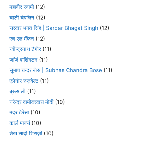
महावीर स्वामी
(12)
चार्ली चैपलिन
(12)
सरदार भगत सिंह | Sardar Bhagat Singh
(12)
एच एल मेंकेन
(12)
रवीन्द्रनाथ टैगोर
(11)
जॉर्ज वाशिंगटन
(11)
सुभाष चन्द्र बोस | Subhas Chandra Bose
(11)
एलेनोर रुज़वेल्ट
(11)
ब्रूस ली
(11)
नरेन्द्र दामोदरदास मोदी
(10)
मदर टेरेसा
(10)
कार्ल मार्क्स
(10)
शेख सादी शिराज़ी
(10)