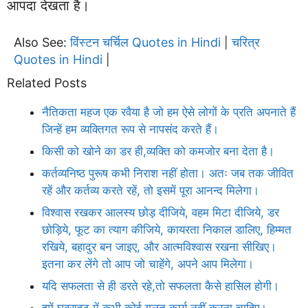
आपदा देखता है।
Also See:
विंस्टन चर्चिल Quotes in Hindi
चरित्र
|
Quotes in Hindi
|
Related Posts
नैतिकता महज एक रवैया है जो हम ऐसे लोगों के प्रति अपनाते हैं
जिन्हें हम व्यक्तिगत रूप से नापसंद करते हैं।
किसी को खोने का डर ही,व्यक्ति को कमजोर बना देता है।
कर्तव्यनिष्ठ पुरूष कभी निराश नहीं होता। अतः जब तक जीवित
रहें और कर्तव्य करते रहें, तो इसमें पूरा आनन्द मिलेगा।
विश्वास रखकर आलस्य छोड़ दीजिये, वहम मिटा दीजिये, डर
छोड़िये, फूट का त्याग कीजिये, कायरता निकाल डालिए, हिम्मत
रखिये, बहादुर बन जाइए, और आत्मविश्वास रखना सीखिए।
इतना कर लेंगे तो आप जो चाहेंगे, अपने आप मिलेगा।
यदि सफलता से ही डरते रहे,तो सफलता कैसे हासिल होगी।
हमें घबराहट में कभी कोई गलत कार्य नहीं करना चाहिए।