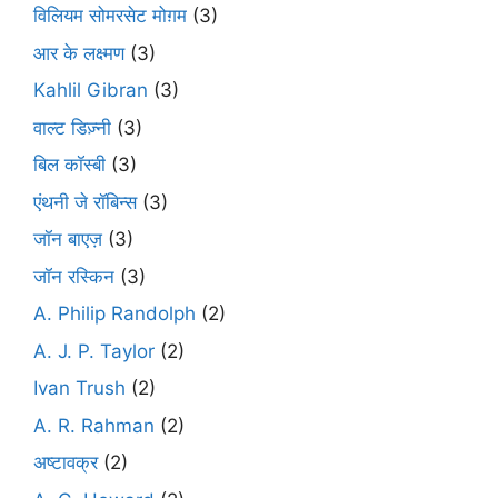
विलियम सोमरसेट मोग़म
(3)
आर के लक्ष्मण
(3)
Kahlil Gibran
(3)
वाल्ट डिज़्नी
(3)
बिल कॉस्बी
(3)
एंथनी जे रॉबिन्स
(3)
जॉन बाएज़
(3)
जॉन रस्किन
(3)
A. Philip Randolph
(2)
A. J. P. Taylor
(2)
Ivan Trush
(2)
A. R. Rahman
(2)
अष्टावक्र
(2)